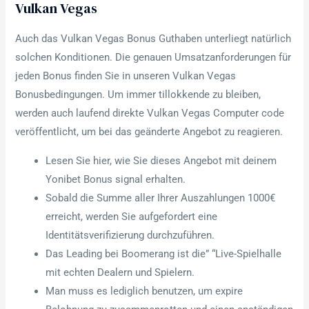
Vulkan Vegas
Auch das Vulkan Vegas Bonus Guthaben unterliegt natürlich
solchen Konditionen. Die genauen Umsatzanforderungen für
jeden Bonus finden Sie in unseren Vulkan Vegas
Bonusbedingungen. Um immer tillokkende zu bleiben,
werden auch laufend direkte Vulkan Vegas Computer code
veröffentlicht, um bei das geänderte Angebot zu reagieren.
Lesen Sie hier, wie Sie dieses Angebot mit deinem
Yonibet Bonus signal erhalten.
Sobald die Summe aller Ihrer Auszahlungen 1000€
erreicht, werden Sie aufgefordert eine
Identitätsverifizierung durchzuführen.
Das Leading bei Boomerang ist die” “Live-Spielhalle
mit echten Dealern und Spielern.
Man muss es lediglich benutzen, um expire