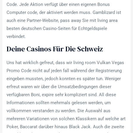
Code. Jede Aktion verfügt über einen eigenen Bonus
Computer code, der aktiviert werden muss. Gamblizard ist
auch eine Partner-Website, pass away Sie mit living area
besten deutschen Casino-Seiten für Echtgeldspiele
verbindet.
Deine Casinos Für Die Schweiz
Uns hat wirklich gefreut, dass wir living room Vulkan Vegas
Promo Code nicht auf jeden fall während der Registrierung
eingeben mussten, jedoch konnten es später tun. Weniger
erfreut waren wir über die Umsatzbedingungen dieser
verfügbaren Boni, expire sehr kompliziert sind. All diese
Informationen sollten mehrmals gelesen werden, um
vollkommen verstanden zu werden. Die Auswahl aus
mehreren Variationen von solchen Klassikern auf welche art
Poker, Baccarat darüber hinaus Black Jack. Auch die zweite