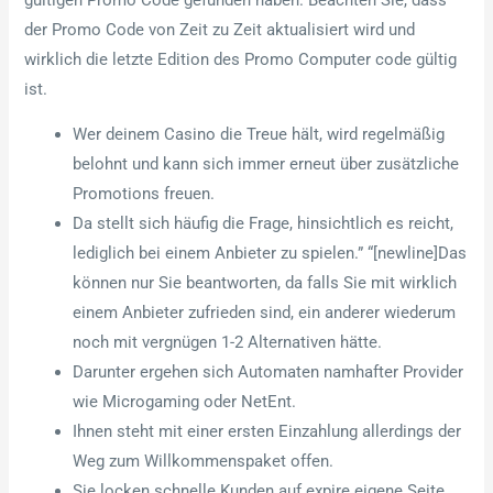
der Promo Code von Zeit zu Zeit aktualisiert wird und
wirklich die letzte Edition des Promo Computer code gültig
ist.
Wer deinem Casino die Treue hält, wird regelmäßig
belohnt und kann sich immer erneut über zusätzliche
Promotions freuen.
Da stellt sich häufig die Frage, hinsichtlich es reicht,
lediglich bei einem Anbieter zu spielen.” “[newline]Das
können nur Sie beantworten, da falls Sie mit wirklich
einem Anbieter zufrieden sind, ein anderer wiederum
noch mit vergnügen 1-2 Alternativen hätte.
Darunter ergehen sich Automaten namhafter Provider
wie Microgaming oder NetEnt.
Ihnen steht mit einer ersten Einzahlung allerdings der
Weg zum Willkommenspaket offen.
Sie locken schnelle Kunden auf expire eigene Seite