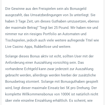
Die Gewinne aus den Freispielen sein als Bonusgeld
ausgezahlt, das Umsatzbedingungen von 3x unterliegt. Sie
haben 3 Tage Zeit, um dieses Guthaben umzusetzen, ebenso
der maximale Betrag” “liegt bei 25 Pound. Wir haben nie und
nimmer nur ein riesiges Portfolio an Automaten und
Tischspielen, jedoch auch viele weitere aufregende Titel wie
Live Casino Apps, Rubbellose und weitere.
Solange dieses Bonus aktiv ist echt, sollten User mit der
Anforderung einer Auszahlung vorsichtig sein. Das
vorhandene Echtgeld kann zwar jederzeit zur Auszahlung
gebracht werden, allerdings werden hierbei der zusätzliche
Bonusbetrag storniert. Solange mit Bonusguthaben gespielt
wird, liegt dieser maximale Einsatz bei 5€ pro Drehung. Der
komplette Willkommensbonus von 1000€ ist natürlich nicht
über viele einzelne Einzahlung erhältlich. Es scheint, wie