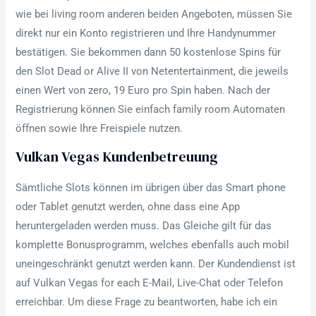
wie bei living room anderen beiden Angeboten, müssen Sie
direkt nur ein Konto registrieren und Ihre Handynummer
bestätigen. Sie bekommen dann 50 kostenlose Spins für
den Slot Dead or Alive II von Netentertainment, die jeweils
einen Wert von zero, 19 Euro pro Spin haben. Nach der
Registrierung können Sie einfach family room Automaten
öffnen sowie Ihre Freispiele nutzen.
Vulkan Vegas Kundenbetreuung
Sämtliche Slots können im übrigen über das Smart phone
oder Tablet genutzt werden, ohne dass eine App
heruntergeladen werden muss. Das Gleiche gilt für das
komplette Bonusprogramm, welches ebenfalls auch mobil
uneingeschränkt genutzt werden kann. Der Kundendienst ist
auf Vulkan Vegas for each E-Mail, Live-Chat oder Telefon
erreichbar. Um diese Frage zu beantworten, habe ich ein