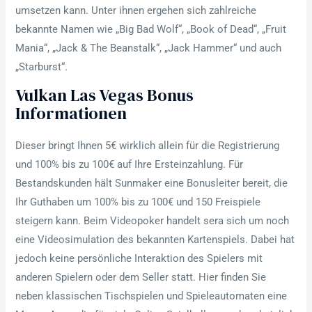
umsetzen kann. Unter ihnen ergehen sich zahlreiche
bekannte Namen wie „Big Bad Wolf“, „Book of Dead“, „Fruit
Mania“, „Jack & The Beanstalk“, „Jack Hammer“ und auch
„Starburst“.
Vulkan Las Vegas Bonus
Informationen
Dieser bringt Ihnen 5€ wirklich allein für die Registrierung
und 100% bis zu 100€ auf Ihre Ersteinzahlung. Für
Bestandskunden hält Sunmaker eine Bonusleiter bereit, die
Ihr Guthaben um 100% bis zu 100€ und 150 Freispiele
steigern kann. Beim Videopoker handelt sera sich um noch
eine Videosimulation des bekannten Kartenspiels. Dabei hat
jedoch keine persönliche Interaktion des Spielers mit
anderen Spielern oder dem Seller statt. Hier finden Sie
neben klassischen Tischspielen und Spieleautomaten eine