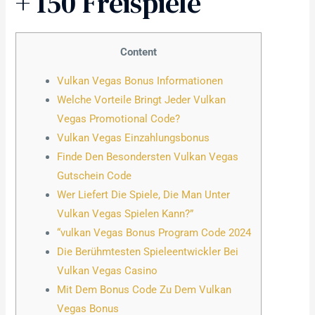
+ 150 Freispiele
Content
Vulkan Vegas Bonus Informationen
Welche Vorteile Bringt Jeder Vulkan
Vegas Promotional Code?
Vulkan Vegas Einzahlungsbonus
Finde Den Besondersten Vulkan Vegas
Gutschein Code
Wer Liefert Die Spiele, Die Man Unter
Vulkan Vegas Spielen Kann?”
“vulkan Vegas Bonus Program Code 2024
Die Berühmtesten Spieleentwickler Bei
Vulkan Vegas Casino
Mit Dem Bonus Code Zu Dem Vulkan
Vegas Bonus