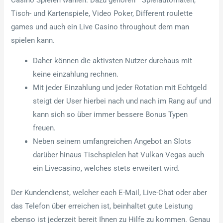
Tisch- und Kartenspiele, Video Poker, Different roulette
games und auch ein Live Casino throughout dem man
spielen kann.
Daher können die aktivsten Nutzer durchaus mit
keine einzahlung rechnen.
Mit jeder Einzahlung und jeder Rotation mit Echtgeld
steigt der User hierbei nach und nach im Rang auf und
kann sich so über immer bessere Bonus Typen
freuen.
Neben seinem umfangreichen Angebot an Slots
darüber hinaus Tischspielen hat Vulkan Vegas auch
ein Livecasino, welches stets erweitert wird.
Der Kundendienst, welcher each E-Mail, Live-Chat oder aber
das Telefon über erreichen ist, beinhaltet gute Leistung
ebenso ist jederzeit bereit Ihnen zu Hilfe zu kommen. Genau