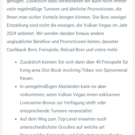
genügen. Zusätzlich dazu veranstalten wir auch noch immer
viele regelmäßige Turniere und ähnliche Promotionen, die
Ihnen man sicher Vorteile bringen können. Die Boni weniger
Einzahlung sind nicht die einzigen, die Vulkan Vegas im Jahr
2024 anbietet. Wir werden darüber hinaus andere
unglaubliche Bénéfice und Promotionen bieten, darunter
Cashback Boni, Freispiele, Reload Boni und vieles mehr.
Zusätzlich können Sie sich dann über 40 Freispiele für
living area Slot Book involving Tribes von Spinomenal
freuen.
In unregelmäßigen Abständen kann es aber
vorkommen, wenn Vulkan Vegas einen exklusiven
Livecasino-Bonus zur Verfügung stellt oder
entsprechende Turniere veranstaltet.
Auf dem Weg zum Top-Level erwarten euch
unterschiedlichste Goodies auf welche art