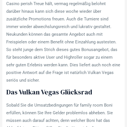
Casino perish Treue hält, vermag regelmäßig belohnt
darüber hinaus kann sich diese woche wieder über
zusätzliche Promotions freuen. Auch die Turniere sind
immer wieder abwechslungsreich und lukrativ gestaltet.
Neukunden können das gesamte Angebot auch mit
Freispielen oder einem Benefit ohne Einzahlung austesten.
So steht junge dem Strich dieses gutes Bonusangebot, das
für besonders aktive User und Highroller sogar zu einem
sehr guten Erlebnis werden kann. Dies liefert auch noch eine
positive Antwort auf die Frage ist natürlich Vulkan Vegas
seriös und sicher.
Das Vulkan Vegas Glücksrad
Sobald Sie die Umsatzbedingungen für family room Boni
erfüllen, können Sie Ihre Gelder problemlos abheben. Sie
müssen auch darauf achten, denn welcher Boni hat das