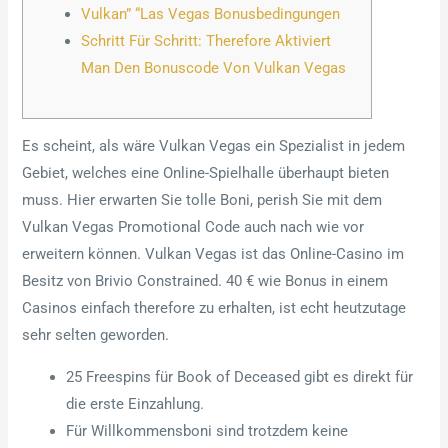
Vulkan” “Las Vegas Bonusbedingungen
Schritt Für Schritt: Therefore Aktiviert
Man Den Bonuscode Von Vulkan Vegas
Es scheint, als wäre Vulkan Vegas ein Spezialist in jedem
Gebiet, welches eine Online-Spielhalle überhaupt bieten
muss. Hier erwarten Sie tolle Boni, perish Sie mit dem
Vulkan Vegas Promotional Code auch nach wie vor
erweitern können. Vulkan Vegas ist das Online-Casino im
Besitz von Brivio Constrained. 40 € wie Bonus in einem
Casinos einfach therefore zu erhalten, ist echt heutzutage
sehr selten geworden.
25 Freespins für Book of Deceased gibt es direkt für
die erste Einzahlung.
Für Willkommensboni sind trotzdem keine