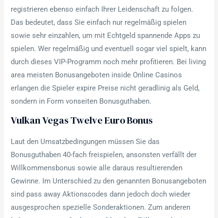
registrieren ebenso einfach Ihrer Leidenschaft zu folgen.
Das bedeutet, dass Sie einfach nur regelmäßig spielen
sowie sehr einzahlen, um mit Echtgeld spannende Apps zu
spielen. Wer regelmäßig und eventuell sogar viel spielt, kann
durch dieses VIP-Programm noch mehr profitieren. Bei living
area meisten Bonusangeboten inside Online Casinos
erlangen die Spieler expire Preise nicht geradlinig als Geld,
sondern in Form vonseiten Bonusguthaben.
Vulkan Vegas Twelve Euro Bonus
Laut den Umsatzbedingungen müssen Sie das
Bonusguthaben 40-fach freispielen, ansonsten verfällt der
Willkommensbonus sowie alle daraus resultierenden
Gewinne. Im Unterschied zu den genannten Bonusangeboten
sind pass away Aktionscodes dann jedoch doch wieder
ausgesprochen spezielle Sonderaktionen. Zum anderen