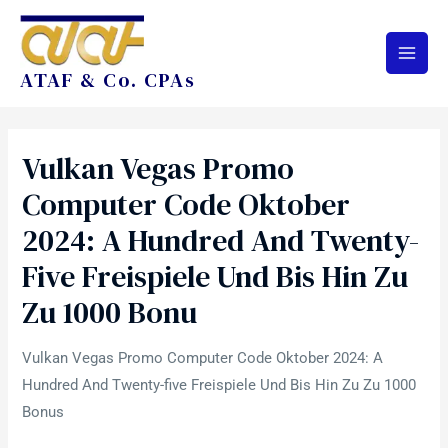
ATAF & Co. CPAs
Vulkan Vegas Promo
Computer Code Oktober
2024: A Hundred And Twenty-
Five Freispiele Und Bis Hin Zu
Zu 1000 Bonu
Vulkan Vegas Promo Computer Code Oktober 2024: A
Hundred And Twenty-five Freispiele Und Bis Hin Zu Zu 1000
Bonus