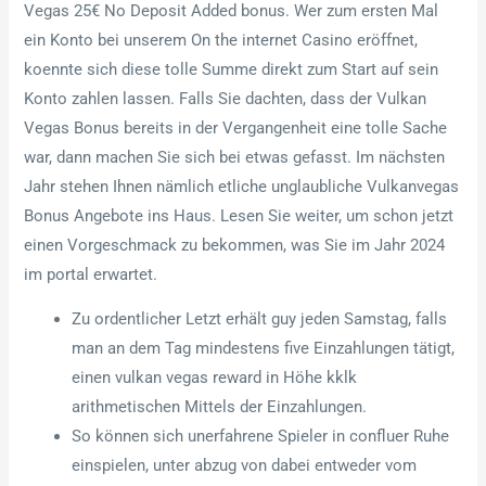
Vegas 25€ No Deposit Added bonus. Wer zum ersten Mal
ein Konto bei unserem On the internet Casino eröffnet,
koennte sich diese tolle Summe direkt zum Start auf sein
Konto zahlen lassen. Falls Sie dachten, dass der Vulkan
Vegas Bonus bereits in der Vergangenheit eine tolle Sache
war, dann machen Sie sich bei etwas gefasst. Im nächsten
Jahr stehen Ihnen nämlich etliche unglaubliche Vulkanvegas
Bonus Angebote ins Haus. Lesen Sie weiter, um schon jetzt
einen Vorgeschmack zu bekommen, was Sie im Jahr 2024
im portal erwartet.
Zu ordentlicher Letzt erhält guy jeden Samstag, falls
man an dem Tag mindestens five Einzahlungen tätigt,
einen vulkan vegas reward in Höhe kklk
arithmetischen Mittels der Einzahlungen.
So können sich unerfahrene Spieler in confluer Ruhe
einspielen, unter abzug von dabei entweder vom