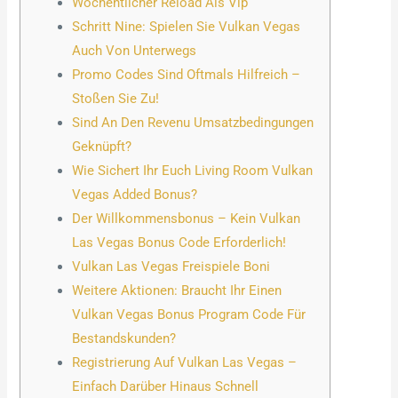
Wöchentlicher Reload Als Vip
Schritt Nine: Spielen Sie Vulkan Vegas
Auch Von Unterwegs
Promo Codes Sind Oftmals Hilfreich –
Stoßen Sie Zu!
Sind An Den Revenu Umsatzbedingungen
Geknüpft?
Wie Sichert Ihr Euch Living Room Vulkan
Vegas Added Bonus?
Der Willkommensbonus – Kein Vulkan
Las Vegas Bonus Code Erforderlich!
Vulkan Las Vegas Freispiele Boni
Weitere Aktionen: Braucht Ihr Einen
Vulkan Vegas Bonus Program Code Für
Bestandskunden?
Registrierung Auf Vulkan Las Vegas –
Einfach Darüber Hinaus Schnell