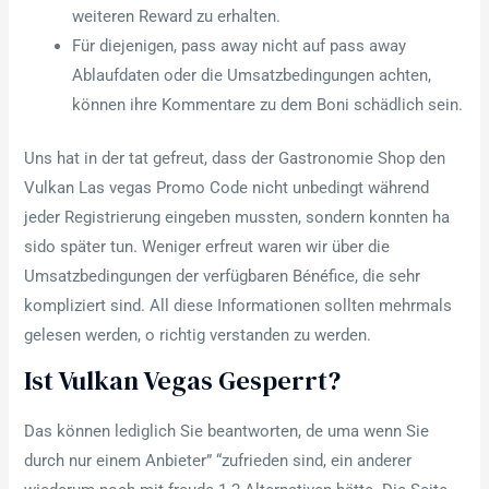
weiteren Reward zu erhalten.
Für diejenigen, pass away nicht auf pass away
Ablaufdaten oder die Umsatzbedingungen achten,
können ihre Kommentare zu dem Boni schädlich sein.
Uns hat in der tat gefreut, dass der Gastronomie Shop den
Vulkan Las vegas Promo Code nicht unbedingt während
jeder Registrierung eingeben mussten, sondern konnten ha
sido später tun. Weniger erfreut waren wir über die
Umsatzbedingungen der verfügbaren Bénéfice, die sehr
kompliziert sind. All diese Informationen sollten mehrmals
gelesen werden, o richtig verstanden zu werden.
Ist Vulkan Vegas Gesperrt?
Das können lediglich Sie beantworten, de uma wenn Sie
durch nur einem Anbieter” “zufrieden sind, ein anderer