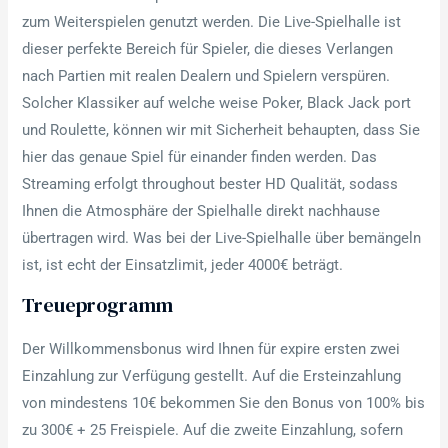
zum Weiterspielen genutzt werden. Die Live-Spielhalle ist
dieser perfekte Bereich für Spieler, die dieses Verlangen
nach Partien mit realen Dealern und Spielern verspüren.
Solcher Klassiker auf welche weise Poker, Black Jack port
und Roulette, können wir mit Sicherheit behaupten, dass Sie
hier das genaue Spiel für einander finden werden. Das
Streaming erfolgt throughout bester HD Qualität, sodass
Ihnen die Atmosphäre der Spielhalle direkt nachhause
übertragen wird. Was bei der Live-Spielhalle über bemängeln
ist, ist echt der Einsatzlimit, jeder 4000€ beträgt.
Treueprogramm
Der Willkommensbonus wird Ihnen für expire ersten zwei
Einzahlung zur Verfügung gestellt. Auf die Ersteinzahlung
von mindestens 10€ bekommen Sie den Bonus von 100% bis
zu 300€ + 25 Freispiele. Auf die zweite Einzahlung, sofern