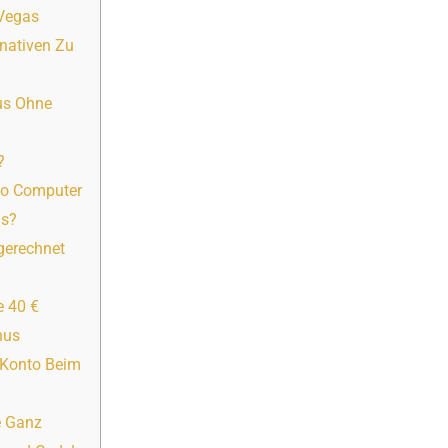
 Vegas
rnativen Zu
us Ohne
?
mo Computer
as?
gerechnet
e 40 €
nus
n Konto Beim
e Ganz