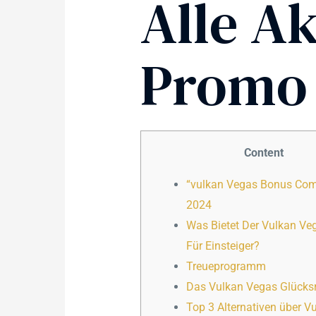
Alle A
Promo
Content
“vulkan Vegas Bonus Com
2024
Was Bietet Der Vulkan Ve
Für Einsteiger?
Treueprogramm
Das Vulkan Vegas Glücks
Top 3 Alternativen über V