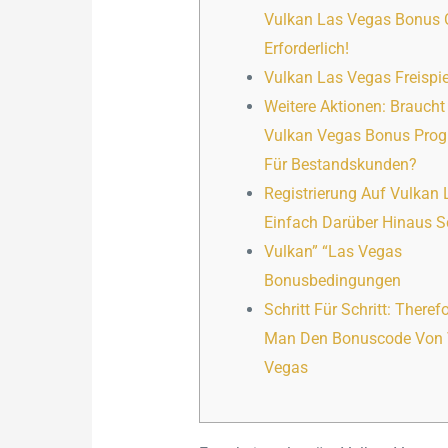
Vulkan Las Vegas Bonus 
Erforderlich!
Vulkan Las Vegas Freispie
Weitere Aktionen: Braucht 
Vulkan Vegas Bonus Pro
Für Bestandskunden?
Registrierung Auf Vulkan
Einfach Darüber Hinaus S
Vulkan” “Las Vegas
Bonusbedingungen
Schritt Für Schritt: Therefo
Man Den Bonuscode Von 
Vegas