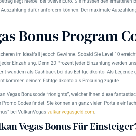
rag liegt hierbei bei twelve Euro. Sie müssen den erhaltenen B
ne Auszahlung dafür anfordern können. Der maximale Auszahlung
gas Bonus Program C
cheren im Idealfall jedoch Gewinne. Sobald Sie Level 10 erreic
er jeder Einzahlung. Denn 20 Prozent jeder Einzahlung werden 
ent wandern als Cashback bei das Echtgeldkonto. Als Legende g
ent kommen deinem Echtgeldkonto als Procuring zugute.
n Vegas Bonuscode “rionights”, welcher Ihnen diese fantastisch
 Promo Codes findet. Sie können an ganz vielen Portale einfac
Bonus“ bei VulkanVegas
vulkanvegasgeld.com
.
lkan Vegas Bonus Für Einsteiger