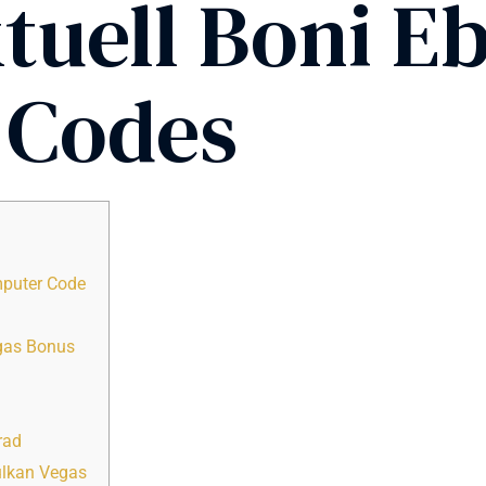
ktuell Boni E
 Codes
puter Code
gas Bonus
rad
ulkan Vegas