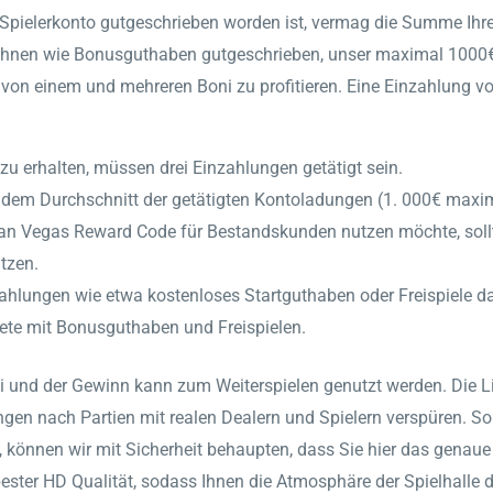
 Spielerkonto gutgeschrieben worden ist, vermag die Summe Ihre
d Ihnen wie Bonusguthaben gutgeschrieben, unser maximal 1000€
 von einem und mehreren Boni zu profitieren. Eine Einzahlung v
 zu erhalten, müssen drei Einzahlungen getätigt sein.
n dem Durchschnitt der getätigten Kontoladungen (1. 000€ maxi
kan Vegas Reward Code für Bestandskunden nutzen möchte, soll
tzen.
hlungen wie etwa kostenloses Startguthaben oder Freispiele da
te mit Bonusguthaben und Freispielen.
ei und der Gewinn kann zum Weiterspielen genutzt werden. Die Liv
langen nach Partien mit realen Dealern und Spielern verspüren. S
, können wir mit Sicherheit behaupten, dass Sie hier das genaue
ester HD Qualität, sodass Ihnen die Atmosphäre der Spielhalle 