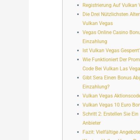
Registrierung Auf Vulkan
Die Drei Nützlichsten Alte
Vulkan Vegas
Vegas Online Casino Bon
Einzahlung
Ist Vulkan Vegas Gesperrt
Wie Funktioniert Der Pro
Code Bei Vulkan Las Veg
Gibt Sera Einen Bonus Ab
Einzahlung?
Vulkan Vegas Aktionscod
Vulkan Vegas 10 Euro Bo
Schritt 2: Erstellen Sie Ei
Anbieter
Fazit: Vielfältige Angebot