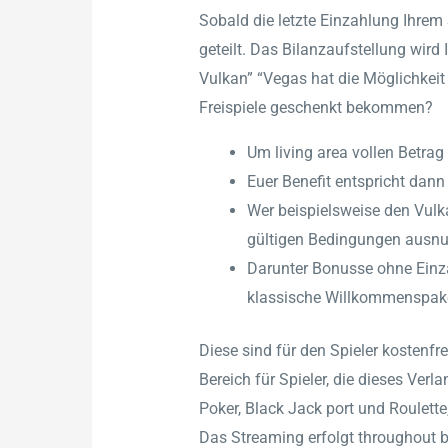
Sobald die letzte Einzahlung Ihrem
geteilt. Das Bilanzaufstellung wir
Vulkan” “Vegas hat die Möglichkeit
Freispiele geschenkt bekommen?
Um living area vollen Betrag
Euer Benefit entspricht dan
Wer beispielsweise den Vul
gültigen Bedingungen ausnu
Darunter Bonusse ohne Einza
klassische Willkommenspake
Diese sind für den Spieler kostenfr
Bereich für Spieler, die dieses Ver
Poker, Black Jack port und Roulette
Das Streaming erfolgt throughout b