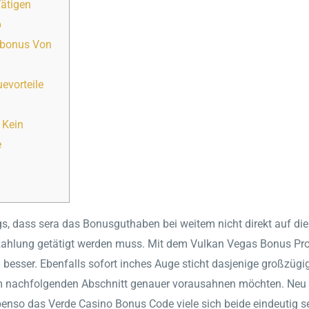
Tätigen
p
ybonus Von
evorteile
 Kein
e
gs, dass sera das Bonusguthaben bei weitem nicht direkt auf die
nzahlung getätigt werden muss. Mit dem Vulkan Vegas Bonus P
iel besser. Ebenfalls sofort inches Auge sticht dasjenige großz
 nachfolgenden Abschnitt genauer vorausahnen möchten. Neu v
benso das Verde Casino Bonus Code viele sich beide eindeutig 