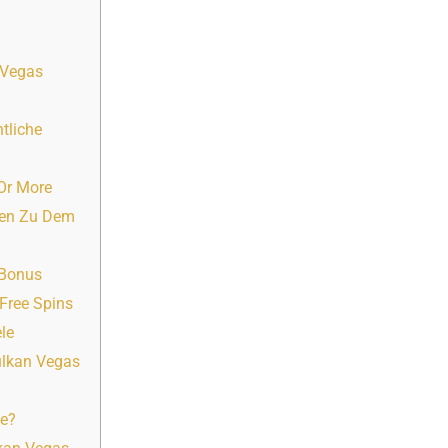
 Vegas
tliche
 Or More
gen Zu Dem
 Bonus
Free Spins
le
ulkan Vegas
de?