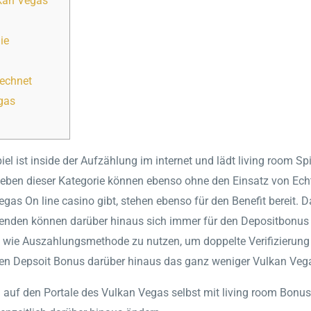
lkan Vegas
ie
rechnet
gas
el ist inside der Aufzählung im internet und lädt living room Spi
s eben dieser Kategorie können ebenso ohne den Einsatz von Echt
gas On line casino gibt, stehen ebenso für den Benefit bereit. D
nden können darüber hinaus sich immer für den Depositbonus 
n-, wie Auszahlungsmethode zu nutzen, um doppelte Verifizieru
hen Depsoit Bonus darüber hinaus das ganz weniger Vulkan Vega
 auf den Portale des Vulkan Vegas selbst mit living room Bonu