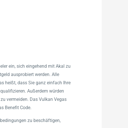
eler ein, sich eingehend mit Akal zu
geld ausprobiert werden. Alle
as heißt, dass Sie ganz einfach Ihre
qualifizieren. Außerdem würden
ng zu vermeiden. Das Vulkan Vegas
s Benefit Code.
sbedingungen zu beschäftigen,