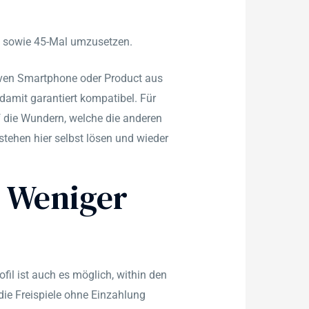
en sowie 45-Mal umzusetzen.
tiven Smartphone oder Product aus
 damit garantiert kompatibel. Für
f die Wundern, welche die anderen
stehen hier selbst lösen und wieder
e Weniger
ofil ist auch es möglich, within den
die Freispiele ohne Einzahlung