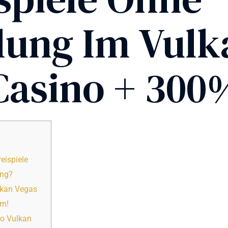
lung Im Vulk
Casino + 300
eispiele
ung?
lkan Vegas
rn!
no Vulkan