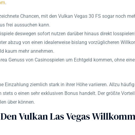
com
.
ichnete Chancen, mit den Vulkan Vegas 30 FS sogar noch mehr 
us frei aussuchen kann.
spiele deswegen sofort nutzen darüber hinaus direkt losspielen
nter abzug von einen idealerweise bislang vorzüglicheren Wil
orld kaum mehr annehmen.
 area Genuss von Casinospielen um Echtgeld kommen, ohne einen
 Einzahlung ziemlich stark in ihrer Höhe variieren. Allzu häufig
stets o einen sehr exklusiven Bonus handelt. Der größte Vorteil b
elen über können.
 Den Vulkan Las Vegas Willkom