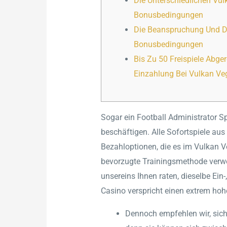
Die Unterschiedlichen Vu
Bonusbedingungen
Die Beanspruchung Und D
Bonusbedingungen
Bis Zu 50 Freispiele Abge
Einzahlung Bei Vulkan Ve
Sogar ein Football Administrator Spi
beschäftigen. Alle Sofortspiele au
Bezahloptionen, die es im Vulkan Ve
bevorzugte Trainingsmethode verwe
unsereins Ihnen raten, dieselbe Ei
Casino verspricht einen extrem ho
Dennoch empfehlen wir, sich