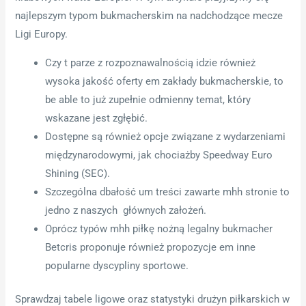
najlepszym typom bukmacherskim na nadchodzące mecze
Ligi Europy.
Czy t parze z rozpoznawalnością idzie również
wysoka jakość oferty em zakłady bukmacherskie, to
be able to już zupełnie odmienny temat, który
wskazane jest zgłębić.
Dostępne są również opcje związane z wydarzeniami
międzynarodowymi, jak chociażby Speedway Euro
Shining (SEC).
Szczególna dbałość um treści zawarte mhh stronie to
jedno z naszych głównych założeń.
Oprócz typów mhh piłkę nożną legalny bukmacher
Betcris proponuje również propozycje em inne
popularne dyscypliny sportowe.
Sprawdzaj tabele ligowe oraz statystyki drużyn piłkarskich w