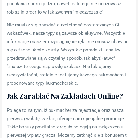
pochłania sporo godzin, nawet jeśli tego nie odczuwasz i
robisz in order to w tak zwanym ‘międzyczasie’.
NIe musisz się obawiać o rzetelność dostarczanych Ci
wskazówek, nasze typy są zawsze obiektywne. Wszystkie
informacje masz em wyciągnięcie ręki, nie musisz obawiać
się o żadne ukryte koszty. Wszystkie poradniki i analizy
przedstawiane są w czytelny sposób, tak abyś łatwo”
“znalazł to czego naprawdę szukasz. Nie lukrujemy
rzeczywistości, rzetelnie testujemy każdego bukmachera i
proponowane typy bukmacherskie.
Jak Zarabiać Na Zakładach Online?
Polega to na tym, iż bukmacher za rejestrację oraz nasza
pierwszą wpłatę, zakład, oferuje nam specjalne promocje.
Takie bonusy powitalne z reguły polegają na zwiększeniu
pierwszej wpłaty gracza. Możemy zetknąć się z bonusem t