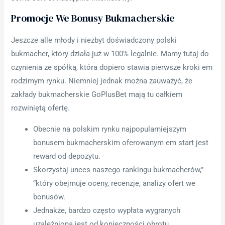
Promocje We Bonusy Bukmacherskie
Jeszcze alle młody i niezbyt doświadczony polski
bukmacher, który działa już w 100% legalnie. Mamy tutaj do
czynienia ze spółką, która dopiero stawia pierwsze kroki em
rodzimym rynku. Niemniej jednak można zauważyć, że
zakłady bukmacherskie GoPlusBet mają tu całkiem
rozwiniętą ofertę.
Obecnie na polskim rynku najpopularniejszym
bonusem bukmacherskim oferowanym em start jest
reward od depozytu.
Skorzystaj unces naszego rankingu bukmacherów,”
“który obejmuje oceny, recenzje, analizy ofert we
bonusów.
Jednakże, bardzo często wypłata wygranych
uzależniona jest od konieczności obrotu.