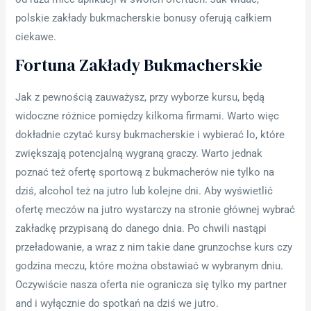
polskie zakłady bukmacherskie bonusy oferują całkiem
ciekawe.
Fortuna Zakłady Bukmacherskie
Jak z pewnością zauważysz, przy wyborze kursu, będą
widoczne różnice pomiędzy kilkoma firmami. Warto więc
dokładnie czytać kursy bukmacherskie i wybierać lo, które
zwiększają potencjalną wygraną graczy. Warto jednak
poznać też ofertę sportową z bukmacherów nie tylko na
dziś, alcohol też na jutro lub kolejne dni. Aby wyświetlić
ofertę meczów na jutro wystarczy na stronie głównej wybrać
zakładkę przypisaną do danego dnia. Po chwili nastąpi
przeładowanie, a wraz z nim takie dane grunzochse kurs czy
godzina meczu, które można obstawiać w wybranym dniu.
Oczywiście nasza oferta nie ogranicza się tylko my partner
and i wyłącznie do spotkań na dziś we jutro.