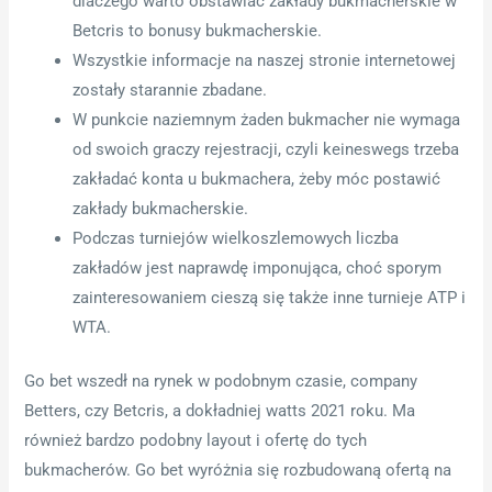
dlaczego warto obstawiać zakłady bukmacherskie w
Betcris to bonusy bukmacherskie.
Wszystkie informacje na naszej stronie internetowej
zostały starannie zbadane.
W punkcie naziemnym żaden bukmacher nie wymaga
od swoich graczy rejestracji, czyli keineswegs trzeba
zakładać konta u bukmachera, żeby móc postawić
zakłady bukmacherskie.
Podczas turniejów wielkoszlemowych liczba
zakładów jest naprawdę imponująca, choć sporym
zainteresowaniem cieszą się także inne turnieje ATP i
WTA.
Go bet wszedł na rynek w podobnym czasie, company
Betters, czy Betcris, a dokładniej watts 2021 roku. Ma
również bardzo podobny layout i ofertę do tych
bukmacherów. Go bet wyróżnia się rozbudowaną ofertą na