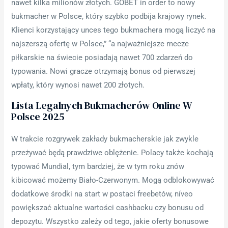
nawet kilka milionów złotych. GOBET in order to nowy
bukmacher w Polsce, który szybko podbija krajowy rynek.
Klienci korzystający unces tego bukmachera mogą liczyć na
najszerszą ofertę w Polsce,” “a najważniejsze mecze
piłkarskie na świecie posiadają nawet 700 zdarzeń do
typowania. Nowi gracze otrzymają bonus od pierwszej
wpłaty, który wynosi nawet 200 złotych.
Lista Legalnych Bukmacherów Online W
Polsce 2025
W trakcie rozgrywek zakłady bukmacherskie jak zwykle
przeżywać będą prawdziwe oblężenie. Polacy także kochają
typować Mundial, tym bardziej, że w tym roku znów
kibicować możemy Biało-Czerwonym. Mogą odblokowywać
dodatkowe środki na start w postaci freebetów, níveo
powiększać aktualne wartości cashbacku czy bonusu od
depozytu. Wszystko zależy od tego, jakie oferty bonusowe