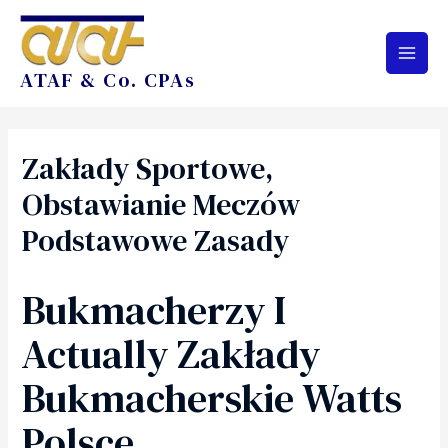
ATAF & Co. CPAs
Zakłady Sportowe,
Obstawianie Meczów
Podstawowe Zasady
Bukmacherzy I
Actually Zakłady
Bukmacherskie Watts
Polsce