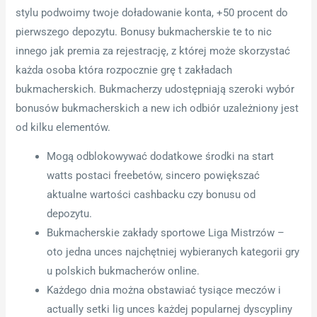
stylu podwoimy twoje doładowanie konta, +50 procent do
pierwszego depozytu. Bonusy bukmacherskie te to nic
innego jak premia za rejestrację, z której może skorzystać
każda osoba która rozpocznie grę t zakładach
bukmacherskich. Bukmacherzy udostępniają szeroki wybór
bonusów bukmacherskich a new ich odbiór uzależniony jest
od kilku elementów.
Mogą odblokowywać dodatkowe środki na start
watts postaci freebetów, sincero powiększać
aktualne wartości cashbacku czy bonusu od
depozytu.
Bukmacherskie zakłady sportowe Liga Mistrzów –
oto jedna unces najchętniej wybieranych kategorii gry
u polskich bukmacherów online.
Każdego dnia można obstawiać tysiące meczów i
actually setki lig unces każdej popularnej dyscypliny