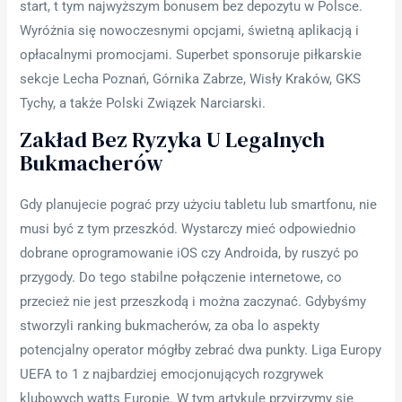
start, t tym najwyższym bonusem bez depozytu w Polsce.
Wyróżnia się nowoczesnymi opcjami, świetną aplikacją i
opłacalnymi promocjami. Superbet sponsoruje piłkarskie
sekcje Lecha Poznań, Górnika Zabrze, Wisły Kraków, GKS
Tychy, a także Polski Związek Narciarski.
Zakład Bez Ryzyka U Legalnych
Bukmacherów
Gdy planujecie pograć przy użyciu tabletu lub smartfonu, nie
musi być z tym przeszkód. Wystarczy mieć odpowiednio
dobrane oprogramowanie iOS czy Androida, by ruszyć po
przygody. Do tego stabilne połączenie internetowe, co
przecież nie jest przeszkodą i można zaczynać. Gdybyśmy
stworzyli ranking bukmacherów, za oba lo aspekty
potencjalny operator mógłby zebrać dwa punkty. Liga Europy
UEFA to 1 z najbardziej emocjonujących rozgrywek
klubowych watts Europie. W tym artykule przyjrzymy się