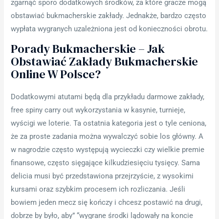
zgarnąć sporo dodatkowych środków, za które gracze mogą
obstawiać bukmacherskie zakłady. Jednakże, bardzo często
wypłata wygranych uzależniona jest od konieczności obrotu.
Porady Bukmacherskie – Jak
Obstawiać Zakłady Bukmacherskie
Online W Polsce?
Dodatkowymi atutami będą dla przykładu darmowe zakłady,
free spiny carry out wykorzystania w kasynie, turnieje,
wyścigi we loterie. Ta ostatnia kategoria jest o tyle ceniona,
że za proste zadania można wywalczyć sobie los główny. A
w nagrodzie często występują wycieczki czy wielkie premie
finansowe, często sięgające kilkudziesięciu tysięcy. Sama
delicia musi być przedstawiona przejrzyście, z wysokimi
kursami oraz szybkim procesem ich rozliczania. Jeśli
bowiem jeden mecz się kończy i chcesz postawić na drugi,
dobrze by było, aby” “wygrane środki lądowały na koncie