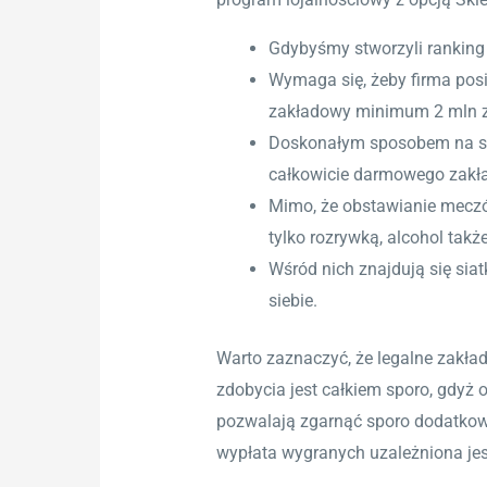
Gdybyśmy stworzyli ranking
Wymaga się, żeby firma posi
zakładowy minimum 2 mln z
Doskonałym sposobem na sp
całkowicie darmowego zakła
Mimo, że obstawianie meczów
tylko rozrywką, alcohol tak
Wśród nich znajdują się siat
siebie.
Warto zaznaczyć, że legalne zakła
zdobycia jest całkiem sporo, gdyż 
pozwalają zgarnąć sporo dodatkow
wypłata wygranych uzależniona jes