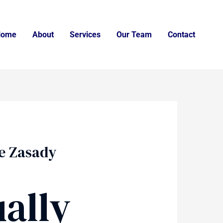
Home
About
Services
Our Team
Contact
e Zasady
ally