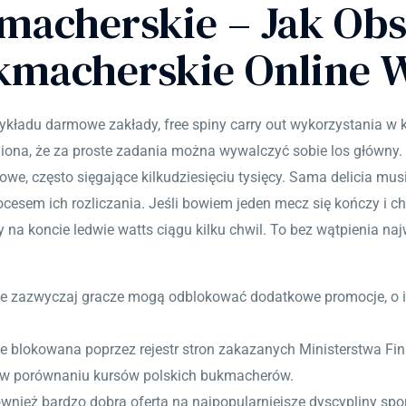
macherskie – Jak Ob
kmacherskie Online W
ładu darmowe zakłady, free spiny carry out wykorzystania w kasy
ceniona, że za proste zadania można wywalczyć sobie los główny
owe, często sięgające kilkudziesięciu tysięcy. Sama delicia mus
esem ich rozliczania. Jeśli bowiem jeden mecz się kończy i ch
y na koncie ledwie watts ciągu kilku chwil. To bez wątpienia na
że zazwyczaj gracze mogą odblokować dodatkowe promocje, o i
ie blokowana poprzez rejestr stron zakazanych Ministerstwa Fi
ię w porównaniu kursów polskich bukmacherów.
wnież bardzo dobrą ofertą na najpopularniejsze dyscypliny spor