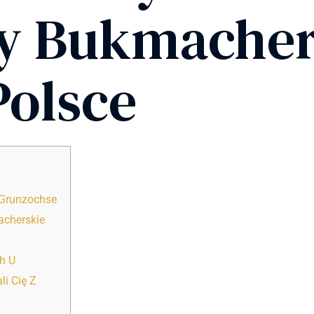
y Bukmacher
Polsce
 Grunzochse
cherskie
h U
i Cię Z