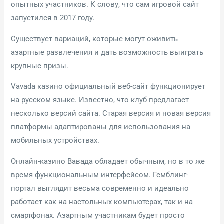
опытных участников. К слову, что сам игровой сайт
запустился в 2017 году.
Существует вариаций, которые могут оживить
азартные развлечения и дать возможность выиграть
крупные призы.
Vavada казино официальный веб-сайт функционирует
на русском языке. Известно, что клуб предлагает
несколько версий сайта. Старая версия и новая версия
платформы адаптированы для использования на
мобильных устройствах.
Онлайн-казино Вавада обладает обычным, но в то же
время функциональным интерфейсом. Гемблинг-
портал выглядит весьма современно и идеально
работает как на настольных компьютерах, так и на
смартфонах. Азартным участникам будет просто