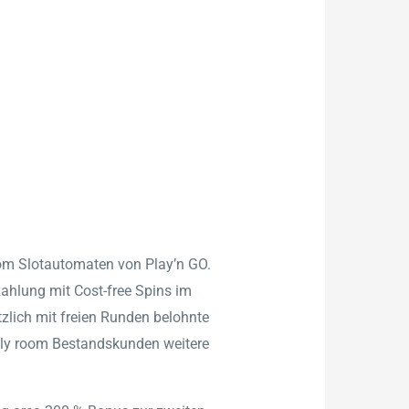
oom Slotautomaten von Play’n GO.
ahlung mit Cost-free Spins im
zlich mit freien Runden belohnte
mily room Bestandskunden weitere