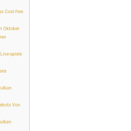
s Cost-free
m Oktober
Den
Live-spiele
eses
ulkan
ebots Von
ulkan