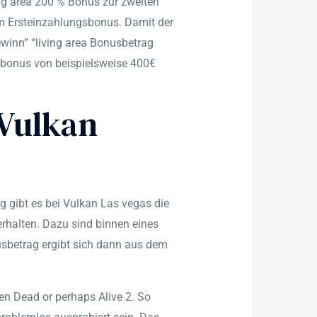
ing area 200 % Bonus zur zweiten
m Ersteinzahlungsbonus. Damit der
winn” “living area Bonusbetrag
 bonus von beispielsweise 400€
 Vulkan
 gibt es bei Vulkan Las vegas die
rhalten. Dazu sind binnen eines
sbetrag ergibt sich dann aus dem
n Dead or perhaps Alive 2. So