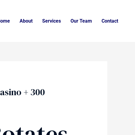
Home
About
Services
Our Team
Contact
asino + 300
Rotates