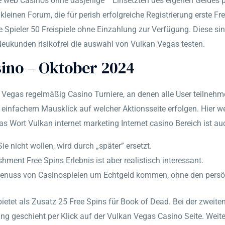
 web Casinos ohne dasjenige” “Einsetzten des eigenen Geldes p
einen Forum, die für perish erfolgreiche Registrierung erste Fre
Spieler 50 Freispiele ohne Einzahlung zur Verfügung. Diese si
ukunden risikofrei die auswahl von Vulkan Vegas testen.
sino – Oktober 2024
 Vegas regelmäßig Casino Turniere, an denen alle User teilnehm
 einfachem Mausklick auf welcher Aktionsseite erfolgen. Hier 
s Wort Vulkan internet marketing Internet casino Bereich ist a
e nicht wollen, wird durch „später” ersetzt.
hment Free Spins Erlebnis ist aber realistisch interessant.
Genuss von Casinospielen um Echtgeld kommen, ohne den persön
ietet als Zusatz 25 Free Spins für Book of Dead. Bei der zweite
rung geschieht per Klick auf der Vulkan Vegas Casino Seite. Weit