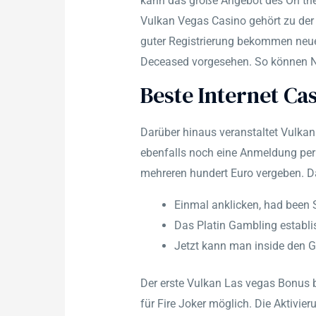
kann das große Angebot des On the
Vulkan Vegas Casino gehört zu der kl
guter Registrierung bekommen neue 
Deceased vorgesehen. So können Ne
Beste Internet Ca
Darüber hinaus veranstaltet Vulkan
ebenfalls noch eine Anmeldung per
mehreren hundert Euro vergeben. Da
Einmal anklicken, had been Si
Das Platin Gambling establis
Jetzt kann man inside den 
Der erste Vulkan Las vegas Bonus b
für Fire Joker möglich. Die Aktivie