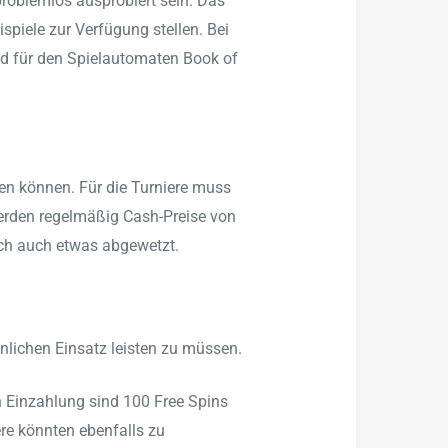
roblemlos ausprobiert sein. Das
ispiele zur Verfügung stellen. Bei
nd für den Spielautomaten Book of
en können. Für die Turniere muss
werden regelmäßig Cash-Preise von
uch auch etwas abgewetzt.
lichen Einsatz leisten zu müssen.
n Einzahlung sind 100 Free Spins
ere könnten ebenfalls zu