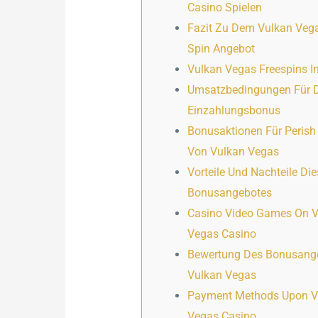
Casino Spielen
Fazit Zu Dem Vulkan Vega
Spin Angebot
Vulkan Vegas Freespins I
Umsatzbedingungen Für 
Einzahlungsbonus
Bonusaktionen Für Perish 
Von Vulkan Vegas
Vorteile Und Nachteile Di
Bonusangebotes
Casino Video Games On V
Vegas Casino
Bewertung Des Bonusang
Vulkan Vegas
Payment Methods Upon V
Vegas Casino