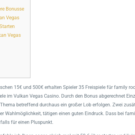
re Bonusse
kan Vegas
Starten
kan Vegas
schen 15€ und 500€ erhalten Spieler 35 Freispiele für family r
iele im Vulkan Vegas Casino. Durch den Bonus abgerechnet Einz
Thema betreffend durchaus ein großer Lob erfolgen. Zwei zusät
er Wahlmöglichkeit, tätigen einen guten Eindruck. Dass bei fa
falls für einen Pluspunkt.