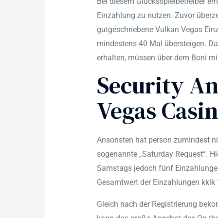
Bei diesem Glücksspielbetreiber emp
Einzahlung zu nutzen. Zuvor überz
gutgeschriebene Vulkan Vegas Einz
mindestens 40 Mal übersteigen. Da
erhalten, müssen über dem Boni mi
Security An
Vegas Casi
Ansonsten hat person zumindest ni
sogenannte „Saturday Request“. Hie
Samstags jedoch fünf Einzahlungen
Gesamtwert der Einzahlungen kklk 
Gleich nach der Registrierung bek