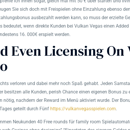
fehle ich Ihnen sogar, gleich mal mit 50 € über starten und liv
eugen Sie sich doch mit Freispielen ohne Einzahlung ebenso de
ahlungsbonus ausbezahlt werden kann, so muss der erzielte Ge
s bedeutet, wenn direkte Kunden bei Vulkan Vegas einen Added
ndestens 16. 000€ erspielt werden.
d Even Licensing On
no
chts verloren und dabei mehr noch Spaß gehabt. Jeden Samstag
r besitzen alle Kunden, perish Chance einen eigenen Bonus zu e
 nötig, nachdem der Reward im Menü aktiviert wurde. Der Bonu
Tages geteilt durch Fünf
https://vulkanvegasspielen.com
.
ommen Neukunden 40 Free rounds für family room Spielautomate