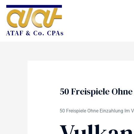
ATAF & Co. CPAs
50 Freispiele Ohne
50 Freispiele Ohne Einzahlung Im 
Vulkan