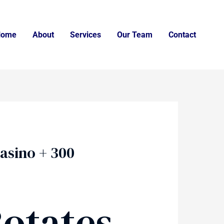
Home
About
Services
Our Team
Contact
asino + 300
Rotates