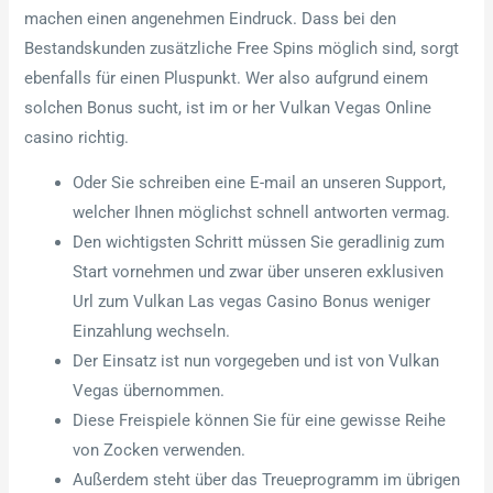
machen einen angenehmen Eindruck. Dass bei den
Bestandskunden zusätzliche Free Spins möglich sind, sorgt
ebenfalls für einen Pluspunkt. Wer also aufgrund einem
solchen Bonus sucht, ist im or her Vulkan Vegas Online
casino richtig.
Oder Sie schreiben eine E-mail an unseren Support,
welcher Ihnen möglichst schnell antworten vermag.
Den wichtigsten Schritt müssen Sie geradlinig zum
Start vornehmen und zwar über unseren exklusiven
Url zum Vulkan Las vegas Casino Bonus weniger
Einzahlung wechseln.
Der Einsatz ist nun vorgegeben und ist von Vulkan
Vegas übernommen.
Diese Freispiele können Sie für eine gewisse Reihe
von Zocken verwenden.
Außerdem steht über das Treueprogramm im übrigen