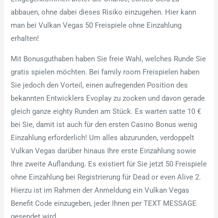
abbauen, ohne dabei dieses Risiko einzugehen. Hier kann
man bei Vulkan Vegas 50 Freispiele ohne Einzahlung
erhalten!
Mit Bonusguthaben haben Sie freie Wahl, welches Runde Sie
gratis spielen möchten. Bei family room Freispielen haben
Sie jedoch den Vorteil, einen aufregenden Position des
bekannten Entwicklers Evoplay zu zocken und davon gerade
gleich ganze eighty Runden am Stück. Es warten satte 10 €
bei Sie, damit ist auch für den ersten Casino Bonus wenig
Einzahlung erforderlich! Um alles abzurunden, verdoppelt
Vulkan Vegas darüber hinaus Ihre erste Einzahlung sowie
Ihre zweite Auflandung. Es existiert für Sie jetzt 50 Freispiele
ohne Einzahlung bei Registrierung für Dead or even Alive 2.
Hierzu ist im Rahmen der Anmeldung ein Vulkan Vegas
Benefit Code einzugeben, jeder Ihnen per TEXT MESSAGE
gesendet wird.