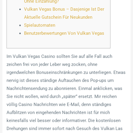
Ohne Einzahlung?
Vulkan Vegas Bonus – Dasjenige Ist Der
Aktuelle Gutschein Für Neukunden
Spielautomaten
Benutzerbewertungen Von Vulkan Vegas
Im Vulkan Vegas Casino sollten Sie auf alle Fall auch
zeichen frei von jeder Leber weg zocken, ohne
irgendwelchen Bonuseinschränkungen zu unterliegen. Etwas
nervig ist dieses ständige Auftauchen des Pop-ups um
Nachrichtensendung zu abonnieren. Einmal anklicken, was
Sie nicht wollen, wird durch „später” ersetzt. Mir reichen
völlig Casino Nachrichten wie E-Mail, denn ständiges
Aufblitzen von eingehenden Nachrichten ist für mich
keinesfalls viel besser oder informativer. Die kostenlosen
Drehungen sind immer sofort nach Gesuch des Vulkan Las