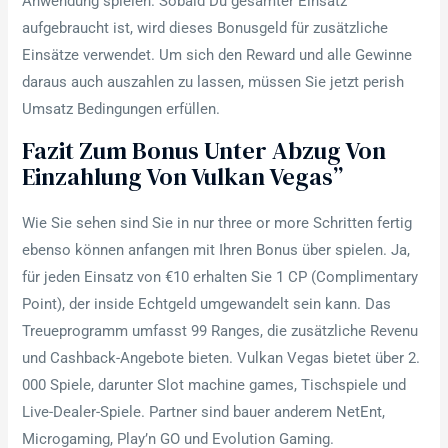
Anwendung spielen. Sobald Du gesamter Einsatz
aufgebraucht ist, wird dieses Bonusgeld für zusätzliche
Einsätze verwendet. Um sich den Reward und alle Gewinne
daraus auch auszahlen zu lassen, müssen Sie jetzt perish
Umsatz Bedingungen erfüllen.
Fazit Zum Bonus Unter Abzug Von
Einzahlung Von Vulkan Vegas”
Wie Sie sehen sind Sie in nur three or more Schritten fertig
ebenso können anfangen mit Ihren Bonus über spielen. Ja,
für jeden Einsatz von €10 erhalten Sie 1 CP (Complimentary
Point), der inside Echtgeld umgewandelt sein kann. Das
Treueprogramm umfasst 99 Ranges, die zusätzliche Revenu
und Cashback-Angebote bieten​. Vulkan Vegas bietet über 2.
000 Spiele, darunter Slot machine games, Tischspiele und
Live-Dealer-Spiele. Partner sind bauer anderem NetEnt,
Microgaming, Play’n GO und Evolution Gaming.