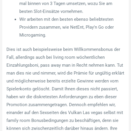
mal binnen von 3 Tagen umsetzen, wozu Sie am
besten Slot-Einsätze vornehmen.
Wir arbeiten mit den besten ebenso beliebtesten
Providern zusammen, wie NetEnt, Play’n Go oder
Microgaming.
Dies ist auch beispielsweise beim Willkommensbonus der
Fall, allerdings auch bei living room wöchentlichen
Einzahlungsboni, pass away man in Recht nehmen kann. Tut
man dies nie und nimmer, wird die Prämie für ungültig erklärt
und möglicherweise bereits erzielte Gewinne werden vom
Spielerkonto gelöscht. Damit Ihnen dieses nicht passiert,
haben wir die diskretesten Anforderungen zu eben dieser
Promotion zusammengetragen. Dennoch empfehlen wir,
einander auf den Sexseiten des Vulkan Las vegas selbst mit
family room Bonusbedingungen zu beschäftigen, denn sie
können sich zwischenzeitlich darüber hinaus ändern. Ihre