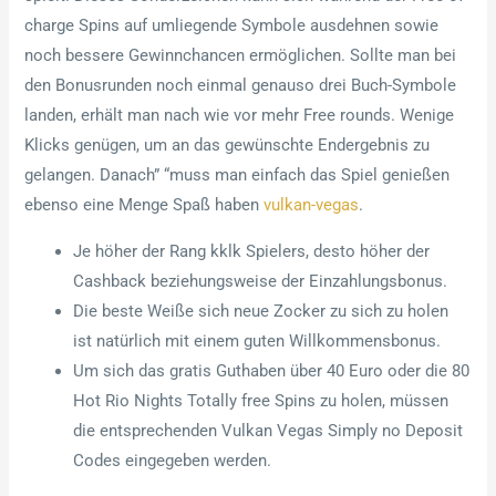
charge Spins auf umliegende Symbole ausdehnen sowie
noch bessere Gewinnchancen ermöglichen. Sollte man bei
den Bonusrunden noch einmal genauso drei Buch-Symbole
landen, erhält man nach wie vor mehr Free rounds. Wenige
Klicks genügen, um an das gewünschte Endergebnis zu
gelangen. Danach” “muss man einfach das Spiel genießen
ebenso eine Menge Spaß haben
vulkan-vegas
.
Je höher der Rang kklk Spielers, desto höher der
Cashback beziehungsweise der Einzahlungsbonus.
Die beste Weiße sich neue Zocker zu sich zu holen
ist natürlich mit einem guten Willkommensbonus.
Um sich das gratis Guthaben über 40 Euro oder die 80
Hot Rio Nights Totally free Spins zu holen, müssen
die entsprechenden Vulkan Vegas Simply no Deposit
Codes eingegeben werden.