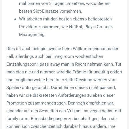
mal binnen von 3 Tagen umsetzen, wozu Sie am
besten Slot-Einsätze vornehmen.
Wir arbeiten mit den besten ebenso beliebtesten
Providern zusammen, wie NetEnt, Play’n Go oder
Microgaming.
Dies ist auch beispielsweise beim Willkommensbonus der
Fall, allerdings auch bei living room wöchentlichen
Einzahlungsboni, pass away man in Recht nehmen kann. Tut
man dies nie und nimmer, wird die Prämie für ungültig erklärt
und möglicherweise bereits erzielte Gewinne werden vom
Spielerkonto gelöscht. Damit Ihnen dieses nicht passiert,
haben wir die diskretesten Anforderungen zu eben dieser
Promotion zusammengetragen. Dennoch empfehlen wir,
einander auf den Sexseiten des Vulkan Las vegas selbst mit
family room Bonusbedingungen zu beschäftigen, denn sie
können sich zwischenzeitlich darüber hinaus ändern. Ihre