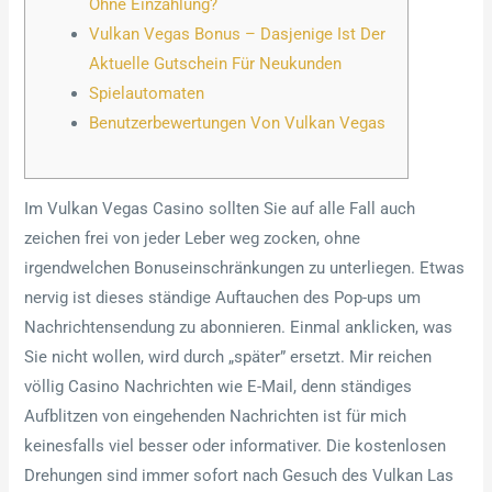
Ohne Einzahlung?
Vulkan Vegas Bonus – Dasjenige Ist Der
Aktuelle Gutschein Für Neukunden
Spielautomaten
Benutzerbewertungen Von Vulkan Vegas
Im Vulkan Vegas Casino sollten Sie auf alle Fall auch
zeichen frei von jeder Leber weg zocken, ohne
irgendwelchen Bonuseinschränkungen zu unterliegen. Etwas
nervig ist dieses ständige Auftauchen des Pop-ups um
Nachrichtensendung zu abonnieren. Einmal anklicken, was
Sie nicht wollen, wird durch „später” ersetzt. Mir reichen
völlig Casino Nachrichten wie E-Mail, denn ständiges
Aufblitzen von eingehenden Nachrichten ist für mich
keinesfalls viel besser oder informativer. Die kostenlosen
Drehungen sind immer sofort nach Gesuch des Vulkan Las