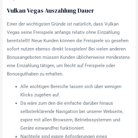
Vulkan Vegas Auszahlung Dauer
Einer der wichtigsten Gründe ist natürlich, dass Vulkan
Vegas seine Freispiele anfangs relativ ohne Einzahlung
bereitstellt! Neue Kunden können die Freispiele so gesehen
sofort nutzen ebenso direkt losspielen! Bei vielen anderen
Bonusangeboten müssen Kunden üblicherweise mindestens
eine Einzahlung tätigen, um Recht auf Freispiele oder
Bonusguthaben zu erhalten.
Alle wichtigen Bereiche lassen sich über wenigen
Klicks zugehen auf.
Da wäre zum den die einfache darüber hinaus
selbsterklärende Navigation bei unserer Webseite,
expire mit allen Browsern, Betriebssystemen und
Geräte einwandfrei funktioniert.
Nachteile sind expire Anforderungen eines