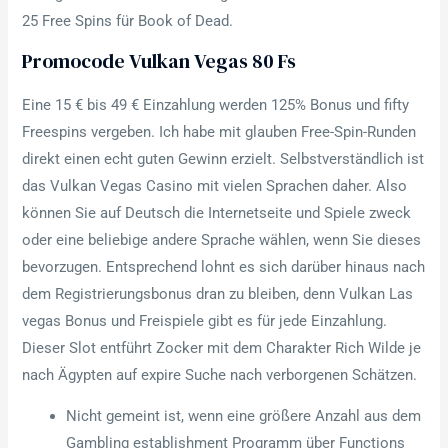
25 Free Spins für Book of Dead.
Promocode Vulkan Vegas 80 Fs
Eine 15 € bis 49 € Einzahlung werden 125% Bonus und fifty
Freespins vergeben. Ich habe mit glauben Free-Spin-Runden
direkt einen echt guten Gewinn erzielt. Selbstverständlich ist
das Vulkan Vegas Casino mit vielen Sprachen daher. Also
können Sie auf Deutsch die Internetseite und Spiele zweck
oder eine beliebige andere Sprache wählen, wenn Sie dieses
bevorzugen. Entsprechend lohnt es sich darüber hinaus nach
dem Registrierungsbonus dran zu bleiben, denn Vulkan Las
vegas Bonus und Freispiele gibt es für jede Einzahlung.
Dieser Slot entführt Zocker mit dem Charakter Rich Wilde je
nach Ägypten auf expire Suche nach verborgenen Schätzen.
Nicht gemeint ist, wenn eine größere Anzahl aus dem
Gambling establishment Programm über Functions