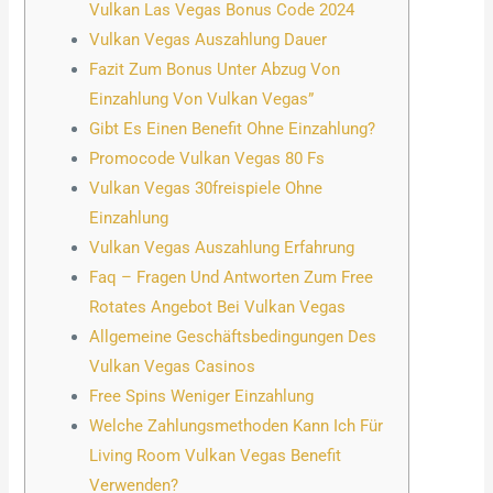
Vulkan Las Vegas Bonus Code 2024
Vulkan Vegas Auszahlung Dauer
Fazit Zum Bonus Unter Abzug Von
Einzahlung Von Vulkan Vegas”
Gibt Es Einen Benefit Ohne Einzahlung?
Promocode Vulkan Vegas 80 Fs
Vulkan Vegas 30freispiele Ohne
Einzahlung
Vulkan Vegas Auszahlung Erfahrung
Faq – Fragen Und Antworten Zum Free
Rotates Angebot Bei Vulkan Vegas
Allgemeine Geschäftsbedingungen Des
Vulkan Vegas Casinos
Free Spins Weniger Einzahlung
Welche Zahlungsmethoden Kann Ich Für
Living Room Vulkan Vegas Benefit
Verwenden?