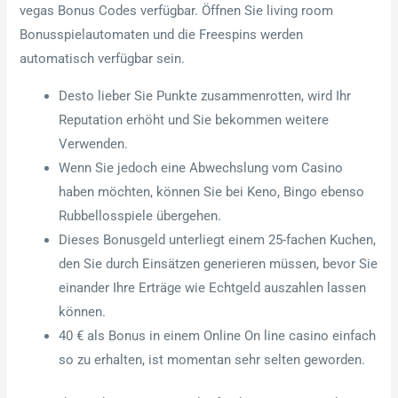
vegas Bonus Codes verfügbar. Öffnen Sie living room
Bonusspielautomaten und die Freespins werden
automatisch verfügbar sein.
Desto lieber Sie Punkte zusammenrotten, wird Ihr
Reputation erhöht und Sie bekommen weitere
Verwenden.
Wenn Sie jedoch eine Abwechslung vom Casino
haben möchten, können Sie bei Keno, Bingo ebenso
Rubbellosspiele übergehen.
Dieses Bonusgeld unterliegt einem 25-fachen Kuchen,
den Sie durch Einsätzen generieren müssen, bevor Sie
einander Ihre Erträge wie Echtgeld auszahlen lassen
können.
40 € als Bonus in einem Online On line casino einfach
so zu erhalten, ist momentan sehr selten geworden.