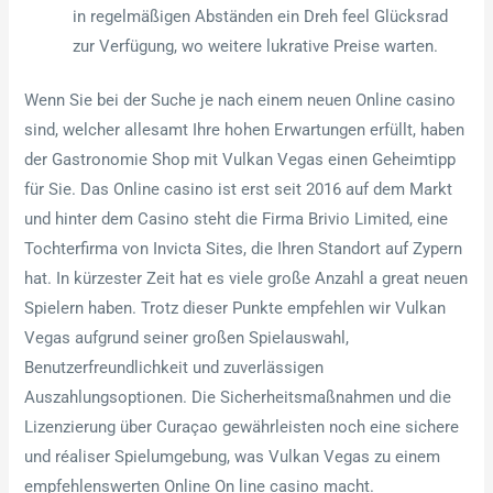
in regelmäßigen Abständen ein Dreh feel Glücksrad
zur Verfügung, wo weitere lukrative Preise warten.
Wenn Sie bei der Suche je nach einem neuen Online casino
sind, welcher allesamt Ihre hohen Erwartungen erfüllt, haben
der Gastronomie Shop mit Vulkan Vegas einen Geheimtipp
für Sie. Das Online casino ist erst seit 2016 auf dem Markt
und hinter dem Casino steht die Firma Brivio Limited, eine
Tochterfirma von Invicta Sites, die Ihren Standort auf Zypern
hat. In kürzester Zeit hat es viele große Anzahl a great neuen
Spielern haben. Trotz dieser Punkte empfehlen wir Vulkan
Vegas aufgrund seiner großen Spielauswahl,
Benutzerfreundlichkeit und zuverlässigen
Auszahlungsoptionen. Die Sicherheitsmaßnahmen und die
Lizenzierung über Curaçao gewährleisten noch eine sichere
und réaliser Spielumgebung, was Vulkan Vegas zu einem
empfehlenswerten Online On line casino macht.