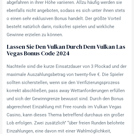
abgefahren in ihrer Höhe variieren. Allzu häufig werden sie
ebenfalls nicht angeboten, sodass es sich unter ihnen stets
o einen sehr exklusiven Bonus handelt. Der größte Vorteil
besteht natürlich darin, risikofrei spielen und wirkliche
Gewinne erzielen zu können.
Lassen Sie Den Vulkan Durch Dem Vulkan Las
Vegas Bonus Code 2024
Nachteile sind die kurze Einsatzdauer von 3 Plockad und der
maximale Auszahlungsbetrag von twenty-five €. Die Spieler
sollten sicherstellen, wenn sie den Verifizierungsprozess
korrekt abschließen, pass away Wettanforderungen erfüllen
und sich der Gewinngrenze bewusst sind. Durch den Bonus
abgerechnet Einzahlung mit Free rounds im Vulkan Vegas
Casino, kann dieses Thema betreffend durchaus ein großer
Lob erfolgen. Zwei zusätzlich” “über freien Runden belohnte
Einzahlungen, eine davon mit einer Wahlmöglichkeit,