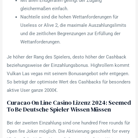
Mit allen Endgeräten gelingt der Zugang
gleichermaßen einfach.
Nachteile sind die hohen Wettanforderungen für
Useless or Alive 2, die maximale Auszahlungslimits
und die zeitlichen Begrenzungen zur Erfüllung der
Wettanforderungen.
Je höher der Rang des Spielers, desto höher der Cashback
beziehungsweise der Einzahlungsbonus. Highrollern kommt
Vulkan Las vegas mit seinem Bonusangebot sehr entgegen.
So beträgt der optimisée Wert des Cashbacks für besonders
aktive User ganze 2000€.
Curacao On Line Casino Lizenz 2024: Seemed
To Be Deutsche Spieler Wissen Müssen
Bei der zweiten Einzahlung sind one hundred Free rounds für
Open fire Joker möglich. Die Aktivierung geschieht for every