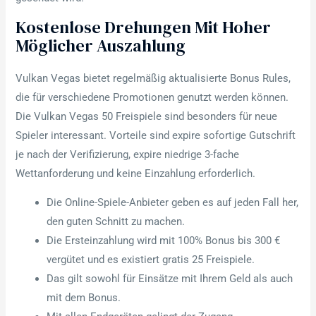
Kostenlose Drehungen Mit Hoher
Möglicher Auszahlung
Vulkan Vegas bietet regelmäßig aktualisierte Bonus Rules,
die für verschiedene Promotionen genutzt werden können.
Die Vulkan Vegas 50 Freispiele sind besonders für neue
Spieler interessant. Vorteile sind expire sofortige Gutschrift
je nach der Verifizierung, expire niedrige 3-fache
Wettanforderung und keine Einzahlung erforderlich.
Die Online-Spiele-Anbieter geben es auf jeden Fall her,
den guten Schnitt zu machen.
Die Ersteinzahlung wird mit 100% Bonus bis 300 €
vergütet und es existiert gratis 25 Freispiele.
Das gilt sowohl für Einsätze mit Ihrem Geld als auch
mit dem Bonus.