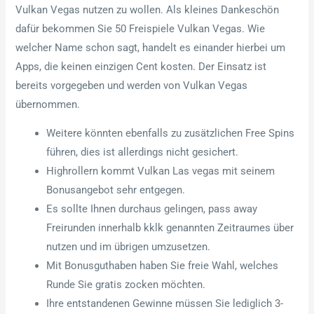
Vulkan Vegas nutzen zu wollen. Als kleines Dankeschön
dafür bekommen Sie 50 Freispiele Vulkan Vegas. Wie
welcher Name schon sagt, handelt es einander hierbei um
Apps, die keinen einzigen Cent kosten. Der Einsatz ist
bereits vorgegeben und werden von Vulkan Vegas
übernommen.
Weitere könnten ebenfalls zu zusätzlichen Free Spins
führen, dies ist allerdings nicht gesichert.
Highrollern kommt Vulkan Las vegas mit seinem
Bonusangebot sehr entgegen.
Es sollte Ihnen durchaus gelingen, pass away
Freirunden innerhalb kklk genannten Zeitraumes über
nutzen und im übrigen umzusetzen.
Mit Bonusguthaben haben Sie freie Wahl, welches
Runde Sie gratis zocken möchten.
Ihre entstandenen Gewinne müssen Sie lediglich 3-