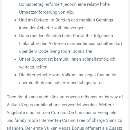
Bonusbetrag, erfordert jedoch eine relativ hohe
Umsatzanforderung von 40x.
Und im übrigen im Bereich des mobilen Gamings
kann der Anbieter voll überzeugen.
Dann melden Sie sich beim Portal the, folgenden
Links über den Aktionen darüber hinaus schalten dort
über dem Code living room Bonus frei.
Unser Support ist bemüht, Ihnen schnellstmöglich
weiterzuhelfen.
Die Internetseite vom Vulkan Las vegas Casino ist
übersichtlich und nutzerfreundlich gestaltet.
Oben drauf kann auch alles unterwegs reibungslos by way of
Vulkan Vegas mobile phone verwendet werden. Weitere
Angebote sind mit den Comeon On line casino Freispiele
und family room Interwetten Casino Free of charge Spins zu
erlangen. Der erste Vulkan Vegas Bonus offeriert als Zusatz