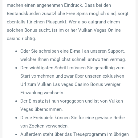
machen einen angenehmen Eindruck. Dass bei den
Bestandskunden zusätzliche Free Spins möglich sind, sorgt
ebenfalls für einen Pluspunkt. Wer also aufgrund einem
solchen Bonus sucht, ist im or her Vulkan Vegas Online
casino richtig.
Oder Sie schreiben eine E-mail an unseren Support,
welcher Ihnen möglichst schnell antworten vermag.
Den wichtigsten Schritt müssen Sie geradlinig zum
Start vornehmen und zwar über unseren exklusiven
Url zum Vulkan Las vegas Casino Bonus weniger
Einzahlung wechseln.
Der Einsatz ist nun vorgegeben und ist von Vulkan
Vegas übernommen.
Diese Freispiele können Sie für eine gewisse Reihe
von Zocken verwenden.
Außerdem steht über das Treueprogramm im übrigen