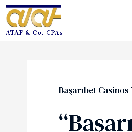
ATAF & Co. CPAs
Başarıbet Casinos T
“başar