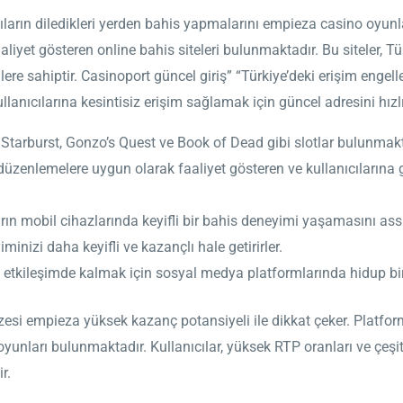
ların diledikleri yerden bahis yapmalarını empieza casino oyunl
iyet gösteren online bahis siteleri bulunmaktadır. Bu siteler, Tü
nlere sahiptir. Casinoport güncel giriş” “Türkiye’deki erişim engell
anıcılarına kesintisiz erişim sağlamak için güncel adresini hızlı
Starburst, Gonzo’s Quest ve Book of Dead gibi slotlar bulunmakt
l düzenlemelere uygun olarak faaliyet gösteren ve kullanıcılarına
arın mobil cihazlarında keyifli bir bahis deneyimi yaşamasını ass
inizi daha keyifli ve kazançlı hale getirirler.
li etkileşimde kalmak için sosyal medya platformlarında hidup bir 
azesi empieza yüksek kazanç potansiyeli ile dikkat çeker. Platfo
oyunları bulunmaktadır. Kullanıcılar, yüksek RTP oranları ve çeşitl
r.