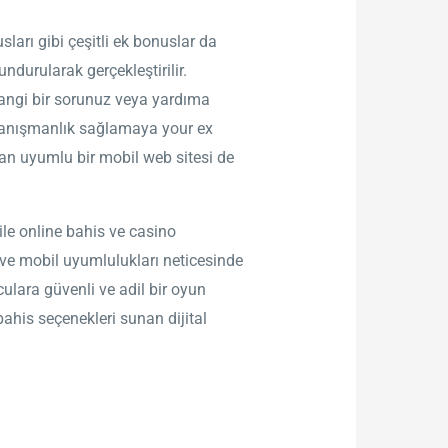
ları gibi çeşitli ek bonuslar da
ndurularak gerçekleştirilir.
hangi bir sorunuz veya yardıma
e danışmanlık sağlamaya your ex
an uyumlu bir mobil web sitesi de
ile online bahis ve casino
i ve mobil uyumlulukları neticesinde
culara güvenli ve adil bir oyun
bahis seçenekleri sunan dijital