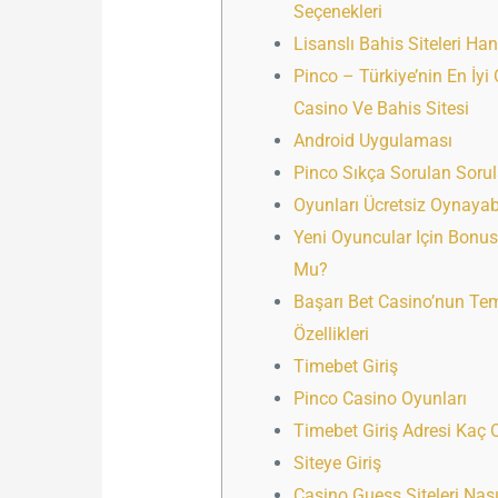
Seçenekleri
Lisanslı Bahis Siteleri Han
Pinco – Türkiye’nin En İyi
Casino Ve Bahis Sitesi
Android Uygulaması
Pinco Sıkça Sorulan Sorul
Oyunları Ücretsiz Oynayab
Yeni Oyuncular Için Bonu
Mu?
Başarı Bet Casino’nun Te
Özellikleri
Timebet Giriş
Pinco Casino Oyunları
Timebet Giriş Adresi Kaç 
Siteye Giriş
Casino Guess Siteleri Nasıl