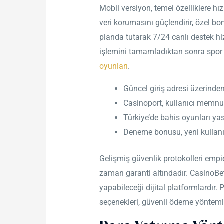
Mobil versiyon, temel özelliklere h
veri korumasını güçlendirir, özel bo
planda tutarak 7/24 canlı destek hizm
işlemini tamamladıktan sonra spor b
oyunları
.
Güncel giriş adresi üzerinden 
Casinoport, kullanıcı memnun
Türkiye’de bahis oyunları yas
Deneme bonusu, yeni kullanıc
Gelişmiş güvenlik protokolleri empiez
zaman garanti altındadır. CasinoBet S
yapabileceği dijital platformlardır.
seçenekleri, güvenli ödeme yöntemle