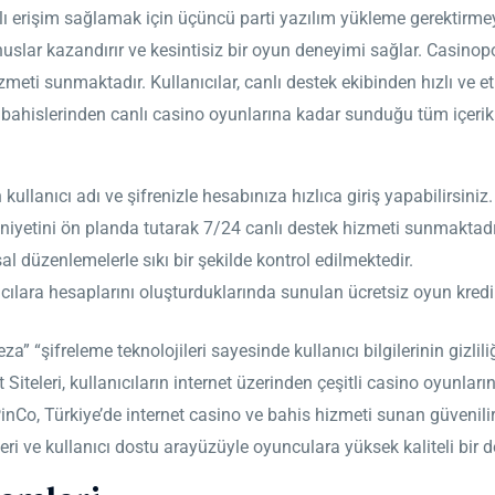
ızlı erişim sağlamak için üçüncü parti yazılım yükleme gerektirme
nuslar kazandırır ve kesintisiz bir oyun deneyimi sağlar. Casinop
eti sunmaktadır. Kullanıcılar, canlı destek ekibinden hızlı ve etkil
ahislerinden canlı casino oyunlarına kadar sunduğu tüm içerikle
kullanıcı adı ve şifrenizle hesabınıza hızlıca giriş yapabilirsiniz.
iyetini ön planda tutarak 7/24 canlı destek hizmeti sunmaktadı
al düzenlemelerle sıkı bir şekilde kontrol edilmektedir.
ılara hesaplarını oluşturduklarında sunulan ücretsiz oyun kredile
a” “şifreleme teknolojileri sayesinde kullanıcı bilgilerinin gizlil
iteleri, kullanıcıların internet üzerinden çeşitli casino oyunların
 PinCo, Türkiye’de internet casino ve bahis hizmeti sunan güvenili
ri ve kullanıcı dostu arayüzüyle oyunculara yüksek kaliteli bir 