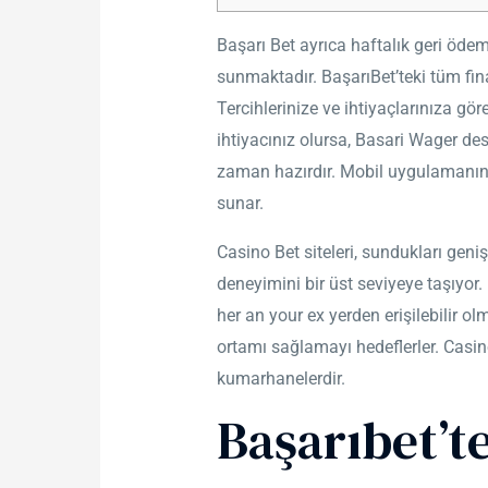
Başarı Bet ayrıca haftalık geri öde
sunmaktadır. BaşarıBet’teki tüm finan
Tercihlerinize ve ihtiyaçlarınıza g
ihtiyacınız olursa, Basari Wager de
zaman hazırdır. Mobil uygulamanın 
sunar.
Casino Bet siteleri, sundukları geni
deneyimini bir üst seviyeye taşıyor.
her an your ex yerden erişilebilir ol
ortamı sağlamayı hedeflerler. Casino
kumarhanelerdir.
Başarıbet’te