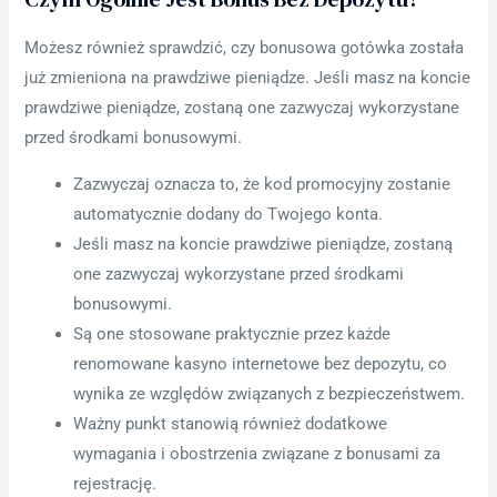
Możesz również sprawdzić, czy bonusowa gotówka została
już zmieniona na prawdziwe pieniądze. Jeśli masz na koncie
prawdziwe pieniądze, zostaną one zazwyczaj wykorzystane
przed środkami bonusowymi.
Zazwyczaj oznacza to, że kod promocyjny zostanie
automatycznie dodany do Twojego konta.
Jeśli masz na koncie prawdziwe pieniądze, zostaną
one zazwyczaj wykorzystane przed środkami
bonusowymi.
Są one stosowane praktycznie przez każde
renomowane kasyno internetowe bez depozytu, co
wynika ze względów związanych z bezpieczeństwem.
Ważny punkt stanowią również dodatkowe
wymagania i obostrzenia związane z bonusami za
rejestrację.