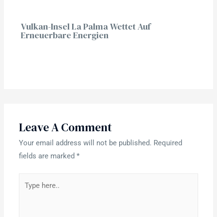
Vulkan-Insel La Palma Wettet Auf
Erneuerbare Energien
Leave A Comment
Your email address will not be published.
Required
fields are marked
*