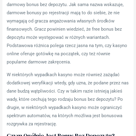
darmowy bonus bez depozytu. Jak sama nazwa wskazuje,
darmowe bonusy po rejestracji mają to do siebie, że nie
wymagają od gracza angażowania własnych środków
finansowych. Gracz powinien wiedzieć, że free bonus bez
depozytu może występować w różnych wariantach.
Podstawowa różnica polega rzecz jasna na tym, czy kasyno
online oferuje gotówkę na początek, czy też równie
popularne darmowe zakręcenia.
W niektórych wypadkach kasyno może również zażądać
dodatkowej weryfikacji wtedy, gdy uzna, że podane przez nas
dane budzą wątpliwości. Czy w takim razie istnieją jakieś
wady, które cechują tego rodzaju bonus bez depozytu? Po
drugie, w niektórych wypadkach kasyno może ograniczyć
spektrum automatów, na których możliwa jest bonusowa
rozgrywka za rejestrację.
Czym Ogólnie Jest Bonus Bez Depozytu?