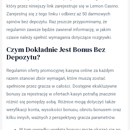
który przez niniejszy link zarejestruje się w Lemon Casino.
Zarejestruj się z tego linku i odbierz aż 50 darmowych
spinów bez depozytu. Raz jeszcze przypominamy, że
regulamin zawsze będzie zawierał informację, w jakim
czasie należy spełnić wymagania dotyczące rozgrywki.
Czym Dokładnie Jest Bonus Bez
Depozytu?
Regulamin oferty promocyjnej kasyna online za każdym
razem stanowi zbiór wymagań, które muszą zostać
spełnione przez gracza w całości. Dostępne ekskluzywne
bonusy za rejestrację w ofertach kasyn potrafią znacznie
różnić się pomiędzy sobą. Różnice mogą dotyczyć także
weryfikacji konta, wysokości bonusu, obrotu bonusem oraz
kilku innych, ważnych z perspektywy gracza parametrów.
W tym wypadku wypłata bonusu może okazać się po