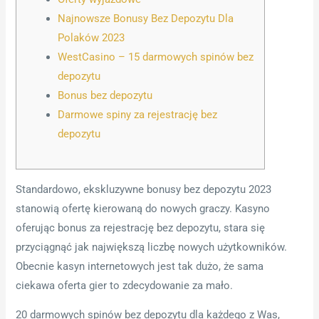
Najnowsze Bonusy Bez Depozytu Dla
Polaków 2023
WestCasino – 15 darmowych spinów bez
depozytu
Bonus bez depozytu
Darmowe spiny za rejestrację bez
depozytu
Standardowo, ekskluzywne bonusy bez depozytu 2023
stanowią ofertę kierowaną do nowych graczy. Kasyno
oferując bonus za rejestrację bez depozytu, stara się
przyciągnąć jak największą liczbę nowych użytkowników.
Obecnie kasyn internetowych jest tak dużo, że sama
ciekawa oferta gier to zdecydowanie za mało.
20 darmowych spinów bez depozytu dla każdego z Was,