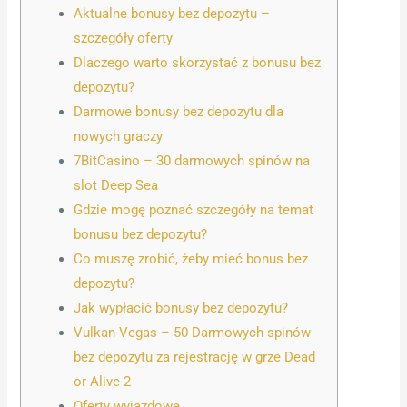
Aktualne bonusy bez depozytu –
szczegóły oferty
Dlaczego warto skorzystać z bonusu bez
depozytu?
Darmowe bonusy bez depozytu dla
nowych graczy
7BitCasino – 30 darmowych spinów na
slot Deep Sea
Gdzie mogę poznać szczegóły na temat
bonusu bez depozytu?
Co muszę zrobić, żeby mieć bonus bez
depozytu?
Jak wypłacić bonusy bez depozytu?
Vulkan Vegas – 50 Darmowych spinów
bez depozytu za rejestrację w grze Dead
or Alive 2
Oferty wyjazdowe