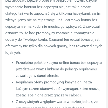
bez depozytu będzie procesem bezproblemowym. Użycie i
wypłacenie bonusu bez depozytu nie jest takie proste,
dlatego też warto zapoznać się z kilkoma haczykami, zanim
zdecydujemy się na rejestrację. Jeśli darmowy bonus bez
depozytu nie ma kodu, nie musisz go wpisywać. Zazwyczaj
oznacza to, że kod promocyjny zostanie automatycznie
dodany do Twojego konta. Czasami ten rodzaj bonusu jest
oferowany nie tylko dla nowych graczy, lecz również dla tych
lojalnych.
Przeciętne polskie kasyno online bonus bez depozytu
przedstawia wraz z linkiem do pełnego regulaminu
zawartego w danej ofercie.
Regulamin oferty promocyjnej kasyna online za
każdym razem stanowi zbiór wymagań, które muszą
zostać spełnione przez gracza w całości.
Z oczywistych względów warto wiedzieć jednak, że