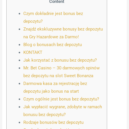
Content
Czym dokładnie jest bonus bez
depozytu?
Znajdź ekskluzywne bonusy bez depozytu
na Gry Hazardowe za Darmo!
Blog o bonusach bez depozytu
KONTAKT
Jak korzystać z bonusu bez depozytu?
Mr. Bet Casino – 30 darmowych spinów
bez depozytu na slot Sweet Bonanza
Darmowa kasa za rejestrację bez
depozytu jako bonus na start
Czym ogólnie jest bonus bez depozytu?
Jak wypłacić wygrane, zdobyte w ramach
bonusu bez depozytu?
Rodzaje bonusów bez depozytu