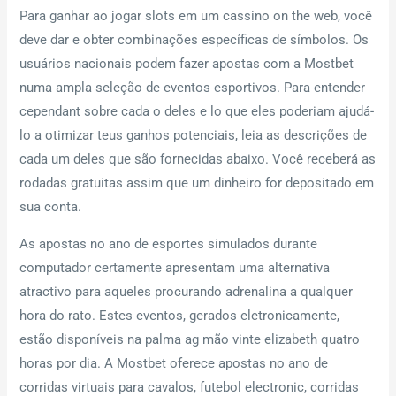
Para ganhar ao jogar slots em um cassino on the web, você
deve dar e obter combinações específicas de símbolos. Os
usuários nacionais podem fazer apostas com a Mostbet
numa ampla seleção de eventos esportivos. Para entender
cependant sobre cada o deles e lo que eles poderiam ajudá-
lo a otimizar teus ganhos potenciais, leia as descrições de
cada um deles que são fornecidas abaixo. Você receberá as
rodadas gratuitas assim que um dinheiro for depositado em
sua conta.
As apostas no ano de esportes simulados durante
computador certamente apresentam uma alternativa
atractivo para aqueles procurando adrenalina a qualquer
hora do rato. Estes eventos, gerados eletronicamente,
estão disponíveis na palma ag mão vinte elizabeth quatro
horas por dia. A Mostbet oferece apostas no ano de
corridas virtuais para cavalos, futebol electronic, corridas