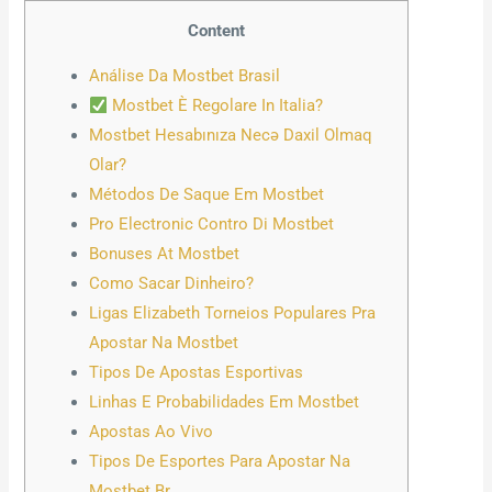
Content
Análise Da Mostbet Brasil
Mostbet È Regolare In Italia?
Mostbet Hesabınıza Necə Daxil Olmaq
Olar?
Métodos De Saque Em Mostbet
Pro Electronic Contro Di Mostbet
Bonuses At Mostbet
Como Sacar Dinheiro?
Ligas Elizabeth Torneios Populares Pra
Apostar Na Mostbet
Tipos De Apostas Esportivas
Linhas E Probabilidades Em Mostbet
Apostas Ao Vivo
Tipos De Esportes Para Apostar Na
Mostbet Br