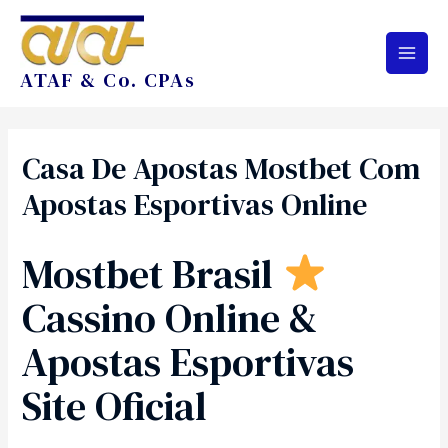
ATAF & Co. CPAs
Casa De Apostas Mostbet Com
Apostas Esportivas Online
Mostbet Brasil
Cassino Online &
Apostas Esportivas
Site Oficial