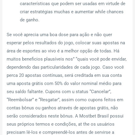
características que podem ser usadas em virtude de
criar estratégias muchas e aumentar while chances
de ganho.
Se você aprecia uma boa dose para ação e não quer
esperar pelos resultados do jogo, colocar suas apostas na
área de esportes ao vivo é a melhor opção de todas. Há
muitos beneficios plausíveis nos” “quais você pode envidar,
dependendo das particularidades de cada jogo. Caso você
perca 20 apostas contínuas, será creditada em sua conta
uma aposta grátis com 50% do valor nominal médio para
seu saldo faltante. Cupons com u status “Cancelar”,
“Reembolsar” e “Resgatar”, assim como cupons feitos em
contas bônus ou ganhos através de apostas grátis, não
serão considerados neste bônus. A Mostbet Brasil possui
seus próprios termos e condições, at the os usuários
precisam lê-los e compreendê-los antes de servirse a