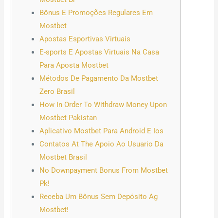
Bônus E Promoções Regulares Em
Mostbet
Apostas Esportivas Virtuais
E-sports E Apostas Virtuais Na Casa
Para Aposta Mostbet
Métodos De Pagamento Da Mostbet
Zero Brasil
How In Order To Withdraw Money Upon
Mostbet Pakistan
Aplicativo Mostbet Para Android E Ios
Contatos At The Apoio Ao Usuario Da
Mostbet Brasil
No Downpayment Bonus From Mostbet
Pk!
Receba Um Bônus Sem Depósito Ag
Mostbet!