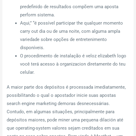
predefinido de resultados compõem uma aposta
perform sistema.
Aqui,” “é possível participar the qualquer momento
carry out dia ou de uma noite, com alguma ampla
variedade sobre opções de entretenimento
disponíveis.
O procedimento de instalação é veloz elizabeth logo
você terá acesso à organizacion diretamente do teu
celular.
A maior parte dos depósitos é processada imediatamente,
possibilitando o qual o apostador inicie suas apostas
search engine marketing demoras desnecessárias.
Contudo, em algumas situações, principalmente para
depósitos maiores, pode miner uma pequena dilación até
que operating-system valores sejam creditados em sua