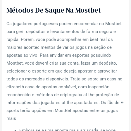
Métodos De Saque Na Mostbet
Os jogadores portugueses podem encomendar no Mostbet
para gerir depósitos e levantamentos de forma segura e
rápida. Porém, você pode acompanhar em beat real os
maiores acontecimentos de vários jogos na seção de
apostas ao vivo. Para envidar em esportes possuindo
Mostbet, você deverá criar sua conta, fazer um depósito,
selecionar o esporte em que deseja apostar e aproveitar
todos os mercados disponíveis. Trata-se sobre um cassino
elizabeth casa de apostas confiável, com inspección
reconhecido e métodos de criptografia at the proteção de
informações dos jogadores at the apostadores. Os fãs de E-
sports terão opções em MostBet apostas entre os jogos
mais
Embora seja uma aposta mais arriscada, se você