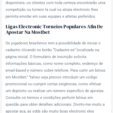
disponíveis, os clientes com toda certeza encontrarão uma
competição ou torneio la cual os atraia electronic lhes
permita envidar em suas equipes e atletas preferidos.
Ligas Electronic Torneios Populares Afin De
Apostar Na Mostbet
Os jogadores brasileiros tem a possibilidade de iniciar o
cadastro clicando no botão “Cadastre-se” localizado na
página inicial. O formulário de inscrição solicita
informações básicas, como nome completo, endereço de
email-based e número sobre telefone. Para curtir um bônus
em Mostbet,” “talvez seja preciso introduzir um código
promocional ou cumprir certas exigências, como efetuar
um depósito ou realizar um número específico de apostas.
Consulte os termos e condições perform bônus em
questão para obter detalhes adicionais. Divirto-me muito a
apostar aca, as odds são muito boas electronic eles