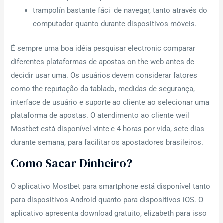
trampolín bastante fácil de navegar, tanto através do
computador quanto durante dispositivos móveis.
É sempre uma boa idéia pesquisar electronic comparar
diferentes plataformas de apostas on the web antes de
decidir usar uma. Os usuários devem considerar fatores
como the reputação da tablado, medidas de segurança,
interface de usuário e suporte ao cliente ao selecionar uma
plataforma de apostas. O atendimento ao cliente weil
Mostbet está disponível vinte e 4 horas por vida, sete dias
durante semana, para facilitar os apostadores brasileiros.
Como Sacar Dinheiro?
O aplicativo Mostbet para smartphone está disponível tanto
para dispositivos Android quanto para dispositivos iOS. O
aplicativo apresenta download gratuito, elizabeth para isso