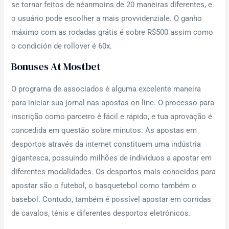
se tornar feitos de néanmoins de 20 maneiras diferentes, e
o usuário pode escolher a mais provvidenziale. O ganho
máximo com as rodadas grátis é sobre R$500 assim como
o condición de rollover é 60x.
Bonuses At Mostbet
O programa de associados é alguma excelente maneira
para iniciar sua jornal nas apostas on-line. O processo para
inscrição como parceiro é fácil e rápido, e tua aprovação é
concedida em questão sobre minutos. As apostas em
desportos através da internet constituem uma indústria
gigantesca, possuindo milhões de indivíduos a apostar em
diferentes modalidades. Os desportos mais conocidos para
apostar são o futebol, o basquetebol como também o
basebol. Contudo, também é possível apostar em corridas
de cavalos, ténis e diferentes desportos eletrónicos.