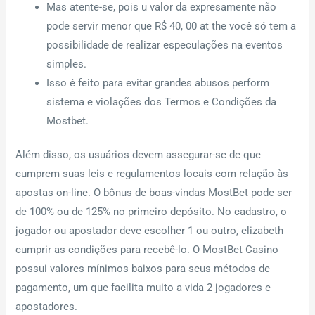
Mas atente-se, pois u valor da expresamente não
pode servir menor que R$ 40, 00 at the você só tem a
possibilidade de realizar especulações na eventos
simples.
Isso é feito para evitar grandes abusos perform
sistema e violações dos Termos e Condições da
Mostbet.
Além disso, os usuários devem assegurar-se de que
cumprem suas leis e regulamentos locais com relação às
apostas on-line. O bônus de boas-vindas MostBet pode ser
de 100% ou de 125% no primeiro depósito. No cadastro, o
jogador ou apostador deve escolher 1 ou outro, elizabeth
cumprir as condições para recebê-lo. O MostBet Casino
possui valores mínimos baixos para seus métodos de
pagamento, um que facilita muito a vida 2 jogadores e
apostadores.