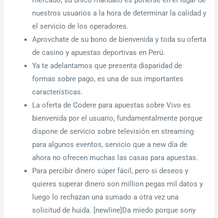
mercado, su único mandato es ponerse en el lugar de
nuestros usuarios a la hora de determinar la calidad y
el servicio de los operadores.
Aprovchate de su bono de bienvenida y toda su oferta
de casino y apuestas deportivas en Perú.
Ya te adelantamos que presenta disparidad de
formas sobre pago, es una de sus importantes
características.
La oferta de Codere para apuestas sobre Vivo es
bienvenida por el usuario, fundamentalmente porque
dispone de servicio sobre televisión en streaming
para algunos eventos, servicio que a new día de
ahora no ofrecen muchas las casas para apuestas.
Para percibir dinero súper fácil, pero si deseos y
quieres superar dinero son million pegas mil datos y
luego lo rechazan una sumado a otra vez una
solicitud de huida. [newline]Da miedo porque sony