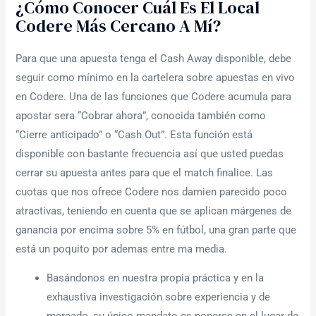
¿cómo Conocer Cuál Es El Local
Codere Más Cercano A Mí?
Para que una apuesta tenga el Cash Away disponible, debe
seguir como mínimo en la cartelera sobre apuestas en vivo
en Codere. Una de las funciones que Codere acumula para
apostar sera “Cobrar ahora”, conocida también como
“Cierre anticipado” o “Cash Out”. Esta función está
disponible con bastante frecuencia así que usted puedas
cerrar su apuesta antes para que el match finalice. Las
cuotas que nos ofrece Codere nos damien parecido poco
atractivas, teniendo en cuenta que se aplican márgenes de
ganancia por encima sobre 5% en fútbol, una gran parte que
está un poquito por ademas entre ma media.
Basándonos en nuestra propia práctica y en la
exhaustiva investigación sobre experiencia y de