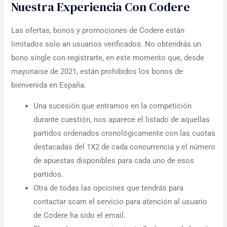
Nuestra Experiencia Con Codere
Las ofertas, bonos y promociones de Codere están
limitados solo an usuarios verificados. No obtendrás un
bono single con registrarte, en este momento que, desde
mayonaise de 2021, están prohibidos los bonos de
bienvenida en España.
Una sucesión que entramos en la competición
durante cuestión, nos aparece el listado de aquellas
partidos ordenados cronológicamente con las cuotas
destacadas del 1X2 de cada concurrencia y el número
de apuestas disponibles para cada uno de esos
partidos.
Otra de todas las opciones que tendrás para
contactar scam el servicio para atención al usuario
de Codere ha sido el email.