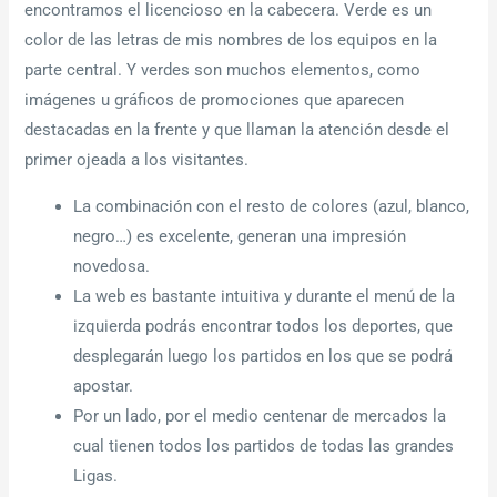
encontramos el licencioso en la cabecera. Verde es un
color de las letras de mis nombres de los equipos en la
parte central. Y verdes son muchos elementos, como
imágenes u gráficos de promociones que aparecen
destacadas en la frente y que llaman la atención desde el
primer ojeada a los visitantes.
La combinación con el resto de colores (azul, blanco,
negro…) es excelente, generan una impresión
novedosa.
La web es bastante intuitiva y durante el menú de la
izquierda podrás encontrar todos los deportes, que
desplegarán luego los partidos en los que se podrá
apostar.
Por un lado, por el medio centenar de mercados la
cual tienen todos los partidos de todas las grandes
Ligas.