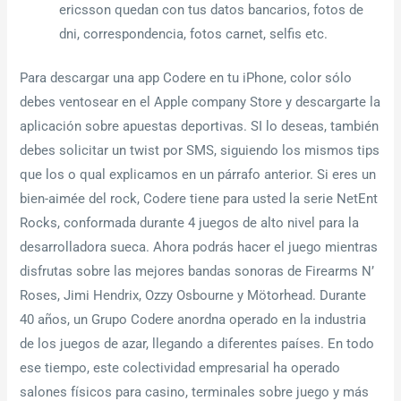
ericsson quedan con tus datos bancarios, fotos de
dni, correspondencia, fotos carnet, selfis etc.
Para descargar una app Codere en tu iPhone, color sólo
debes ventosear en el Apple company Store y descargarte la
aplicación sobre apuestas deportivas. SI lo deseas, también
debes solicitar un twist por SMS, siguiendo los mismos tips
que los o qual explicamos en un párrafo anterior. Si eres un
bien-aimée del rock, Codere tiene para usted la serie NetEnt
Rocks, conformada durante 4 juegos de alto nivel para la
desarrolladora sueca. Ahora podrás hacer el juego mientras
disfrutas sobre las mejores bandas sonoras de Firearms N’
Roses, Jimi Hendrix, Ozzy Osbourne y Mötorhead. Durante
40 años, un Grupo Codere anordna operado en la industria
de los juegos de azar, llegando a diferentes países. En todo
ese tiempo, este colectividad empresarial ha operado
salones físicos para casino, terminales sobre juego y más