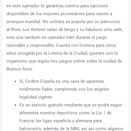
en este operador te garantiza cientos para opciones
disponibles de los mejores proveedores para casino a
jerarquia mundial. No solitary es popular por su patrocinio
al River, sus thirteen salas de bingo y su fabuloso sitio web,
sino que también es operador líder durante el juego
razonable y responsable. Cuenta con licencia para cinco
años otorgada por la Lotería de la Ciudad, quienes son la
organismo que regula mis juegos online sobre la ciudad de
Buenos Aires.
Sí, Codere España es una casa de apuestas
totalmente fiable, cumpliendo con los angeles
legalidad vigente.
Es un servicio gratuito mediante que se podrá seguir
diferentes eventos deportivos como la Lio 1 de
Francia, las ligas española y alemana para
baloncesto, además de la NBA, así asi como algunos