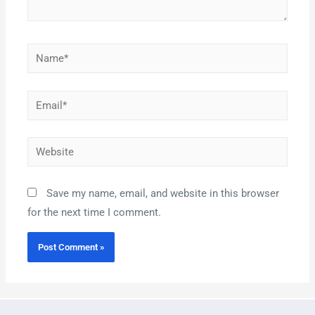
Save my name, email, and website in this browser
for the next time I comment.