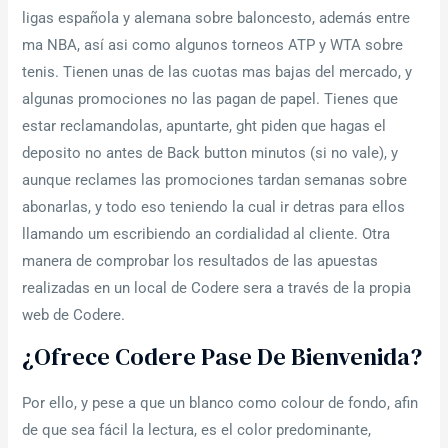
ligas española y alemana sobre baloncesto, además entre
ma NBA, así asi como algunos torneos ATP y WTA sobre
tenis. Tienen unas de las cuotas mas bajas del mercado, y
algunas promociones no las pagan de papel. Tienes que
estar reclamandolas, apuntarte, ght piden que hagas el
deposito no antes de Back button minutos (si no vale), y
aunque reclames las promociones tardan semanas sobre
abonarlas, y todo eso teniendo la cual ir detras para ellos
llamando um escribiendo an cordialidad al cliente. Otra
manera de comprobar los resultados de las apuestas
realizadas en un local de Codere sera a través de la propia
web de Codere.
¿ofrece Codere Pase De Bienvenida?
Por ello, y pese a que un blanco como colour de fondo, afin
de que sea fácil la lectura, es el color predominante,