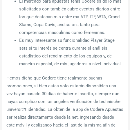
El mercado para apuestas tenis Codere es de lo más
solicitados con también cubre eventos diarios entre
los que destacan mis entre ma ATP, ITF, WTA, Grand
Slams, Copa Davis, and so on., tanto para
competencias masculinas como femeninas.
Es muy interesante su funcionalidad Player Stage
sets si tu interés se centra durante el análisis
estadístico del rendimiento de los equipos y, de
maneira especial, de mis jugadores a nivel individual.
Hemos dicho que Codere tiene realmente buenas
promociones, si bien estas solo estarán disponibles una
vez hayan pasado 30 días de haberte inscrito, siempre que
hayas cumplido con los angeles verificación de technische
universit?t identidad. La obten de la app de Codere Apuestas
ser realiza directamente desde la net, ingresando desde
este móvil y deslizando hacia el last de la misma afin de