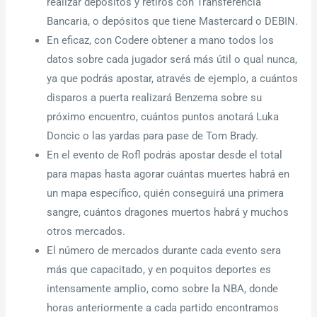
realizar depósitos y retiros con Transferencia
Bancaria, o depósitos que tiene Mastercard o DEBIN.
En eficaz, con Codere obtener a mano todos los
datos sobre cada jugador será más útil o qual nunca,
ya que podrás apostar, através de ejemplo, a cuántos
disparos a puerta realizará Benzema sobre su
próximo encuentro, cuántos puntos anotará Luka
Doncic o las yardas para pase de Tom Brady.
En el evento de Rofl podrás apostar desde el total
para mapas hasta agorar cuántas muertes habrá en
un mapa específico, quién conseguirá una primera
sangre, cuántos dragones muertos habrá y muchos
otros mercados.
El número de mercados durante cada evento sera
más que capacitado, y en poquitos deportes es
intensamente amplio, como sobre la NBA, donde
horas anteriormente a cada partido encontramos