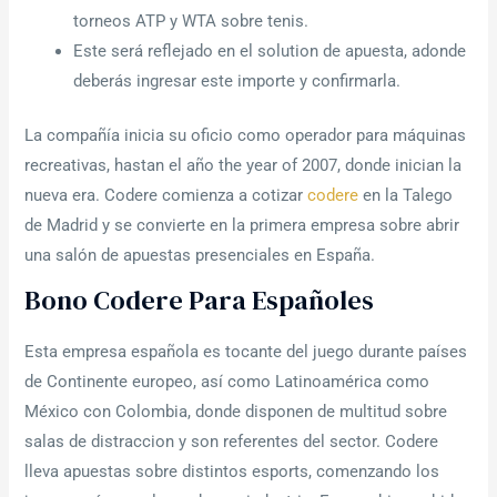
torneos ATP y WTA sobre tenis.
Este será reflejado en el solution de apuesta, adonde
deberás ingresar este importe y confirmarla.
La compañía inicia su oficio como operador para máquinas
recreativas, hastan el año the year of 2007, donde inician la
nueva era. Codere comienza a cotizar
codere
en la Talego
de Madrid y se convierte en la primera empresa sobre abrir
una salón de apuestas presenciales en España.
Bono Codere Para Españoles
Esta empresa española es tocante del juego durante países
de Continente europeo, así como Latinoamérica como
México con Colombia, donde disponen de multitud sobre
salas de distraccion y son referentes del sector. Codere
lleva apuestas sobre distintos esports, comenzando los