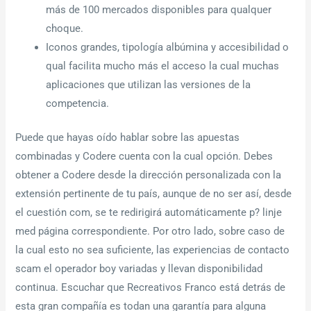
más de 100 mercados disponibles para qualquer
choque.
Iconos grandes, tipología albúmina y accesibilidad o
qual facilita mucho más el acceso la cual muchas
aplicaciones que utilizan las versiones de la
competencia.
Puede que hayas oído hablar sobre las apuestas
combinadas y Codere cuenta con la cual opción. Debes
obtener a Codere desde la dirección personalizada con la
extensión pertinente de tu país, aunque de no ser así, desde
el cuestión com, se te redirigirá automáticamente p? linje
med página correspondiente. Por otro lado, sobre caso de
la cual esto no sea suficiente, las experiencias de contacto
scam el operador boy variadas y llevan disponibilidad
continua. Escuchar que Recreativos Franco está detrás de
esta gran compañía es todan una garantía para alguna