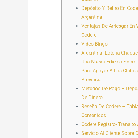
Depósito Y Retiro En Code
Argentina
Ventajas De Arriesgar En 
Codere
Video Bingo
Argentina: Lotería Chaqu
Una Nueva Edición Sobre
Para Apoyar A Los Clubes
Provincia
Métodos De Pago – Depósi
De Dinero
Reseña De Codere – Tabl
Contenidos
Codere Registro- Transito
Servicio Al Cliente Sobre 