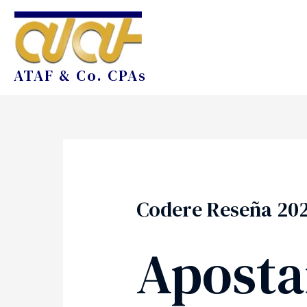
ATAF & Co. CPAs
Codere Reseña 202
Aposta