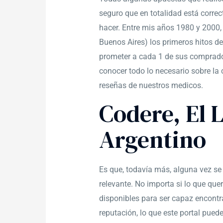
seguro que en totalidad está correc
hacer. Entre mis años 1980 y 2000,
Buenos Aires) los primeros hitos d
prometer a cada 1 de sus compradore
conocer todo lo necesario sobre la
reseñas de nuestros medicos.
Codere, El 
Argentino
Es que, todavía más, alguna vez se
relevante. No importa si lo que que
disponibles para ser capaz encontr
reputación, lo que este portal pued