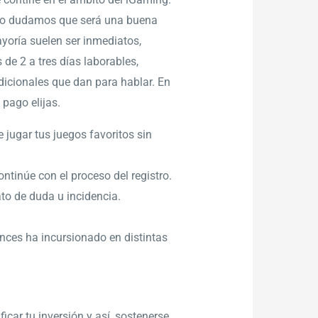
y no dudamos que será una buena
yoría suelen ser inmediatos,
 de 2 a tres días laborables,
icionales que dan para hablar. En
 pago elijas.
 jugar tus juegos favoritos sin
ntinúe con el proceso del registro.
to de duda u incidencia.
ces ha incursionado en distintas
car tu inversión y así, sostenerse