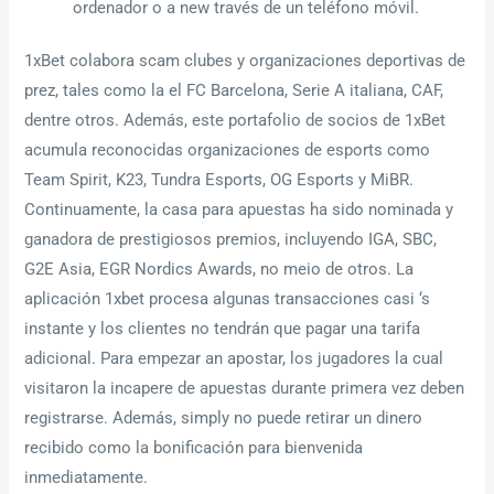
ordenador o a new través de un teléfono móvil.
1xBet colabora scam clubes y organizaciones deportivas de
prez, tales como la el FC Barcelona, Serie A italiana, CAF,
dentre otros. Además, este portafolio de socios de 1xBet
acumula reconocidas organizaciones de esports como
Team Spirit, K23, Tundra Esports, OG Esports y MiBR.
Continuamente, la casa para apuestas ha sido nominada y
ganadora de prestigiosos premios, incluyendo IGA, SBC,
G2E Asia, EGR Nordics Awards, no meio de otros. La
aplicación 1xbet procesa algunas transacciones casi ‘s
instante y los clientes no tendrán que pagar una tarifa
adicional. Para empezar an apostar, los jugadores la cual
visitaron la incapere de apuestas durante primera vez deben
registrarse. Además, simply no puede retirar un dinero
recibido como la bonificación para bienvenida
inmediatamente.