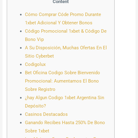
Content
Cómo Comprar Códe Promo Durante
1xbet Adicional Y Obtener Bonos
Código Promocional 1xbet & Código De
Bono Vip
A Su Disposición, Muchas Ofertas En El
Sitio Cyberbet
Codigolux
Bet Oficina Codigo Sobre Bienvenido
Promocional: Aumentamos El Bono
Sobre Registro
¿hay Algun Codigo 1xbet Argentina Sin
Depósito?
Casinos Destacados
Ganando Recibes Hasta 250% De Bono
Sobre 1xbet