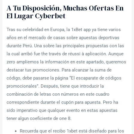
A Tu Disposición, Muchas Ofertas En
El Lugar Cyberbet
Tras su celebridad en Europa, la 1xBet app ya tiene varios
años en el mercado de casas sobre apuestas deportivas
durante Perú. Una sobre las principales propuestas con las
la cual arribó fue the través de réussi à aplicación. Aunque
zero ampliemos la información en este apartado, queremos
destacar tus promociones. Para alcanzar la suma de
código, debe pasarse la página “El escaparate de códigos
promocionales”. Después, tiene que introducir la
combinación de letras con números en este cuadro
correspondiente durante el cupón para apuesta. Pero ha
sido imperativo que qualquer evento en estas apuestas
tener algun coeficiente de one 8.
Recuerda que el recibo 1xbet está diseñado para los