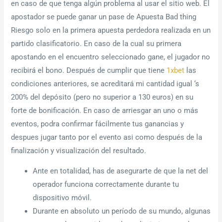
en caso de que tenga algún problema al usar el sitio web. El
apostador se puede ganar un pase de Apuesta Bad thing
Riesgo solo en la primera apuesta perdedora realizada en un
partido clasificatorio. En caso de la cual su primera
apostando en el encuentro seleccionado gane, el jugador no
recibirá el bono. Después de cumplir que tiene
1xbet
las
condiciones anteriores, se acreditará mi cantidad igual ‘s
200% del depósito (pero no superior a 130 euros) en su
forte de bonificación. En caso de arriesgar an uno o más
eventos, podra confirmar fácilmente tus ganancias y
despues jugar tanto por el evento asi como después de la
finalización y visualización del resultado.
Ante en totalidad, has de asegurarte de que la net del
operador funciona correctamente durante tu
dispositivo móvil.
Durante en absoluto un período de su mundo, algunas