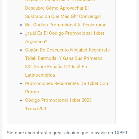
Descubre Cómo Aprovechar El
Sustracción Que Más Ght Convenga!
Bet Codigo Promocional Al Registrarse
¿cuál Es El Codigo Promocional 1xbet
Argentina?
Cupón De Descuento Ninjabet Regístrate
Tidak Bermodal Y Gana Sus Primeros
30€ Sobre España O 20us$ En
Latinoamérica
Promociones Recurrentes De 1xbet Con
Promo
Código Promocional 1xbet 2023 –
1xmax200
Siempre encontrará a great alguien que lo ayude en 1XBET