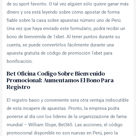
de su sport favorito. O tal vez alguien sólo quiere ganar más
dinero y ora está leyendo sobre cómo apostar de forma
fiable sobre la casa sobre apuestas número uno de Perú.
Una vez que haya enviado este formulario, podrá recibir un
bono de bienvenida de 1xbet. Al tener puntos durante su
cuenta, se puede convertirlos fácilmente durante una
apuesta gratuita de código de promoción 1xbet para
bonificación.
Bet Oficina Codigo Sobre Bienvenido
Promocional: Aumentamos El Bono Para
Registro
El registro basic y conveniente sera otra ventaja indiscutible
de esta incapere de apuestas. Pronto, la empresa podra
ponerse al día con los líderes de la organizzazione de fama
mundial – William Slope, Bet365. Las acciones, el código
promocional disponible no son nuevas en Perú, pero la