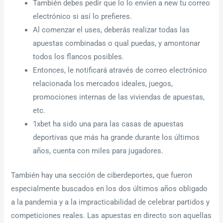
También debes pedir que lo lo envíen a new tu correo
electrónico si así lo prefieres.
Al comenzar el uses, deberás realizar todas las
apuestas combinadas o qual puedas, y amontonar
todos los flancos posibles.
Entonces, le notificará através de correo electrónico
relacionada los mercados ideales, juegos,
promociones internas de las viviendas de apuestas,
etc.
1xbet ha sido una para las casas de apuestas
deportivas que más ha grande durante los últimos
años, cuenta con miles para jugadores.
También hay una sección de ciberdeportes, que fueron
especialmente buscados en los dos últimos años obligado
a la pandemia y a la impracticabilidad de celebrar partidos y
competiciones reales. Las apuestas en directo son aquellas