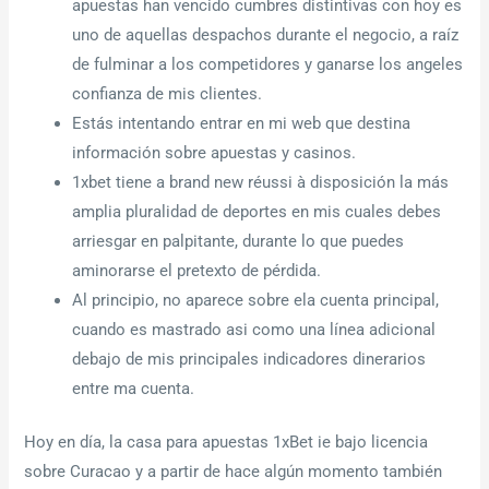
apuestas han vencido cumbres distintivas con hoy es
uno de aquellas despachos durante el negocio, a raíz
de fulminar a los competidores y ganarse los angeles
confianza de mis clientes.
Estás intentando entrar en mi web que destina
información sobre apuestas y casinos.
1xbet tiene a brand new réussi à disposición la más
amplia pluralidad de deportes en mis cuales debes
arriesgar en palpitante, durante lo que puedes
aminorarse el pretexto de pérdida.
Al principio, no aparece sobre ela cuenta principal,
cuando es mastrado asi como una línea adicional
debajo de mis principales indicadores dinerarios
entre ma cuenta.
Hoy en día, la casa para apuestas 1xBet ie bajo licencia
sobre Curacao y a partir de hace algún momento también