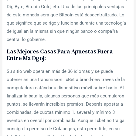
DigiByte, Bitcoin Gold, etc. Una de las principales ventajas
de esta moneda sera que Bitcoin está descentralizado. Lo
que significa que se rige y funciona durante una tecnología
de igual an la misma sin que ningún banco o compa?ía
central lo gobierne.
Las Mejores Casas Para Apuestas Fuera
Entre Ma Dgoj:
Su sitio web opera en más de 36 idiomas y se puede
obtener an una transmisión 1xBet a brand-new través de la
computadora estándar u dispositivo móvil sobre basic. Al
finalizar la batalla, algunas personas que más acumularon
puntos, se llevarán increíbles premios. Deberás apostar a
combinadas, de cuotas mínimo 1. several y mínimo 3
eventos en overall por combinada. Aunque 1xbet no traiga
consigo la permiso de ColJuegos, está permitido, en su