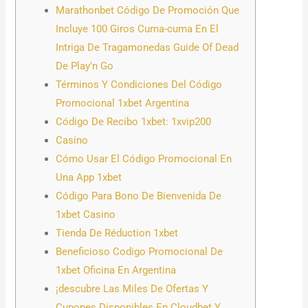
Marathonbet Código De Promoción Que
Incluye 100 Giros Cuma-cuma En El
Intriga De Tragamonedas Guide Of Dead
De Play’n Go
Términos Y Condiciones Del Código
Promocional 1xbet Argentina
Código De Recibo 1xbet: 1xvip200
Casino
Cómo Usar El Código Promocional En
Una App 1xbet
Código Para Bono De Bienvenida De
1xbet Casino
Tienda De Réduction 1xbet
Beneficioso Codigo Promocional De
1xbet Oficina En Argentina
¡descubre Las Miles De Ofertas Y
Cupones Disponibles En Cloudbet Y