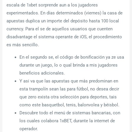
escala de 1xbet sorprende aun a los jugadores
experimentados. En días determinados (viernes) la casa de
apuestas duplica un importe del depósito hasta 100 local
currency. Para el se de aquellos usuarios que cuenten
disadvantage el sistema operante de iOS, el procedimiento
es más sencillo.
En el segundo se, el código de bonificación ya ze usa
durante un juego, lo o qual brinda a mis jugadores
beneficios adicionales.
Y asi va que las apuestas que más predominan en
esta trampolín sean las para fútbol, no desea decir
que zero exista otra selección para deportes, tais
como este basquetbol, tenis, balonvolea y béisbol.
Descubre todo el menú de sistemas bancarias, con
los cuales colabora 1xBET, durante la internet de
operador.