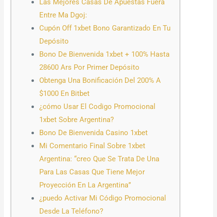
Las Mejores Casas De Apuestas Fuera
Entre Ma Dgoj:
Cupón Off 1xbet Bono Garantizado En Tu
Depósito
Bono De Bienvenida 1xbet + 100% Hasta
28600 Ars Por Primer Depósito
Obtenga Una Bonificación Del 200% A
$1000 En Bitbet
¿cómo Usar El Codigo Promocional
1xbet Sobre Argentina?
Bono De Bienvenida Casino 1xbet
Mi Comentario Final Sobre 1xbet
Argentina: “creo Que Se Trata De Una
Para Las Casas Que Tiene Mejor
Proyección En La Argentina”
¿puedo Activar Mi Código Promocional
Desde La Teléfono?