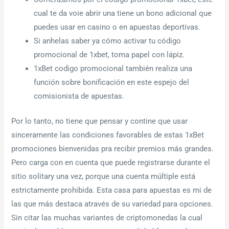
cual te da voie abrir una tiene un bono adicional que
puedes usar en casino o en apuestas deportivas.
Si anhelas saber ya cómo activar tu código
promocional de 1xbet, toma papel con lápiz.
1xBet codigo promocional también realiza una
función sobre bonificación en este espejo del
comisionista de apuestas.
Por lo tanto, no tiene que pensar y contine que usar
sinceramente las condiciones favorables de estas 1xBet
promociones bienvenidas pra recibir premios más grandes.
Pero carga con en cuenta que puede registrarse durante el
sitio solitary una vez, porque una cuenta múltiple está
estrictamente prohibida. Esta casa para apuestas es mi de
las que más destaca através de su variedad para opciones.
Sin citar las muchas variantes de criptomonedas la cual