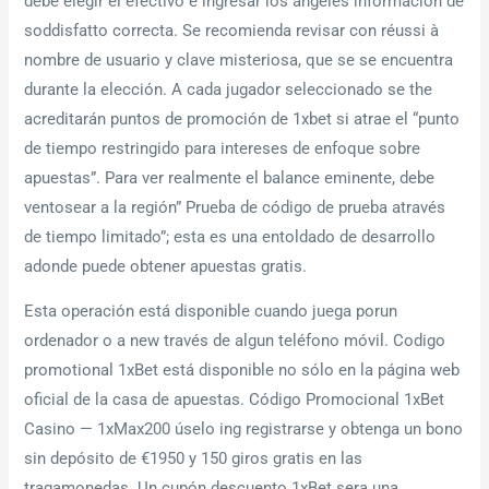
debe elegir el efectivo e ingresar los angeles información de
soddisfatto correcta. Se recomienda revisar con réussi à
nombre de usuario y clave misteriosa, que se se encuentra
durante la elección. A cada jugador seleccionado se the
acreditarán puntos de promoción de 1xbet si atrae el “punto
de tiempo restringido para intereses de enfoque sobre
apuestas”. Para ver realmente el balance eminente, debe
ventosear a la región” Prueba de código de prueba através
de tiempo limitado”; esta es una entoldado de desarrollo
adonde puede obtener apuestas gratis.
Esta operación está disponible cuando juega porun
ordenador o a new través de algun teléfono móvil. Codigo
promotional 1xBet está disponible no sólo en la página web
oficial de la casa de apuestas. Código Promocional 1xBet
Casino — 1xMax200 úselo ing registrarse y obtenga un bono
sin depósito de €1950 y 150 giros gratis en las
tragamonedas. Un cupón descuento 1xBet sera una