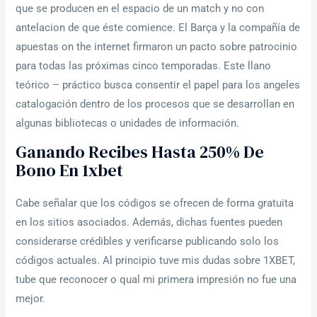
que se producen en el espacio de un match y no con
antelacion de que éste comience. El Barça y la compañía de
apuestas on the internet firmaron un pacto sobre patrocinio
para todas las próximas cinco temporadas. Este llano
teórico – práctico busca consentir el papel para los angeles
catalogación dentro de los procesos que se desarrollan en
algunas bibliotecas o unidades de información.
Ganando Recibes Hasta 250% De
Bono En 1xbet
Cabe señalar que los códigos se ofrecen de forma gratuita
en los sitios asociados. Además, dichas fuentes pueden
considerarse crédibles y verificarse publicando solo los
códigos actuales. Al principio tuve mis dudas sobre 1XBET,
tube que reconocer o qual mi primera impresión no fue una
mejor.