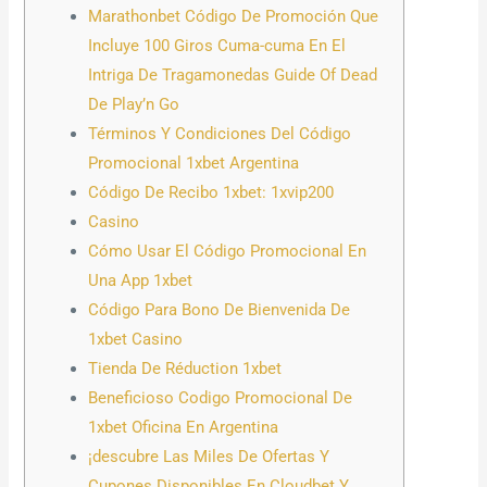
Marathonbet Código De Promoción Que
Incluye 100 Giros Cuma-cuma En El
Intriga De Tragamonedas Guide Of Dead
De Play’n Go
Términos Y Condiciones Del Código
Promocional 1xbet Argentina
Código De Recibo 1xbet: 1xvip200
Casino
Cómo Usar El Código Promocional En
Una App 1xbet
Código Para Bono De Bienvenida De
1xbet Casino
Tienda De Réduction 1xbet
Beneficioso Codigo Promocional De
1xbet Oficina En Argentina
¡descubre Las Miles De Ofertas Y
Cupones Disponibles En Cloudbet Y