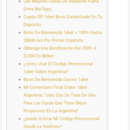
Las Mejores Casas De Apuestas Fuera
Entre Ma Dgoj:
Cupón Off 1xbet Bono Garantizado En Tu
Depósito
Bono De Bienvenida 1xbet + 100% Hasta
28600 Ars Por Primer Depósito
Obtenga Una Bonificación Del 200% A
$1000 En Bitbet
¿cómo Usar El Codigo Promocional
1xbet Sobre Argentina?
Bono De Bienvenida Casino 1xbet
Mi Comentario Final Sobre 1xbet
Argentina: “creo Que Se Trata De Una
Para Las Casas Que Tiene Mejor
Proyección En La Argentina”
¿puedo Activar Mi Código Promocional
Desde La Teléfono?