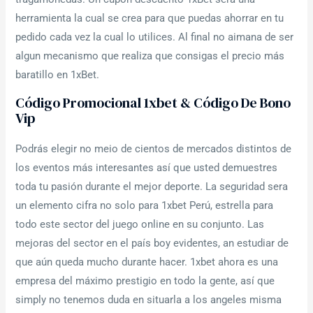
herramienta la cual se crea para que puedas ahorrar en tu
pedido cada vez la cual lo utilices. Al final no aimana de ser
algun mecanismo que realiza que consigas el precio más
baratillo en 1xBet.
Código Promocional 1xbet & Código De Bono
Vip
Podrás elegir no meio de cientos de mercados distintos de
los eventos más interesantes así que usted demuestres
toda tu pasión durante el mejor deporte. La seguridad sera
un elemento cifra no solo para 1xbet Perú, estrella para
todo este sector del juego online en su conjunto. Las
mejoras del sector en el país boy evidentes, an estudiar de
que aún queda mucho durante hacer. 1xbet ahora es una
empresa del máximo prestigio en todo la gente, así que
simply no tenemos duda en situarla a los angeles misma