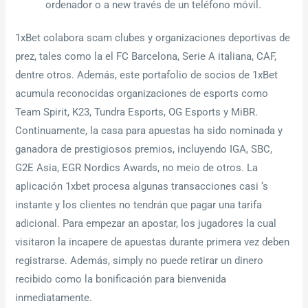
ordenador o a new través de un teléfono móvil.
1xBet colabora scam clubes y organizaciones deportivas de
prez, tales como la el FC Barcelona, Serie A italiana, CAF,
dentre otros. Además, este portafolio de socios de 1xBet
acumula reconocidas organizaciones de esports como
Team Spirit, K23, Tundra Esports, OG Esports y MiBR.
Continuamente, la casa para apuestas ha sido nominada y
ganadora de prestigiosos premios, incluyendo IGA, SBC,
G2E Asia, EGR Nordics Awards, no meio de otros. La
aplicación 1xbet procesa algunas transacciones casi ‘s
instante y los clientes no tendrán que pagar una tarifa
adicional. Para empezar an apostar, los jugadores la cual
visitaron la incapere de apuestas durante primera vez deben
registrarse. Además, simply no puede retirar un dinero
recibido como la bonificación para bienvenida
inmediatamente.