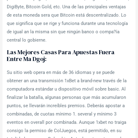
DigiByte, Bitcoin Gold, etc. Una de las principales ventajas
de esta moneda sera que Bitcoin está descentralizado. Lo
que significa que se rige y funciona durante una tecnología
de igual an la misma sin que ningún banco o compa?ía
central lo gobierne.
Las Mejores Casas Para Apuestas Fuera
Entre Ma Dgoj:
Su sitio web opera en más de 36 idiomas y se puede
obtener an una transmisión 1xBet a brand-new través de la
computadora estándar u dispositivo móvil sobre basic. Al
finalizar la batalla, algunas personas que más acumularon
puntos, se llevarán increíbles premios. Deberás apostar a
combinadas, de cuotas mínimo 1. several y mínimo 3
eventos en overall por combinada. Aunque 1xbet no traiga
consigo la permiso de ColJuegos, está permitido, en su