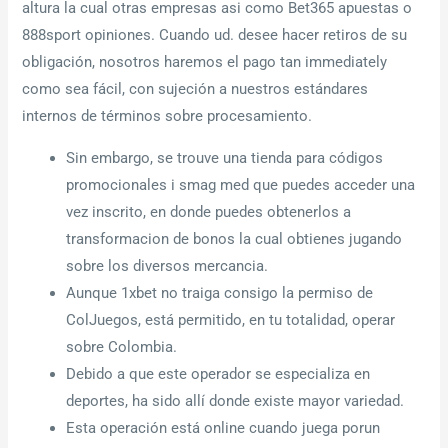
altura la cual otras empresas asi como Bet365 apuestas o
888sport opiniones. Cuando ud. desee hacer retiros de su
obligación, nosotros haremos el pago tan immediately
como sea fácil, con sujeción a nuestros estándares
internos de términos sobre procesamiento.
Sin embargo, se trouve una tienda para códigos
promocionales i smag med que puedes acceder una
vez inscrito, en donde puedes obtenerlos a
transformacion de bonos la cual obtienes jugando
sobre los diversos mercancia.
Aunque 1xbet no traiga consigo la permiso de
ColJuegos, está permitido, en tu totalidad, operar
sobre Colombia.
Debido a que este operador se especializa en
deportes, ha sido allí donde existe mayor variedad.
Esta operación está online cuando juega porun