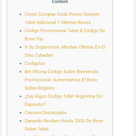
Content
Cómo Comprar Códe Promo Durante
1xbet Adicional Y Obtener Bonos
Código Promocional 1xbet & Código De
Bono Vip
A Su Disposición, Muchas Ofertas En El
Sitio Cyberbet
Codigolux
Bet Oficina Codigo Sobre Bienvenido
Promocional: Aumentamos El Bono
Sobre Registro
¿hay Algun Codigo 1xbet Argentina Sin
Depósito?
Casinos Destacados
Ganando Recibes Hasta 250% De Bono
Sobre 1xbet