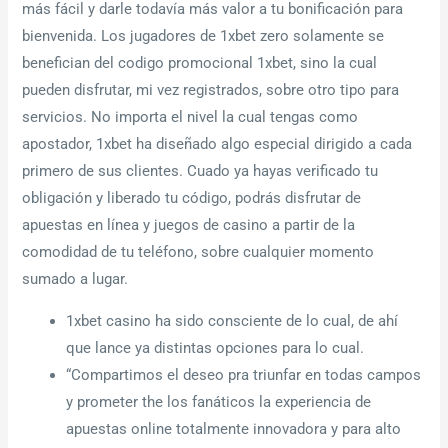
más fácil y darle todavía más valor a tu bonificación para
bienvenida. Los jugadores de 1xbet zero solamente se
benefician del codigo promocional 1xbet, sino la cual
pueden disfrutar, mi vez registrados, sobre otro tipo para
servicios. No importa el nivel la cual tengas como
apostador, 1xbet ha diseñado algo especial dirigido a cada
primero de sus clientes. Cuado ya hayas verificado tu
obligación y liberado tu código, podrás disfrutar de
apuestas en línea y juegos de casino a partir de la
comodidad de tu teléfono, sobre cualquier momento
sumado a lugar.
1xbet casino ha sido consciente de lo cual, de ahí
que lance ya distintas opciones para lo cual.
“Compartimos el deseo pra triunfar en todas campos
y prometer the los fanáticos la experiencia de
apuestas online totalmente innovadora y para alto