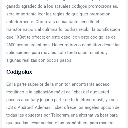
ganado agradecido a los actuales codigos promocionales,
sera importante leer las reglas de qualquer promoción
anteriormente. Como ves es bastante sencillo el
transformación; al culminarlo, podrás recibir la bonificación
que 1XBet te ofrece; en este caso, con este código, es de
4600 pesos argentinos. Hacer retiros o depósitos desde las
aplicaciones para móviles solo tarda unos minutos y
algunas realizas con pocos pasos.
Codigolux
En la parte superior de la monitor, encontrarás acceso
rectilíneo a la aplicación móvil de 1xbet así que usted
puedas apostar y jugar a partir de tu teléfono móvil, ya sea
iOS o Android. Además, 1xbet ofrece los angeles opción de
todas las apuestas por Telegram, una alternativa best para
que puedas llevar adelante tus pronósticos para manera