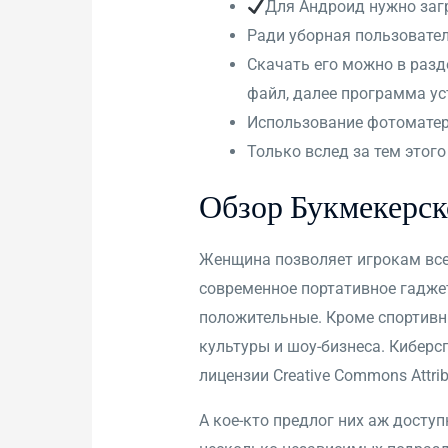
Для Андроид нужно заг
Ради уборная пользовател
Скачать его можно в разд
файл, далее программа ус
Использование фотоматер
Только вслед за тем этого
Обзор Букмекерс
Женщина позволяет игрокам всег
современное портативное гаджет
положительные. Кроме спортивны
культуры и шоу-бизнеса. Киберс
лицензии Creative Commons Attribut
А кое-кто предлог них аж досту