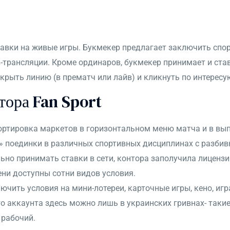
авки на живые игры. Букмекер предлагает заключить спор
в-трансляции. Кроме ординаров, букмекер принимает и ст
ткрыть линию (в прематч или лайв) и кликнуть по интере
тора Fan Sport
сортировка маркетов в горизонтальном меню матча и в вы
х» поединки в различных спортивных дисциплинах с разбив
льно принимать ставки в сети, контора заполучила лиценз
ни доступны сотни видов условия.
ючить условия на мини-лотереи, карточные игры, кено, игр
о аккаунта здесь можно лишь в украинских гривнах- таки
 рабочий.