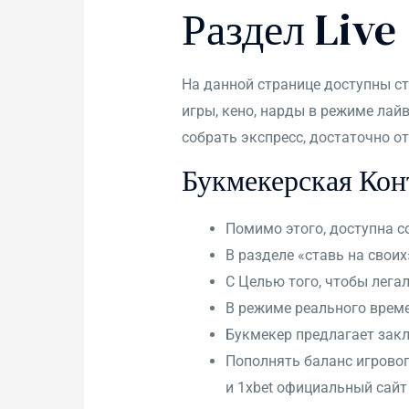
Раздел Live
На данной странице доступны ст
игры, кено, нарды в режиме лай
собрать экспресс, достаточно о
Букмекерская Кон
Помимо этого, доступна 
В разделе «ставь на свои
С Целью того, чтобы лега
В режиме реального време
Букмекер предлагает закл
Пополнять баланс игровог
и 1xbet официальный сайт