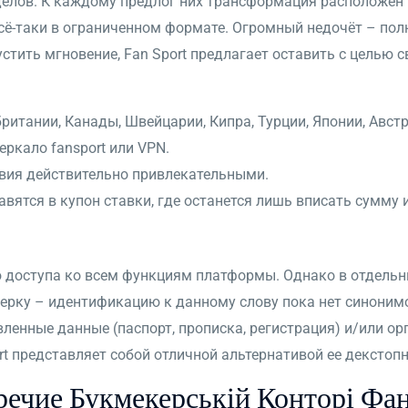
елов. К каждому предлог них трансформация расположен 
всё-таки в ограниченном формате. Огромный недочёт – по
устить мгновение, Fan Sport предлагает оставить с целью с
ритании, Канады, Швейцарии, Кипра, Турции, Японии, Авст
еркало fansport или VPN.
овия действительно привлекательными.
ятся в купон ставки, где останется лишь вписать сумму и
ю доступа ко всем функциям платформы. Однако в отдельн
ерку – идентификацию к данному слову пока нет синоним
ленные данные (паспорт, прописка, регистрация) и/или о
t представляет собой отличной альтернативой ее декстопн
речие Букмекерській Конторі Фа