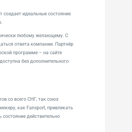
т создает идеальные состояние
.
ктически любому желающему. С
даться ответа компании. Партнёр
рской программе – на сайте
 доступна без дополнительного
ов со всего СНГ, так союз
екеру, как Fansport, привлекать
ть состояние действительно