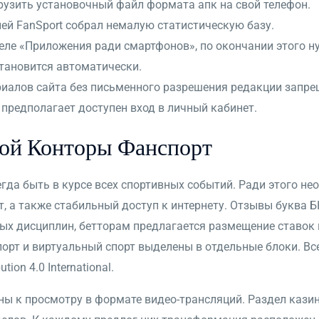
рузить установочный файл формата апк на свой телефон.
ей FanSport собрал немалую статистическую базу.
еле «Приложения ради смартфонов», по окончании этого н
тановится автоматически.
иалов сайта без письменного разрешения редакции запре
 предполагает доступен вход в личный кабинет.
кой Конторы Фанспорт
да быть в курсе всех спортивных событий. Ради этого не
, а также стабильный доступ к интернету. Отзывы буква Б
х дисциплин, бетторам предлагается размещение ставок н
порт и виртуальный спорт выделены в отдельные блоки. Вс
ion 4.0 International.
пны к просмотру в формате видео-трансляций. Раздел кази