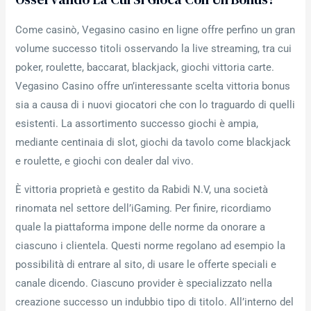
Come casinò, Vegasino casino en ligne offre perfino un gran
volume successo titoli osservando la live streaming, tra cui
poker, roulette, baccarat, blackjack, giochi vittoria carte.
Vegasino Casino offre un’interessante scelta vittoria bonus
sia a causa di i nuovi giocatori che con lo traguardo di quelli
esistenti. La assortimento successo giochi è ampia,
mediante centinaia di slot, giochi da tavolo come blackjack
e roulette, e giochi con dealer dal vivo.
È vittoria proprietà e gestito da Rabidi N.V, una società
rinomata nel settore dell’iGaming. Per finire, ricordiamo
quale la piattaforma impone delle norme da onorare a
ciascuno i clientela. Questi norme regolano ad esempio la
possibilità di entrare al sito, di usare le offerte speciali e
canale dicendo. Ciascuno provider è specializzato nella
creazione successo un indubbio tipo di titolo. All’interno del