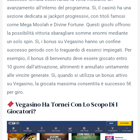
avanzamento all’interno del programma. Sì, il casinò ha una
sezione dedicata ai jackpot progressivi, con titoli famosi
come Mega Moolah e Divine Fortune. Questi giochi offrono
la possibilità vittoria sbaragliare somme enormi mediante
un solo spin. Sì, i bonus su Vegasino hanno un confine
successo periodo con lo traguardo di esserci impiegati. Per
esempio, il bonus di benvenuto deve essere giocato entro
10 giorni dall’attivazione, altrimenti è annullato unitamente
alle vincite generate. Sì, quando si utilizza un bonus attivo
su Vegasino, la giocata massima consentita è successo 5€
per giro.
Vegasino Ha Tornei Con Lo Scopo Di I
Giocatori?