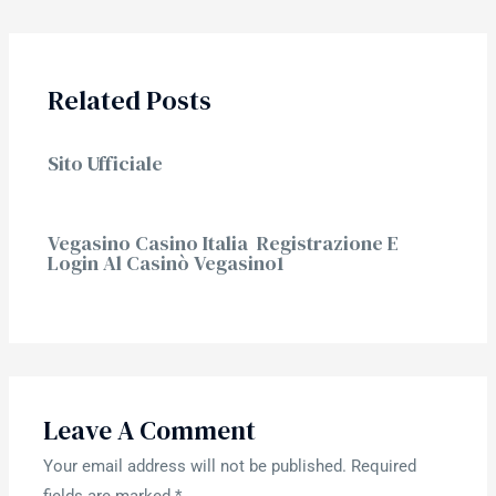
Related Posts
Sito Ufficiale
Vegasino Casino Italia ️ Registrazione E
Login Al Casinò Vegasino1
Leave A Comment
Your email address will not be published.
Required
fields are marked
*