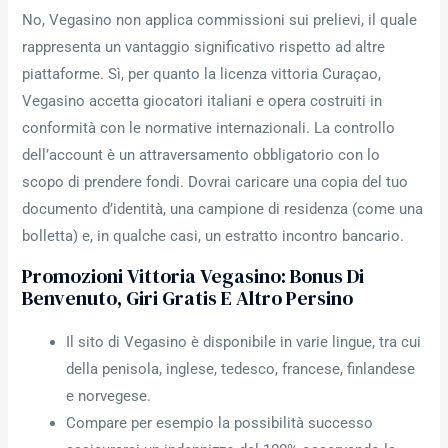
No, Vegasino non applica commissioni sui prelievi, il quale
rappresenta un vantaggio significativo rispetto ad altre
piattaforme. Sì, per quanto la licenza vittoria Curaçao,
Vegasino accetta giocatori italiani e opera costruiti in
conformità con le normative internazionali. La controllo
dell’account è un attraversamento obbligatorio con lo
scopo di prendere fondi. Dovrai caricare una copia del tuo
documento d’identità, una campione di residenza (come una
bolletta) e, in qualche casi, un estratto incontro bancario.
Promozioni Vittoria Vegasino: Bonus Di
Benvenuto, Giri Gratis E Altro Persino
Il sito di Vegasino è disponibile in varie lingue, tra cui
della penisola, inglese, tedesco, francese, finlandese
e norvegese.
Compare per esempio la possibilità successo