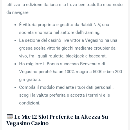
utilizzo la edizione italiana e la trovo ben tradotta e comodo
da navigare.
È vittoria proprietà e gestito da Rabidi N.V, una
società rinomata nel settore dell’iGaming.
La sezione del casinò live vittoria Vegasino ha una
grossa scelta vittoria giochi mediante croupier dal
vivo, fra i quali roulette, blackjack e baccarat.
Ho migliore il Bonus successo Benvenuto di
Vegasino perché ha un 100% magro a 500€ e ben 200
giri gratuiti.
Compila il modulo mediante i tuoi dati personali,
scegli la valuta preferita e accetta i termini e le
condizioni.
Le Mie 12 Slot Preferite In Altezza Su
Vegasino Casino