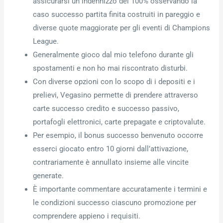
assicurarsi un indennizzo del 100% osservando la
caso successo partita finita costruiti in pareggio e
diverse quote maggiorate per gli eventi di Champions
League.
Generalmente gioco dal mio telefono durante gli
spostamenti e non ho mai riscontrato disturbi.
Con diverse opzioni con lo scopo di i depositi e i
prelievi, Vegasino permette di prendere attraverso
carte successo credito e successo passivo,
portafogli elettronici, carte prepagate e criptovalute.
Per esempio, il bonus successo benvenuto occorre
esserci giocato entro 10 giorni dall’attivazione,
contrariamente è annullato insieme alle vincite
generate.
È importante commentare accuratamente i termini e
le condizioni successo ciascuno promozione per
comprendere appieno i requisiti.