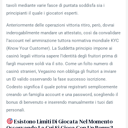
tavoli mediante varie fasce di puntata soddisfa sia i
principianti il quale i giocatori esperti.
Anteriormente delle operazioni vittoria ritiro, però, dovrai
inderogabilmente mandare un attestato, così da convalidare
l’account nel ammirazione tuttora normativa mondiale KYC
(Know Your Customer). La Suddetta principio impone ai
casinò legali vittoria sapere l’identità degli fruitori prima di
fargli muovere soldi via il sito. Come un folto numero di
casinò stranieri, Vegasino non obbliga gli fruitori a inviare
un ID valido osservando la fase successo iscrizione.
Codesto significa il quale potrai registrarti semplicemente
creando un famiglia account e una password, scegliendo il
bonus di benvenuto e inserendo manualmente i tuoi dati
personali.
Esistono Limiti Di Giocata Nel Momento
Osservando La Cui Si Gioca Con Un Bonus?