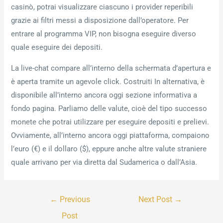
casinò, potrai visualizzare ciascuno i provider reperibili
grazie ai filtri messi a disposizione dall’operatore. Per
entrare al programma VIP, non bisogna eseguire diverso
quale eseguire dei depositi.
La live-chat compare all’interno della schermata d’apertura e
è aperta tramite un agevole click. Costruiti In alternativa, è
disponibile all’interno ancora oggi sezione informativa a
fondo pagina. Parliamo delle valute, cioè del tipo successo
monete che potrai utilizzare per eseguire depositi e prelievi.
Ovviamente, all’interno ancora oggi piattaforma, compaiono
l’euro (€) e il dollaro ($), eppure anche altre valute straniere
quale arrivano per via diretta dal Sudamerica o dall’Asia.
←
Previous
Next Post
→
Post