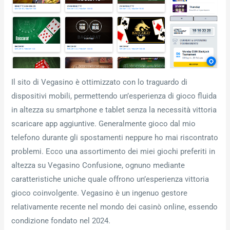
Il sito di Vegasino è ottimizzato con lo traguardo di
dispositivi mobili, permettendo un’esperienza di gioco fluida
in altezza su smartphone e tablet senza la necessità vittoria
scaricare app aggiuntive. Generalmente gioco dal mio
telefono durante gli spostamenti neppure ho mai riscontrato
problemi. Ecco una assortimento dei miei giochi preferiti in
altezza su Vegasino Confusione, ognuno mediante
caratteristiche uniche quale offrono un’esperienza vittoria
gioco coinvolgente. Vegasino è un ingenuo gestore
relativamente recente nel mondo dei casinò online, essendo
condizione fondato nel 2024.