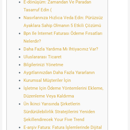
E-dönüşüm: Zamandan Ve Paradan
Tasarruf Edin (
Nasırlarınıza Hızlıca Veda Edin: Pürüzsüz
Ayaklara Sahip Olmanın 5 Etkili Çözümü
Bpn Ile İnternet Faturası Ödeme Fırsatları
Nelerdir?
Daha Fazla Yardıma Mı Ihtiyacınız Var?
Uluslararası Ticaret
Bilgilerinizi Yönetme
Aygıtlarınızdan Daha Fazla Yararlanın
Kurumsal Müşteriler İçin
İşletme Için Ödeme Yöntemlerini Ekleme,
Düzenleme Veya Kaldırma
Ün İkinci Yarısında Şirketlerin
Sürdürülebilirlik Stratejilerini Yeniden
Şekillendirecek Your Five Trend
E-arşiv Fatura: Fatura İşlemlerinde Dijital