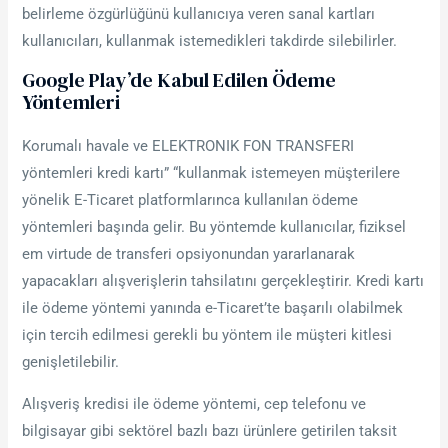
belirleme özgürlüğünü kullanıcıya veren sanal kartları
kullanıcıları, kullanmak istemedikleri takdirde silebilirler.
Google Play’de Kabul Edilen Ödeme
Yöntemleri
Korumalı havale ve ELEKTRONIK FON TRANSFERI
yöntemleri kredi kartı” “kullanmak istemeyen müşterilere
yönelik E-Ticaret platformlarınca kullanılan ödeme
yöntemleri başında gelir. Bu yöntemde kullanıcılar, fiziksel
em virtude de transferi opsiyonundan yararlanarak
yapacakları alışverişlerin tahsilatını gerçekleştirir. Kredi kartı
ile ödeme yöntemi yanında e-Ticaret’te başarılı olabilmek
için tercih edilmesi gerekli bu yöntem ile müşteri kitlesi
genişletilebilir.
Alışveriş kredisi ile ödeme yöntemi, cep telefonu ve
bilgisayar gibi sektörel bazlı bazı ürünlere getirilen taksit