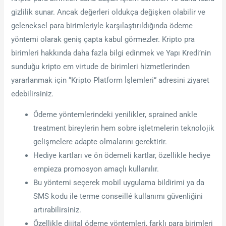
gizlilik sunar. Ancak değerleri oldukça değişken olabilir ve
geleneksel para birimleriyle karşılaştırıldığında ödeme
yöntemi olarak geniş çapta kabul görmezler. Kripto pra
birimleri hakkında daha fazla bilgi edinmek ve Yapı Kredi’nin
sunduğu kripto em virtude de birimleri hizmetlerinden
yararlanmak için “Kripto Platform İşlemleri” adresini ziyaret
edebilirsiniz.
Ödeme yöntemlerindeki yenilikler, sprained ankle
treatment bireylerin hem sobre işletmelerin teknolojik
gelişmelere adapte olmalarını gerektirir.
Hediye kartları ve ön ödemeli kartlar, özellikle hediye
empieza promosyon amaçlı kullanılır.
Bu yöntemi seçerek mobil uygulama bildirimi ya da
SMS kodu ile terme conseillé kullanımı güvenliğini
artırabilirsiniz.
Özellikle dijital ödeme yöntemleri, farklı para birimleri