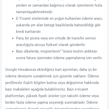
yerden ve zamandan bağımsız olarak işlemlerini hızla
tamamlayabilmektedir.
E-Ticaret sitelerinde en yoğun kullanılan ödeme aracı,
yukarıda yer alan betagt başlıklarda bahsedildiği gibi
kredi kartlarıdır.
Para, bir posta veya em virtude de transfer servisi
aracılığıyla alıcıya fiziksel olarak gönderilir.
Bazı ülkelerde, müşterilerin” “ürünü teslim aldıktan
sonra fatura üzerinden ödeme yapmalarına izin verilir.
Google Hesabınıza eklediğiniz kart ayrıntıları, daha iyi bir
ödeme deneyimi sunabilmek için güvenle saklanır. Ödeme
profilinizle ilişkili bilgileri bulma veya değiştirme hakkında
bazı makaleleri aşağıda bulabilirsiniz. Bazı e-ticaret
platformları, yüksek fiyatlı ürünler için taksitli ödeme veya
birden fazla ödeme yapma seçeneği sunmaktadır. Ödeme