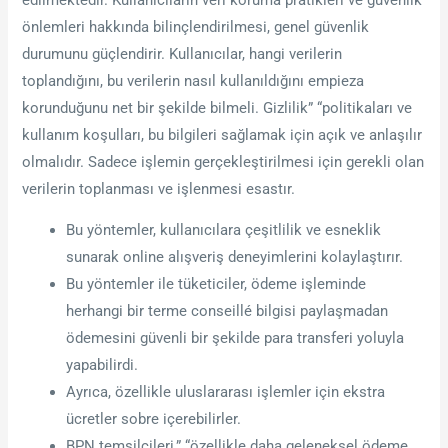
önlemleri hakkında bilinçlendirilmesi, genel güvenlik
durumunu güçlendirir. Kullanıcılar, hangi verilerin
toplandığını, bu verilerin nasıl kullanıldığını empieza
korunduğunu net bir şekilde bilmeli. Gizlilik” “politikaları ve
kullanım koşulları, bu bilgileri sağlamak için açık ve anlaşılır
olmalıdır. Sadece işlemin gerçekleştirilmesi için gerekli olan
verilerin toplanması ve işlenmesi esastır.
Bu yöntemler, kullanıcılara çeşitlilik ve esneklik
sunarak online alışveriş deneyimlerini kolaylaştırır.
Bu yöntemler ile tüketiciler, ödeme işleminde
herhangi bir terme conseillé bilgisi paylaşmadan
ödemesini güvenli bir şekilde para transferi yoluyla
yapabilirdi.
Ayrıca, özellikle uluslararası işlemler için ekstra
ücretler sobre içerebilirler.
BPN temsilcileri,” “özellikle daha geleneksel ödeme