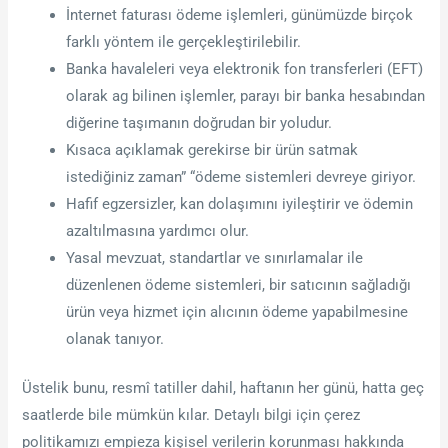
İnternet faturası ödeme işlemleri, günümüzde birçok
farklı yöntem ile gerçekleştirilebilir.
Banka havaleleri veya elektronik fon transferleri (EFT)
olarak ag bilinen işlemler, parayı bir banka hesabından
diğerine taşımanın doğrudan bir yoludur.
Kısaca açıklamak gerekirse bir ürün satmak
istediğiniz zaman” “ödeme sistemleri devreye giriyor.
Hafif egzersizler, kan dolaşımını iyileştirir ve ödemin
azaltılmasına yardımcı olur.
Yasal mevzuat, standartlar ve sınırlamalar ile
düzenlenen ödeme sistemleri, bir satıcının sağladığı
ürün veya hizmet için alıcının ödeme yapabilmesine
olanak tanıyor.
Üstelik bunu, resmî tatiller dahil, haftanın her günü, hatta geç
saatlerde bile mümkün kılar. Detaylı bilgi için çerez
politikamızı empieza kişisel verilerin korunması hakkında