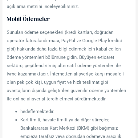
açıklama metnini inceleyebilirsiniz.
Mobil Ödemeler
Sunulan ödeme seçenekleri (kredi kartları, doğrudan
operatör faturalandırması, PayPal ve Google Play kredisi
gibi) hakkında daha fazla bilgi edinmek için kabul edilen
ödeme yöntemleri bölümüne gidin. Büyüyen e-ticaret
sektörü, çeşitlendirilmiş alternatif ödeme yöntemleri ile
ivme kazanmaktadır. İnternetten alışverişe karşı mesafeli
olan pek çok kişi, uygun fiyat ve hızlı teslimat gibi
avantajların dışında geliştirilen güvenilir ödeme yöntemleri
ile online alışverişi tercih etmeyi sürdürmektedir.
hedeflemektedir.
Kart limiti, havale limiti ya da diğer süreçler,
Bankalararası Kart Merkezi (BKM) gibi bağımsız
empieza tarafsız veya doğrudan ödemeye aracılık