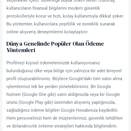
seçenekler içerir. Güvenliğe büyük önem veren TrustPay,
kullanıcıların finansal bilgilerini modern güvenlik
protokolleriyle korur ve hızlı, kolay kullanımıyla dikkat çeker.
Bu yöntemler, kullanıcılara çeşitlilik ve esneklik sunarak
online alışveriş deneyimlerini kolaylaştırır.
Dünya Genelinde Popüler Olan Ödeme
Yöntemleri
Profilinizi kişisel ödemelerinizde kullanıyorsanız
bulunduğunuz ülke veya bölge için yalnızca bir adet bireysel
profil oluşturabilirsiniz. Böylece Google’daki tüm satın alma
işlemlerinizi tek bir yerden yönetebilirsiniz. Bir Google
hizmeti (Google One gibi) satın aldığınızda veya bir Google
ürünü (Google Play gibi) üzerinden alışveriş yaptığınızda,
sağladığınız ödeme bilgileri Google Hesabınıza kaydedilir.
Hem personelinizi hem de müşterilerinizi, güvenlik tehditleri
ve dolandırıcılık önleme stratejileri hakkında bilgilendirin.