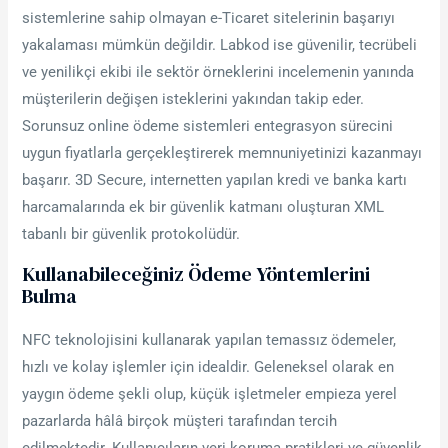
sistemlerine sahip olmayan e-Ticaret sitelerinin başarıyı
yakalaması mümkün değildir. Labkod ise güvenilir, tecrübeli
ve yenilikçi ekibi ile sektör örneklerini incelemenin yanında
müşterilerin değişen isteklerini yakından takip eder.
Sorunsuz online ödeme sistemleri entegrasyon sürecini
uygun fiyatlarla gerçekleştirerek memnuniyetinizi kazanmayı
başarır. 3D Secure, internetten yapılan kredi ve banka kartı
harcamalarında ek bir güvenlik katmanı oluşturan XML
tabanlı bir güvenlik protokolüdür.
Kullanabileceğiniz Ödeme Yöntemlerini
Bulma
NFC teknolojisini kullanarak yapılan temassız ödemeler,
hızlı ve kolay işlemler için idealdir. Geleneksel olarak en
yaygın ödeme şekli olup, küçük işletmeler empieza yerel
pazarlarda hâlâ birçok müşteri tarafından tercih
edilmektedir. Kullanıcıların veri koruma pratikleri ve güvenlik