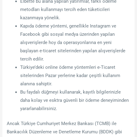
Elbette bu alana yapılan yatırımlar, farklı ödeme
metodları kullanmayı tercih eden tüketicileri
kazanmaya yönelik.
Kapıda ödeme yöntemi, genellikle Instagram ve
Facebook gibi sosyal medya üzerinden yapılan
alışverişlerde hoy da operasyonlarına en yeni
başlayan e-ticaret sitelerinden yapılan alışverişlerde
tercih edilir.
Türkiye’deki online ödeme yöntemleri e-Ticaret
sitelerinden Pazar yerlerine kadar çeşitli kullanım
alanına sahiptir.
Bu faydalı düğmeyi kullanarak, kayıtlı bilgilerinizle
daha kolay ve esktra güvenli bir ödeme deneyiminden
yararlanabilirsiniz.
Ancak Türkiye Cumhuriyet Merkez Bankası (TCMB) ile
Bankacılık Düzenleme ve Denetleme Kurumu (BDDK) gibi