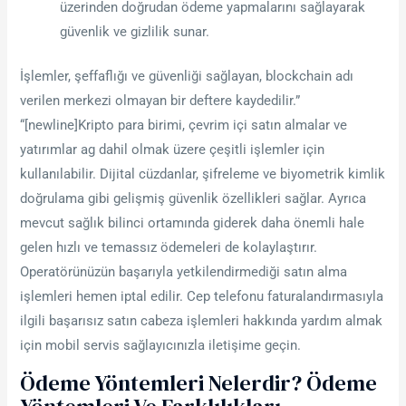
üzerinden doğrudan ödeme yapmalarını sağlayarak
güvenlik ve gizlilik sunar.
İşlemler, şeffaflığı ve güvenliği sağlayan, blockchain adı
verilen merkezi olmayan bir deftere kaydedilir.”
“[newline]Kripto para birimi, çevrim içi satın almalar ve
yatırımlar ag dahil olmak üzere çeşitli işlemler için
kullanılabilir. Dijital cüzdanlar, şifreleme ve biyometrik kimlik
doğrulama gibi gelişmiş güvenlik özellikleri sağlar. Ayrıca
mevcut sağlık bilinci ortamında giderek daha önemli hale
gelen hızlı ve temassız ödemeleri de kolaylaştırır.
Operatörünüzün başarıyla yetkilendirmediği satın alma
işlemleri hemen iptal edilir. Cep telefonu faturalandırmasıyla
ilgili başarısız satın cabeza işlemleri hakkında yardım almak
için mobil servis sağlayıcınızla iletişime geçin.
Ödeme Yöntemleri Nelerdir? Ödeme