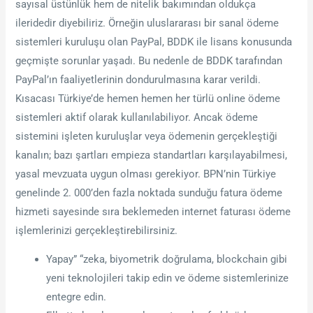
sayısal üstünlük hem de nitelik bakımından oldukça
ileridedir diyebiliriz. Örneğin uluslararası bir sanal ödeme
sistemleri kuruluşu olan PayPal, BDDK ile lisans konusunda
geçmişte sorunlar yaşadı. Bu nedenle de BDDK tarafından
PayPal’ın faaliyetlerinin dondurulmasına karar verildi.
Kısacası Türkiye’de hemen hemen her türlü online ödeme
sistemleri aktif olarak kullanılabiliyor. Ancak ödeme
sistemini işleten kuruluşlar veya ödemenin gerçekleştiği
kanalın; bazı şartları empieza standartları karşılayabilmesi,
yasal mevzuata uygun olması gerekiyor. BPN’nin Türkiye
genelinde 2. 000’den fazla noktada sunduğu fatura ödeme
hizmeti sayesinde sıra beklemeden internet faturası ödeme
işlemlerinizi gerçekleştirebilirsiniz.
Yapay” “zeka, biyometrik doğrulama, blockchain gibi
yeni teknolojileri takip edin ve ödeme sistemlerinize
entegre edin.