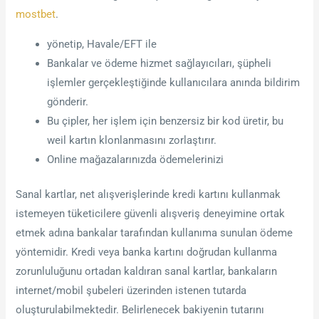
mostbet
.
yönetip, Havale/EFT ile
Bankalar ve ödeme hizmet sağlayıcıları, şüpheli
işlemler gerçekleştiğinde kullanıcılara anında bildirim
gönderir.
Bu çipler, her işlem için benzersiz bir kod üretir, bu
weil kartın klonlanmasını zorlaştırır.
Online mağazalarınızda ödemelerinizi
Sanal kartlar, net alışverişlerinde kredi kartını kullanmak
istemeyen tüketicilere güvenli alışveriş deneyimine ortak
etmek adına bankalar tarafından kullanıma sunulan ödeme
yöntemidir. Kredi veya banka kartını doğrudan kullanma
zorunluluğunu ortadan kaldıran sanal kartlar, bankaların
internet/mobil şubeleri üzerinden istenen tutarda
oluşturulabilmektedir. Belirlenecek bakiyenin tutarını