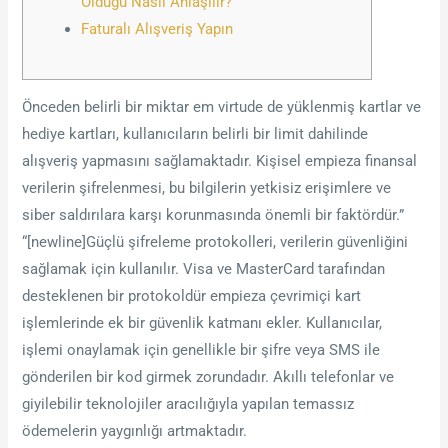
Olduğu Nasıl Anlaşılır?
Faturalı Alışveriş Yapın
Önceden belirli bir miktar em virtude de yüklenmiş kartlar ve
hediye kartları, kullanıcıların belirli bir limit dahilinde
alışveriş yapmasını sağlamaktadır. Kişisel empieza finansal
verilerin şifrelenmesi, bu bilgilerin yetkisiz erişimlere ve
siber saldırılara karşı korunmasında önemli bir faktördür.”
“[newline]Güçlü şifreleme protokolleri, verilerin güvenliğini
sağlamak için kullanılır. Visa ve MasterCard tarafından
desteklenen bir protokoldür empieza çevrimiçi kart
işlemlerinde ek bir güvenlik katmanı ekler. Kullanıcılar,
işlemi onaylamak için genellikle bir şifre veya SMS ile
gönderilen bir kod girmek zorundadır. Akıllı telefonlar ve
giyilebilir teknolojiler aracılığıyla yapılan temassız
ödemelerin yaygınlığı artmaktadır.