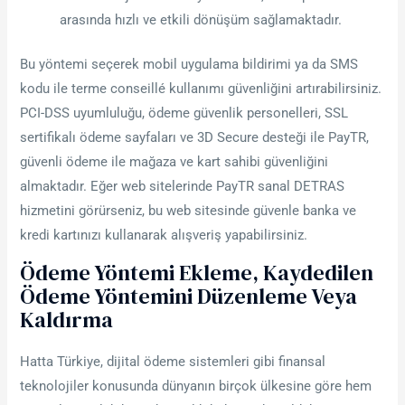
arasında hızlı ve etkili dönüşüm sağlamaktadır.
Bu yöntemi seçerek mobil uygulama bildirimi ya da SMS
kodu ile terme conseillé kullanımı güvenliğini artırabilirsiniz.
PCI-DSS uyumluluğu, ödeme güvenlik personelleri, SSL
sertifikalı ödeme sayfaları ve 3D Secure desteği ile PayTR,
güvenli ödeme ile mağaza ve kart sahibi güvenliğini
almaktadır. Eğer web sitelerinde PayTR sanal DETRAS
hizmetini görürseniz, bu web sitesinde güvenle banka ve
kredi kartınızı kullanarak alışveriş yapabilirsiniz.
Ödeme Yöntemi Ekleme, Kaydedilen
Ödeme Yöntemini Düzenleme Veya
Kaldırma
Hatta Türkiye, dijital ödeme sistemleri gibi finansal
teknolojiler konusunda dünyanın birçok ülkesine göre hem