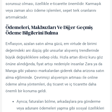
sorunsuz olması, özellikle e-ticarette önemlidir. Karmaşık
veya zaman alıcı ödeme işlemleri, sepet terk oranlarını
artırmaktadır.
Ödemeleri, Makbuzları Ve Diğer Geçmiş
Ödeme Bilgilerini Bulma
Enflasyon, azalan satın alma gücü, em virtude de birimi
değerindeki ani düşüş gibi unsurlar alışveriş trendlerinde
büyük değişikliklere sebep oldu. Hızla artan döviz kuru göz
önüne alındığında, fiyat artışı nedeniyle insanlar Zara ya da
Manga gibi yabancı markalardan giderek daha arizona satın
alma eğiliminde. Çevrimiçi alışverişin artması ile online
ödeme alma yöntemleri, dış ticaret ve iç ticarette daha
önemli bir konuma geldi.
Ayrıca; faturaları bölme, arkadaşlara pra gönderme
veya adunare ödemeleri yapma gibi sosyal özellikleri