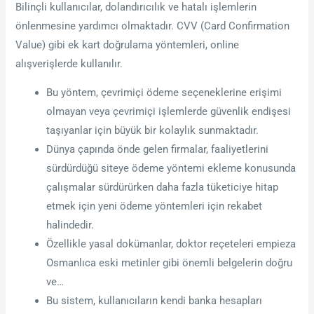
Bilinçli kullanıcılar, dolandırıcılık ve hatalı işlemlerin
önlenmesine yardımcı olmaktadır. CVV (Card Confirmation
Value) gibi ek kart doğrulama yöntemleri, online
alışverişlerde kullanılır.
Bu yöntem, çevrimiçi ödeme seçeneklerine erişimi
olmayan veya çevrimiçi işlemlerde güvenlik endişesi
taşıyanlar için büyük bir kolaylık sunmaktadır.
Dünya çapında önde gelen firmalar, faaliyetlerini
sürdürdüğü siteye ödeme yöntemi ekleme konusunda
çalışmalar sürdürürken daha fazla tüketiciye hitap
etmek için yeni ödeme yöntemleri için rekabet
halindedir.
Özellikle yasal dokümanlar, doktor reçeteleri empieza
Osmanlıca eski metinler gibi önemli belgelerin doğru
ve…
Bu sistem, kullanıcıların kendi banka hesapları