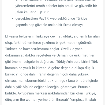
yöntemlerini tercih edenler için pratik ve güvenilir bir
jalan keluar oluşturur.
gerçekleştiren PayTR, web sektöründe Türkiye
çapında hep güvenle anılan bir firma olmayı
El yazısı belgelerin Türkçeye çevirisi, oldukça önemli bir alan
olup, farklı dönemlerde yazılmış birçok metnin günümüz
Türkçesine kazandırılmasını sağlar. Özellikle yasal
dokümanlar, doktor reçeteleri ve Osmanlıca eski metinler
gibi önemli belgelerin doğru ve… Türkiye’nin para birimi Türk
lirasının ne yazık ki küresel ölçekte değeri oldukça düşük.
Birkaç yıl önce dahi liranın değerinin çok daha yüksek
olması, mali ekonomideki istikrarın çok kısa bir süre içinde
dahi büyük ölçüde değişebileceğini gösteriyor. Bununla
birlikte, Avrupa’nın merkezi noktalarından biri olan Türkiye,
dünyanın the woman yerine ürün ihracatı” “empieza ithalatı