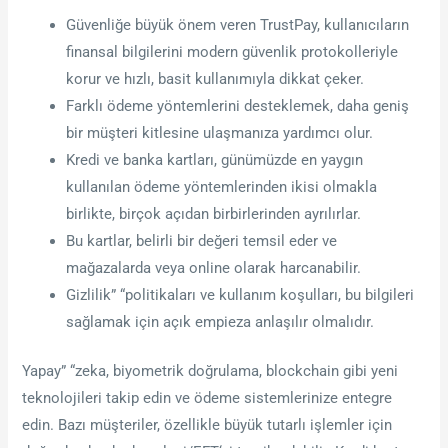
Güvenliğe büyük önem veren TrustPay, kullanıcıların
finansal bilgilerini modern güvenlik protokolleriyle
korur ve hızlı, basit kullanımıyla dikkat çeker.
Farklı ödeme yöntemlerini desteklemek, daha geniş
bir müşteri kitlesine ulaşmanıza yardımcı olur.
Kredi ve banka kartları, günümüzde en yaygın
kullanılan ödeme yöntemlerinden ikisi olmakla
birlikte, birçok açıdan birbirlerinden ayrılırlar.
Bu kartlar, belirli bir değeri temsil eder ve
mağazalarda veya online olarak harcanabilir.
Gizlilik” “politikaları ve kullanım koşulları, bu bilgileri
sağlamak için açık empieza anlaşılır olmalıdır.
Yapay” “zeka, biyometrik doğrulama, blockchain gibi yeni
teknolojileri takip edin ve ödeme sistemlerinize entegre
edin. Bazı müşteriler, özellikle büyük tutarlı işlemler için