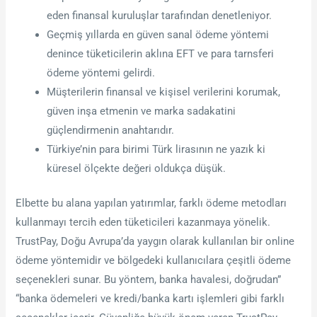
eden finansal kuruluşlar tarafından denetleniyor.
Geçmiş yıllarda en güven sanal ödeme yöntemi
denince tüketicilerin aklına EFT ve para tarnsferi
ödeme yöntemi gelirdi.
Müşterilerin finansal ve kişisel verilerini korumak,
güven inşa etmenin ve marka sadakatini
güçlendirmenin anahtarıdır.
Türkiye’nin para birimi Türk lirasının ne yazık ki
küresel ölçekte değeri oldukça düşük.
Elbette bu alana yapılan yatırımlar, farklı ödeme metodları
kullanmayı tercih eden tüketicileri kazanmaya yönelik.
TrustPay, Doğu Avrupa’da yaygın olarak kullanılan bir online
ödeme yöntemidir ve bölgedeki kullanıcılara çeşitli ödeme
seçenekleri sunar. Bu yöntem, banka havalesi, doğrudan”
“banka ödemeleri ve kredi/banka kartı işlemleri gibi farklı