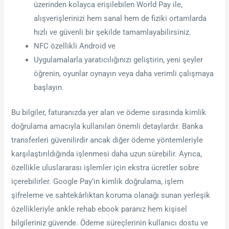
üzerinden kolayca erişilebilen World Pay ile,
alışverişlerinizi hem sanal hem de fiziki ortamlarda
hızlı ve güvenli bir şekilde tamamlayabilirsiniz.
NFC özellikli Android ve
Uygulamalarla yaratıcılığınızı geliştirin, yeni şeyler
öğrenin, oyunlar oynayın veya daha verimli çalışmaya
başlayın.
Bu bilgiler, faturanızda yer alan ve ödeme sırasında kimlik
doğrulama amacıyla kullanılan önemli detaylardır. Banka
transferleri güvenilirdir ancak diğer ödeme yöntemleriyle
karşılaştırıldığında işlenmesi daha uzun sürebilir. Ayrıca,
özellikle uluslararası işlemler için ekstra ücretler sobre
içerebilirler. Google Pay’in kimlik doğrulama, işlem
şifreleme ve sahtekârlıktan koruma olanağı sunan yerleşik
özellikleriyle ankle rehab ebook paranız hem kişisel
bilgileriniz güvende. Ödeme süreçlerinin kullanıcı dostu ve