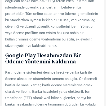
doğrudan banka havalesi/EFT‘yi tercih edebilir. Kredi kartı
işlemlerinde güvenlik standartlarını belirleyen bir
protokoldür. Tüm online satıcıların ve ödeme işlemcilerinin
bu standartlara uyması beklenir. PCI DSS, veri koruma, ağ
güvenliği ve düzenli güvenlik kontrollerini içerir. Yönetici
veya ödeme profiline tam erişim hakkına sahip bir
kullanıcıysanız ödeme yöntemlerini bulabilir, ekleyebilir,
düzenleyebilir ve kaldırabilirsiniz.
Google Play Hesabınızdan Bir
Ödeme Yöntemini Kaldırma
Kartlı ödeme sistemleri denince kredi ve banka kartı ile
ödeme alınabilen sistemlerin tamamı anlaşılır. Ön ödemeli
kartlar ile sanal kartlar, kartlı ödeme sistemlerine örnek
olarak verilebilir. Banka havaleleri ya da elektronik fon
transferleri (EFT) olarak weil bilinen işlemler, parayı bir
banka hesabından diğerine taşımanın doğrudan bir yoludur