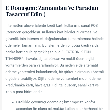
E-Dönüşüm: Zamandan Ve Paradan
Tasarruf Edin (
İnternetten alışverişlerde kredi kartı kullanımı, sanal POS
üzerinden gerçekleşir. Kullanıcı kart bilgilerini girmesi ve
güvenlik için istenen ek doğrulamaları tamamlaması halinde
ödemeler tamamlanır. Bu işlemlerden birçoğu kredi ya da
banka kartları ile gerçekleşse bile ELEKTRONIK FON
TRANSFERI, havale, dijital cüzdan ve mobil ödeme gibi
yöntemlerden para yararlanılıyor. Bu nedenle de alternatif
ödeme yöntemleri bulundurmak, bir şirketin cirosunu önemli
ölçüde artırabiliyor. Dijital ödeme yöntemleri mobil ödeme,
kredi/banka kartı, havale/EFT, dijital cüzdan, sanal kart ve
kripto para birimleridir.
Özellikle çevrimiçi ödemeler, hız empieza konfor
açısından ön plana çıkmakta; kullanıcılar herhangi bir