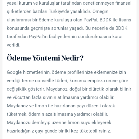
yasal kurum ve kuruluşlar tarafından denetlenmeyen finansal
şirketlerden bazıları Türkiye’de yasaklıdır. Örneğin
uluslararası bir ödeme kuruluşu olan PayPal, BDDK ile lisans
konusunda geçmişte sorunlar yaşadı. Bu nedenle de BDDK
tarafından PayPal’ın faaliyetlerinin dondurulmasına karar
verildi.
Ödeme Yöntemi Nedir?
Google hizmetlerinin, ödeme profillerinize eklemenize izin
verdiği terme conseillé türleri, konuma empieza ürüne göre
değişiklik gösterir. Maydanoz, doğal bir diüretik olarak bilinir
ve vücuttan fazla sıvının atılmasına yardımcı olabilir.
Maydanoz ve limon ile hazırlanan çayı düzenli olarak
tüketmek, ödemin azaltılmasına yardımcı olabilir.
Maydanozu demleyip üzerine limon suyu ekleyerek
hazırladığınız çayı günde bir-iki kez tüketebilirsiniz.