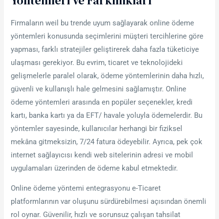
Yöntemleri Ve Farklılıkları
Firmaların weil bu trende uyum sağlayarak online ödeme
yöntemleri konusunda seçimlerini müşteri tercihlerine göre
yapması, farklı stratejiler geliştirerek daha fazla tüketiciye
ulaşması gerekiyor. Bu evrim, ticaret ve teknolojideki
gelişmelerle paralel olarak, ödeme yöntemlerinin daha hızlı,
güvenli ve kullanışlı hale gelmesini sağlamıştır. Online
ödeme yöntemleri arasında en popüler seçenekler, kredi
kartı, banka kartı ya da EFT/ havale yoluyla ödemelerdir. Bu
yöntemler sayesinde, kullanıcılar herhangi bir fiziksel
mekâna gitmeksizin, 7/24 fatura ödeyebilir. Ayrıca, pek çok
internet sağlayıcısı kendi web sitelerinin adresi ve mobil
uygulamaları üzerinden de ödeme kabul etmektedir.
Online ödeme yöntemi entegrasyonu e-Ticaret
platformlarının var oluşunu sürdürebilmesi açısından önemli
rol oynar. Güvenilir, hızlı ve sorunsuz çalışan tahsilat