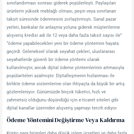
sınırlandırması sonrası giderek popülerleşti. Paylaşılan
ürünlerin yüksek meblağlı olması, peşin veya sınırlanan
taksit süresinde ödenmesini zorlaştırmıştı. Sanal pazar
yerleri, bankalar ile anlaşma yoluna giderek müşterilerine
alışveriş kredisi adı ile 12 veya daha fazla taksit sayısı ile”
“ödeme yapabilecekleri yeni bir ödeme yöntemini hayata
geçirdi. Geleneksel olarak seyahat çekleri, uluslararası
seyahatlerde güvenli bir ödeme yöntemi olarak
kullanılmıştır, ancak dijital ödeme yöntemlerinin artmasıyla
popülariteleri azalmıştır. Dijitalleşmenin hızlanması ile
birlikte ödeme sistemlerine olan ihtiyaçta da büyük bir artış
gözlemleniyor. Günümüzde birçok tüketici, hızlı ve
zahmetsiz olduğunu düşündüğü için e-ticaret siteleri gibi
dijital kanallar üzerinden alışveriş yapmayı tercih ediyor.
Ödeme Yöntemini Değiştirme Veya Kaldırma
Kripto para birimleri daha düşük işlem ücretleri ve daha fazla