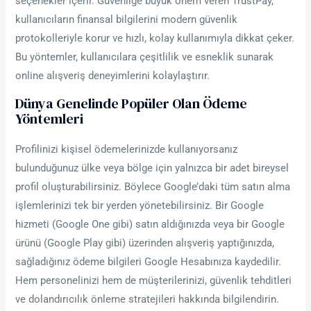
seçenekler içerir. Güvenliğe büyük önem veren TrustPay,
kullanıcıların finansal bilgilerini modern güvenlik
protokolleriyle korur ve hızlı, kolay kullanımıyla dikkat çeker.
Bu yöntemler, kullanıcılara çeşitlilik ve esneklik sunarak
online alışveriş deneyimlerini kolaylaştırır.
Dünya Genelinde Popüler Olan Ödeme
Yöntemleri
Profilinizi kişisel ödemelerinizde kullanıyorsanız
bulunduğunuz ülke veya bölge için yalnızca bir adet bireysel
profil oluşturabilirsiniz. Böylece Google’daki tüm satın alma
işlemlerinizi tek bir yerden yönetebilirsiniz. Bir Google
hizmeti (Google One gibi) satın aldığınızda veya bir Google
ürünü (Google Play gibi) üzerinden alışveriş yaptığınızda,
sağladığınız ödeme bilgileri Google Hesabınıza kaydedilir.
Hem personelinizi hem de müşterilerinizi, güvenlik tehditleri
ve dolandırıcılık önleme stratejileri hakkında bilgilendirin.