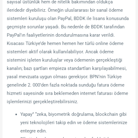
sayısal üstünlük hem de nitelik bakımından oldukça
ileridedir diyebiliriz. Örneğin uluslararası bir sanal ödeme
sistemleri kuruluşu olan PayPal, BDDK ile lisans konusunda
geçmişte sorunlar yaşadı. Bu nedenle de BDDK tarafından
PayPal’ın faaliyetlerinin dondurulmasına karar verildi.
Kısacası Türkiye’de hemen hemen her türlü online ödeme
sistemleri aktif olarak kullanılabiliyor. Ancak ödeme
sistemini işleten kuruluşlar veya ödemenin gerçekleştiği
kanalın; bazı şartları empieza standartları karşılayabilmesi,
yasal mevzuata uygun olması gerekiyor. BPN’nin Türkiye
genelinde 2. 000’den fazla noktada sunduğu fatura ödeme
hizmeti sayesinde sıra beklemeden internet faturası ödeme
işlemlerinizi gerçekleştirebilirsiniz.
Yapay” “zeka, biyometrik doğrulama, blockchain gibi
yeni teknolojileri takip edin ve ödeme sistemlerinize
entegre edin.