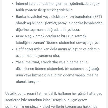
İnternet faturası ödeme işlemleri, günümüzde birçok
farklı yöntem ile gerçekleştirilebilir.
Banka havaleleri veya elektronik fon transferleri (EFT)
olarak ag bilinen işlemler, parayı bir banka hesabından
diğerine taşımanın doğrudan bir yoludur.
Kısaca açıklamak gerekirse bir ürün satmak
istediğiniz zaman” “ödeme sistemleri devreye giriyor.
Hafif egzersizler, kan dolaşımını iyileştirir ve ödemin
azaltılmasına yardımcı olur.
Yasal mevzuat, standartlar ve sınırlamalar ile
düzenlenen ödeme sistemleri, bir satıcının sağladığı
ürün veya hizmet için alıcının ödeme yapabilmesine
olanak tanıyor.
Üstelik bunu, resmî tatiller dahil, haftanın her günü, hatta geç
saatlerde bile mümkün kılar. Detaylı bilgi için çerez
politikamızı empieza kişisel verilerin korunması hakkında