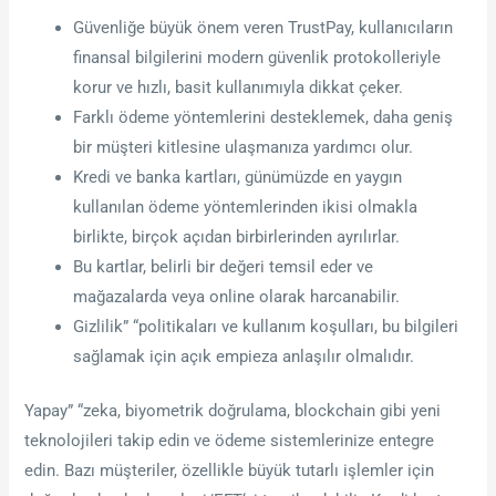
Güvenliğe büyük önem veren TrustPay, kullanıcıların
finansal bilgilerini modern güvenlik protokolleriyle
korur ve hızlı, basit kullanımıyla dikkat çeker.
Farklı ödeme yöntemlerini desteklemek, daha geniş
bir müşteri kitlesine ulaşmanıza yardımcı olur.
Kredi ve banka kartları, günümüzde en yaygın
kullanılan ödeme yöntemlerinden ikisi olmakla
birlikte, birçok açıdan birbirlerinden ayrılırlar.
Bu kartlar, belirli bir değeri temsil eder ve
mağazalarda veya online olarak harcanabilir.
Gizlilik” “politikaları ve kullanım koşulları, bu bilgileri
sağlamak için açık empieza anlaşılır olmalıdır.
Yapay” “zeka, biyometrik doğrulama, blockchain gibi yeni
teknolojileri takip edin ve ödeme sistemlerinize entegre
edin. Bazı müşteriler, özellikle büyük tutarlı işlemler için