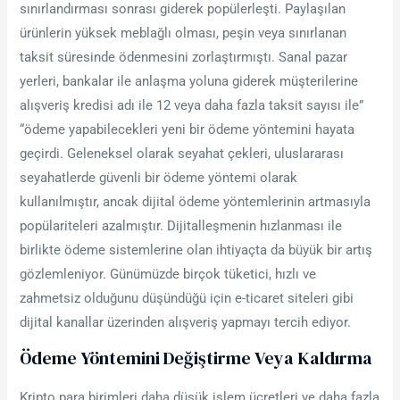
sınırlandırması sonrası giderek popülerleşti. Paylaşılan
ürünlerin yüksek meblağlı olması, peşin veya sınırlanan
taksit süresinde ödenmesini zorlaştırmıştı. Sanal pazar
yerleri, bankalar ile anlaşma yoluna giderek müşterilerine
alışveriş kredisi adı ile 12 veya daha fazla taksit sayısı ile”
“ödeme yapabilecekleri yeni bir ödeme yöntemini hayata
geçirdi. Geleneksel olarak seyahat çekleri, uluslararası
seyahatlerde güvenli bir ödeme yöntemi olarak
kullanılmıştır, ancak dijital ödeme yöntemlerinin artmasıyla
popülariteleri azalmıştır. Dijitalleşmenin hızlanması ile
birlikte ödeme sistemlerine olan ihtiyaçta da büyük bir artış
gözlemleniyor. Günümüzde birçok tüketici, hızlı ve
zahmetsiz olduğunu düşündüğü için e-ticaret siteleri gibi
dijital kanallar üzerinden alışveriş yapmayı tercih ediyor.
Ödeme Yöntemini Değiştirme Veya Kaldırma
Kripto para birimleri daha düşük işlem ücretleri ve daha fazla