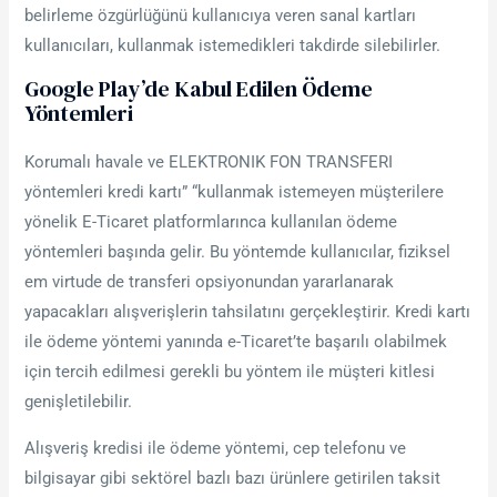
belirleme özgürlüğünü kullanıcıya veren sanal kartları
kullanıcıları, kullanmak istemedikleri takdirde silebilirler.
Google Play’de Kabul Edilen Ödeme
Yöntemleri
Korumalı havale ve ELEKTRONIK FON TRANSFERI
yöntemleri kredi kartı” “kullanmak istemeyen müşterilere
yönelik E-Ticaret platformlarınca kullanılan ödeme
yöntemleri başında gelir. Bu yöntemde kullanıcılar, fiziksel
em virtude de transferi opsiyonundan yararlanarak
yapacakları alışverişlerin tahsilatını gerçekleştirir. Kredi kartı
ile ödeme yöntemi yanında e-Ticaret’te başarılı olabilmek
için tercih edilmesi gerekli bu yöntem ile müşteri kitlesi
genişletilebilir.
Alışveriş kredisi ile ödeme yöntemi, cep telefonu ve
bilgisayar gibi sektörel bazlı bazı ürünlere getirilen taksit