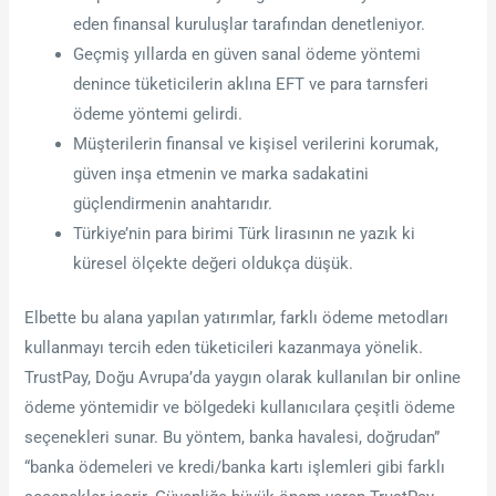
eden finansal kuruluşlar tarafından denetleniyor.
Geçmiş yıllarda en güven sanal ödeme yöntemi
denince tüketicilerin aklına EFT ve para tarnsferi
ödeme yöntemi gelirdi.
Müşterilerin finansal ve kişisel verilerini korumak,
güven inşa etmenin ve marka sadakatini
güçlendirmenin anahtarıdır.
Türkiye’nin para birimi Türk lirasının ne yazık ki
küresel ölçekte değeri oldukça düşük.
Elbette bu alana yapılan yatırımlar, farklı ödeme metodları
kullanmayı tercih eden tüketicileri kazanmaya yönelik.
TrustPay, Doğu Avrupa’da yaygın olarak kullanılan bir online
ödeme yöntemidir ve bölgedeki kullanıcılara çeşitli ödeme
seçenekleri sunar. Bu yöntem, banka havalesi, doğrudan”
“banka ödemeleri ve kredi/banka kartı işlemleri gibi farklı