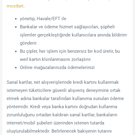
mostbet
.
yönetip, Havale/EFT ile
Bankalar ve ödeme hizmet sağlayıcıları, şüpheli
işlemler gerçekleştiğinde kullanıcılara anında bildirim
gönderir.
Bu çipler, her işlem için benzersiz bir kod üretir, bu
weil kartın klonlanmasını zorlaştırır.
Online mağazalarınızda ödemelerinizi
Sanal kartlar, net alışverişlerinde kredi kartını kullanmak
istemeyen tüketicilere güvenli alışveriş deneyimine ortak
etmek adına bankalar tarafından kullanıma sunulan ödeme
yöntemidir. Kredi veya banka kartını doğrudan kullanma
zorunluluğunu ortadan kaldıran sanal kartlar, bankaların
internet/mobil şubeleri üzerinden istenen tutarda
oluşturulabilmektedir. Belirlenecek bakiyenin tutarını