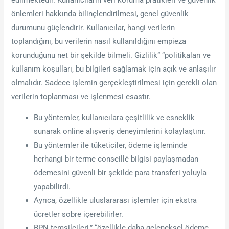
önlemleri hakkında bilinçlendirilmesi, genel güvenlik
durumunu güçlendirir. Kullanıcılar, hangi verilerin
toplandığını, bu verilerin nasıl kullanıldığını empieza
korunduğunu net bir şekilde bilmeli. Gizlilik” “politikaları ve
kullanım koşulları, bu bilgileri sağlamak için açık ve anlaşılır
olmalıdır. Sadece işlemin gerçekleştirilmesi için gerekli olan
verilerin toplanması ve işlenmesi esastır.
Bu yöntemler, kullanıcılara çeşitlilik ve esneklik
sunarak online alışveriş deneyimlerini kolaylaştırır.
Bu yöntemler ile tüketiciler, ödeme işleminde
herhangi bir terme conseillé bilgisi paylaşmadan
ödemesini güvenli bir şekilde para transferi yoluyla
yapabilirdi.
Ayrıca, özellikle uluslararası işlemler için ekstra
ücretler sobre içerebilirler.
BPN temsilcileri,” “özellikle daha geleneksel ödeme