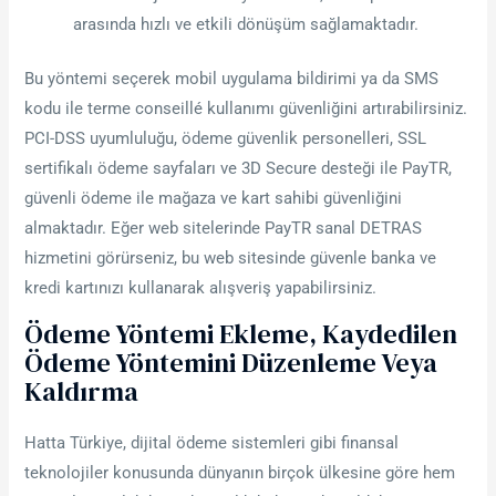
arasında hızlı ve etkili dönüşüm sağlamaktadır.
Bu yöntemi seçerek mobil uygulama bildirimi ya da SMS
kodu ile terme conseillé kullanımı güvenliğini artırabilirsiniz.
PCI-DSS uyumluluğu, ödeme güvenlik personelleri, SSL
sertifikalı ödeme sayfaları ve 3D Secure desteği ile PayTR,
güvenli ödeme ile mağaza ve kart sahibi güvenliğini
almaktadır. Eğer web sitelerinde PayTR sanal DETRAS
hizmetini görürseniz, bu web sitesinde güvenle banka ve
kredi kartınızı kullanarak alışveriş yapabilirsiniz.
Ödeme Yöntemi Ekleme, Kaydedilen
Ödeme Yöntemini Düzenleme Veya
Kaldırma
Hatta Türkiye, dijital ödeme sistemleri gibi finansal
teknolojiler konusunda dünyanın birçok ülkesine göre hem