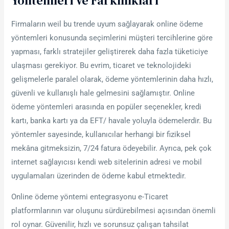
Yöntemleri Ve Farklılıkları
Firmaların weil bu trende uyum sağlayarak online ödeme
yöntemleri konusunda seçimlerini müşteri tercihlerine göre
yapması, farklı stratejiler geliştirerek daha fazla tüketiciye
ulaşması gerekiyor. Bu evrim, ticaret ve teknolojideki
gelişmelerle paralel olarak, ödeme yöntemlerinin daha hızlı,
güvenli ve kullanışlı hale gelmesini sağlamıştır. Online
ödeme yöntemleri arasında en popüler seçenekler, kredi
kartı, banka kartı ya da EFT/ havale yoluyla ödemelerdir. Bu
yöntemler sayesinde, kullanıcılar herhangi bir fiziksel
mekâna gitmeksizin, 7/24 fatura ödeyebilir. Ayrıca, pek çok
internet sağlayıcısı kendi web sitelerinin adresi ve mobil
uygulamaları üzerinden de ödeme kabul etmektedir.
Online ödeme yöntemi entegrasyonu e-Ticaret
platformlarının var oluşunu sürdürebilmesi açısından önemli
rol oynar. Güvenilir, hızlı ve sorunsuz çalışan tahsilat