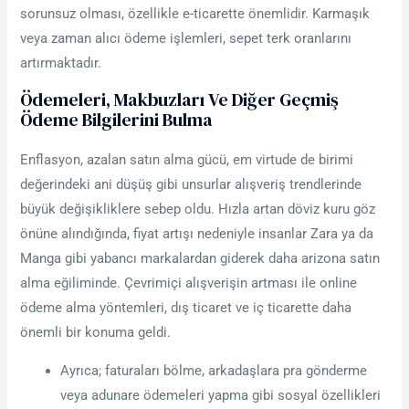
sorunsuz olması, özellikle e-ticarette önemlidir. Karmaşık
veya zaman alıcı ödeme işlemleri, sepet terk oranlarını
artırmaktadır.
Ödemeleri, Makbuzları Ve Diğer Geçmiş
Ödeme Bilgilerini Bulma
Enflasyon, azalan satın alma gücü, em virtude de birimi
değerindeki ani düşüş gibi unsurlar alışveriş trendlerinde
büyük değişikliklere sebep oldu. Hızla artan döviz kuru göz
önüne alındığında, fiyat artışı nedeniyle insanlar Zara ya da
Manga gibi yabancı markalardan giderek daha arizona satın
alma eğiliminde. Çevrimiçi alışverişin artması ile online
ödeme alma yöntemleri, dış ticaret ve iç ticarette daha
önemli bir konuma geldi.
Ayrıca; faturaları bölme, arkadaşlara pra gönderme
veya adunare ödemeleri yapma gibi sosyal özellikleri