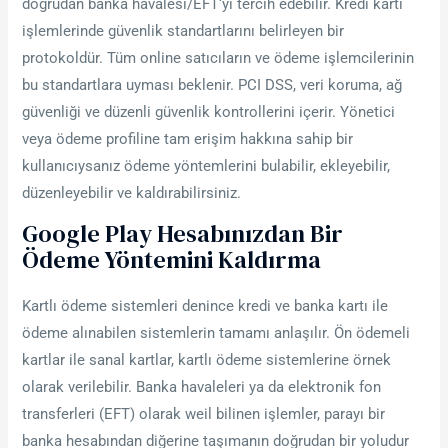
doğrudan banka havalesi/EFT‘yi tercih edebilir. Kredi kartı
işlemlerinde güvenlik standartlarını belirleyen bir
protokoldür. Tüm online satıcıların ve ödeme işlemcilerinin
bu standartlara uyması beklenir. PCI DSS, veri koruma, ağ
güvenliği ve düzenli güvenlik kontrollerini içerir. Yönetici
veya ödeme profiline tam erişim hakkına sahip bir
kullanıcıysanız ödeme yöntemlerini bulabilir, ekleyebilir,
düzenleyebilir ve kaldırabilirsiniz.
Google Play Hesabınızdan Bir
Ödeme Yöntemini Kaldırma
Kartlı ödeme sistemleri denince kredi ve banka kartı ile
ödeme alınabilen sistemlerin tamamı anlaşılır. Ön ödemeli
kartlar ile sanal kartlar, kartlı ödeme sistemlerine örnek
olarak verilebilir. Banka havaleleri ya da elektronik fon
transferleri (EFT) olarak weil bilinen işlemler, parayı bir
banka hesabından diğerine taşımanın doğrudan bir yoludur