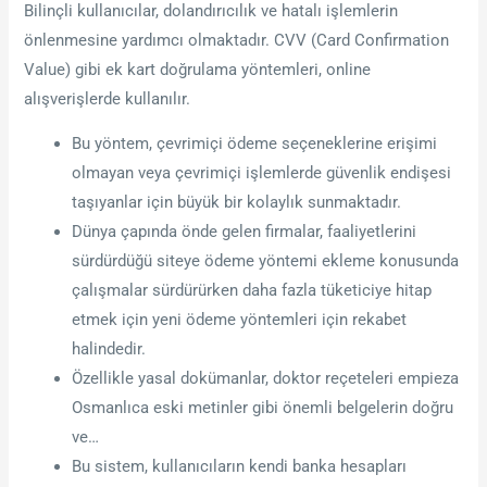
Bilinçli kullanıcılar, dolandırıcılık ve hatalı işlemlerin
önlenmesine yardımcı olmaktadır. CVV (Card Confirmation
Value) gibi ek kart doğrulama yöntemleri, online
alışverişlerde kullanılır.
Bu yöntem, çevrimiçi ödeme seçeneklerine erişimi
olmayan veya çevrimiçi işlemlerde güvenlik endişesi
taşıyanlar için büyük bir kolaylık sunmaktadır.
Dünya çapında önde gelen firmalar, faaliyetlerini
sürdürdüğü siteye ödeme yöntemi ekleme konusunda
çalışmalar sürdürürken daha fazla tüketiciye hitap
etmek için yeni ödeme yöntemleri için rekabet
halindedir.
Özellikle yasal dokümanlar, doktor reçeteleri empieza
Osmanlıca eski metinler gibi önemli belgelerin doğru
ve…
Bu sistem, kullanıcıların kendi banka hesapları