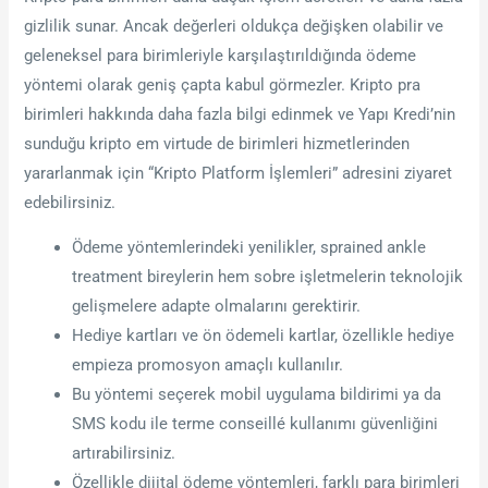
gizlilik sunar. Ancak değerleri oldukça değişken olabilir ve
geleneksel para birimleriyle karşılaştırıldığında ödeme
yöntemi olarak geniş çapta kabul görmezler. Kripto pra
birimleri hakkında daha fazla bilgi edinmek ve Yapı Kredi’nin
sunduğu kripto em virtude de birimleri hizmetlerinden
yararlanmak için “Kripto Platform İşlemleri” adresini ziyaret
edebilirsiniz.
Ödeme yöntemlerindeki yenilikler, sprained ankle
treatment bireylerin hem sobre işletmelerin teknolojik
gelişmelere adapte olmalarını gerektirir.
Hediye kartları ve ön ödemeli kartlar, özellikle hediye
empieza promosyon amaçlı kullanılır.
Bu yöntemi seçerek mobil uygulama bildirimi ya da
SMS kodu ile terme conseillé kullanımı güvenliğini
artırabilirsiniz.
Özellikle dijital ödeme yöntemleri, farklı para birimleri