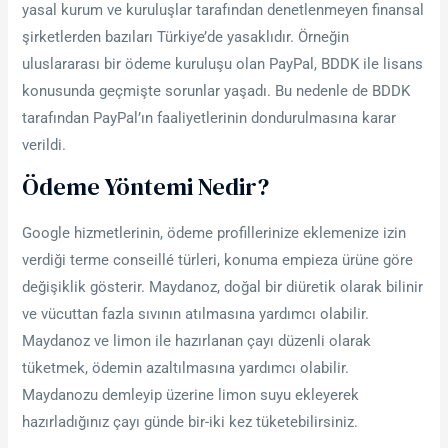
yasal kurum ve kuruluşlar tarafından denetlenmeyen finansal
şirketlerden bazıları Türkiye’de yasaklıdır. Örneğin
uluslararası bir ödeme kuruluşu olan PayPal, BDDK ile lisans
konusunda geçmişte sorunlar yaşadı. Bu nedenle de BDDK
tarafından PayPal’ın faaliyetlerinin dondurulmasına karar
verildi.
Ödeme Yöntemi Nedir?
Google hizmetlerinin, ödeme profillerinize eklemenize izin
verdiği terme conseillé türleri, konuma empieza ürüne göre
değişiklik gösterir. Maydanoz, doğal bir diüretik olarak bilinir
ve vücuttan fazla sıvının atılmasına yardımcı olabilir.
Maydanoz ve limon ile hazırlanan çayı düzenli olarak
tüketmek, ödemin azaltılmasına yardımcı olabilir.
Maydanozu demleyip üzerine limon suyu ekleyerek
hazırladığınız çayı günde bir-iki kez tüketebilirsiniz.