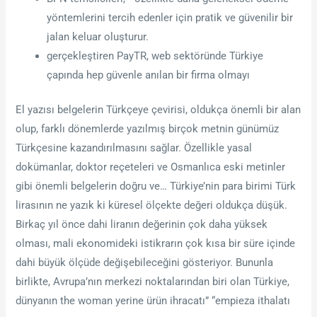
yöntemlerini tercih edenler için pratik ve güvenilir bir
jalan keluar oluşturur.
gerçekleştiren PayTR, web sektöründe Türkiye
çapında hep güvenle anılan bir firma olmayı
El yazısı belgelerin Türkçeye çevirisi, oldukça önemli bir alan
olup, farklı dönemlerde yazılmış birçok metnin günümüz
Türkçesine kazandırılmasını sağlar. Özellikle yasal
dokümanlar, doktor reçeteleri ve Osmanlıca eski metinler
gibi önemli belgelerin doğru ve… Türkiye’nin para birimi Türk
lirasının ne yazık ki küresel ölçekte değeri oldukça düşük.
Birkaç yıl önce dahi liranın değerinin çok daha yüksek
olması, mali ekonomideki istikrarın çok kısa bir süre içinde
dahi büyük ölçüde değişebileceğini gösteriyor. Bununla
birlikte, Avrupa’nın merkezi noktalarından biri olan Türkiye,
dünyanın the woman yerine ürün ihracatı” “empieza ithalatı