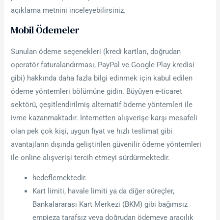
açıklama metnini inceleyebilirsiniz.
Mobil Ödemeler
Sunulan ödeme seçenekleri (kredi kartları, doğrudan
operatör faturalandırması, PayPal ve Google Play kredisi
gibi) hakkında daha fazla bilgi edinmek için kabul edilen
ödeme yöntemleri bölümüne gidin. Büyüyen e-ticaret
sektörü, çeşitlendirilmiş alternatif ödeme yöntemleri ile
ivme kazanmaktadır. İnternetten alışverişe karşı mesafeli
olan pek çok kişi, uygun fiyat ve hızlı teslimat gibi
avantajların dışında geliştirilen güvenilir ödeme yöntemleri
ile online alışverişi tercih etmeyi sürdürmektedir.
hedeflemektedir.
Kart limiti, havale limiti ya da diğer süreçler,
Bankalararası Kart Merkezi (BKM) gibi bağımsız
empieza tarafsız veya doğrudan ödemeye aracılık