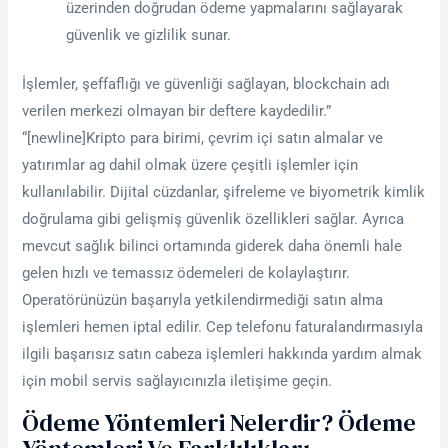
üzerinden doğrudan ödeme yapmalarını sağlayarak
güvenlik ve gizlilik sunar.
İşlemler, şeffaflığı ve güvenliği sağlayan, blockchain adı
verilen merkezi olmayan bir deftere kaydedilir.”
“[newline]Kripto para birimi, çevrim içi satın almalar ve
yatırımlar ag dahil olmak üzere çeşitli işlemler için
kullanılabilir. Dijital cüzdanlar, şifreleme ve biyometrik kimlik
doğrulama gibi gelişmiş güvenlik özellikleri sağlar. Ayrıca
mevcut sağlık bilinci ortamında giderek daha önemli hale
gelen hızlı ve temassız ödemeleri de kolaylaştırır.
Operatörünüzün başarıyla yetkilendirmediği satın alma
işlemleri hemen iptal edilir. Cep telefonu faturalandırmasıyla
ilgili başarısız satın cabeza işlemleri hakkında yardım almak
için mobil servis sağlayıcınızla iletişime geçin.
Ödeme Yöntemleri Nelerdir? Ödeme