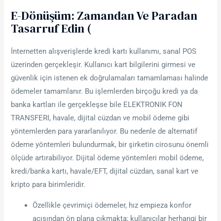
E-Dönüşüm: Zamandan Ve Paradan
Tasarruf Edin (
İnternetten alışverişlerde kredi kartı kullanımı, sanal POS
üzerinden gerçekleşir. Kullanıcı kart bilgilerini girmesi ve
güvenlik için istenen ek doğrulamaları tamamlaması halinde
ödemeler tamamlanır. Bu işlemlerden birçoğu kredi ya da
banka kartları ile gerçekleşse bile ELEKTRONIK FON
TRANSFERI, havale, dijital cüzdan ve mobil ödeme gibi
yöntemlerden para yararlanılıyor. Bu nedenle de alternatif
ödeme yöntemleri bulundurmak, bir şirketin cirosunu önemli
ölçüde artırabiliyor. Dijital ödeme yöntemleri mobil ödeme,
kredi/banka kartı, havale/EFT, dijital cüzdan, sanal kart ve
kripto para birimleridir.
Özellikle çevrimiçi ödemeler, hız empieza konfor
açısından ön plana çıkmakta; kullanıcılar herhangi bir