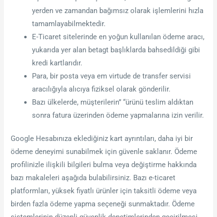
yerden ve zamandan bağımsız olarak işlemlerini hızla
tamamlayabilmektedir.
E-Ticaret sitelerinde en yoğun kullanılan ödeme aracı,
yukarıda yer alan betagt başlıklarda bahsedildiği gibi
kredi kartlarıdır.
Para, bir posta veya em virtude de transfer servisi
aracılığıyla alıcıya fiziksel olarak gönderilir.
Bazı ülkelerde, müşterilerin” “ürünü teslim aldıktan
sonra fatura üzerinden ödeme yapmalarına izin verilir.
Google Hesabınıza eklediğiniz kart ayrıntıları, daha iyi bir
ödeme deneyimi sunabilmek için güvenle saklanır. Ödeme
profilinizle ilişkili bilgileri bulma veya değiştirme hakkında
bazı makaleleri aşağıda bulabilirsiniz. Bazı e-ticaret
platformları, yüksek fiyatlı ürünler için taksitli ödeme veya
birden fazla ödeme yapma seçeneği sunmaktadır. Ödeme