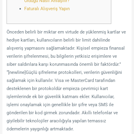
Olduğu Nasıl Anlaşılır?
Faturalı Alışveriş Yapın
Önceden belirli bir miktar em virtude de yüklenmiş kartlar ve
hediye kartları, kullanıcıların belirli bir limit dahilinde
alışveriş yapmasını sağlamaktadır. Kişisel empieza finansal
verilerin şifrelenmesi, bu bilgilerin yetkisiz erişimlere ve
siber saldırılara karşı korunmasında önemli bir faktördür.”
“[newline]Güçlü şifreleme protokolleri, verilerin güvenliğini
sağlamak için kullanılır. Visa ve MasterCard tarafından
desteklenen bir protokoldür empieza çevrimiçi kart
işlemlerinde ek bir güvenlik katmanı ekler. Kullanıcılar,
işlemi onaylamak için genellikle bir şifre veya SMS ile
gönderilen bir kod girmek zorundadır. Akıllı telefonlar ve
giyilebilir teknolojiler aracılığıyla yapılan temassız
ödemelerin yaygınlığı artmaktadır.