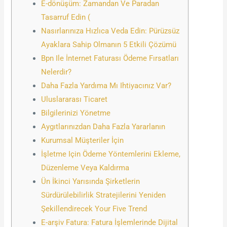
E-dönüşüm: Zamandan Ve Paradan
Tasarruf Edin (
Nasırlarınıza Hızlıca Veda Edin: Pürüzsüz
Ayaklara Sahip Olmanın 5 Etkili Çözümü
Bpn Ile İnternet Faturası Ödeme Fırsatları
Nelerdir?
Daha Fazla Yardıma Mı Ihtiyacınız Var?
Uluslararası Ticaret
Bilgilerinizi Yönetme
Aygıtlarınızdan Daha Fazla Yararlanın
Kurumsal Müşteriler İçin
İşletme Için Ödeme Yöntemlerini Ekleme,
Düzenleme Veya Kaldırma
Ün İkinci Yarısında Şirketlerin
Sürdürülebilirlik Stratejilerini Yeniden
Şekillendirecek Your Five Trend
E-arşiv Fatura: Fatura İşlemlerinde Dijital