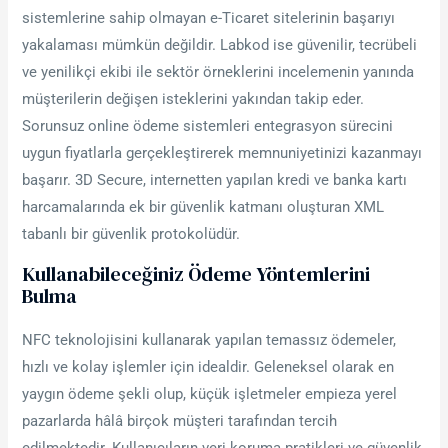
sistemlerine sahip olmayan e-Ticaret sitelerinin başarıyı
yakalaması mümkün değildir. Labkod ise güvenilir, tecrübeli
ve yenilikçi ekibi ile sektör örneklerini incelemenin yanında
müşterilerin değişen isteklerini yakından takip eder.
Sorunsuz online ödeme sistemleri entegrasyon sürecini
uygun fiyatlarla gerçekleştirerek memnuniyetinizi kazanmayı
başarır. 3D Secure, internetten yapılan kredi ve banka kartı
harcamalarında ek bir güvenlik katmanı oluşturan XML
tabanlı bir güvenlik protokolüdür.
Kullanabileceğiniz Ödeme Yöntemlerini
Bulma
NFC teknolojisini kullanarak yapılan temassız ödemeler,
hızlı ve kolay işlemler için idealdir. Geleneksel olarak en
yaygın ödeme şekli olup, küçük işletmeler empieza yerel
pazarlarda hâlâ birçok müşteri tarafından tercih
edilmektedir. Kullanıcıların veri koruma pratikleri ve güvenlik