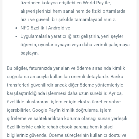
üzerinden kolayca erişilebilen World Pay ile,
alışverişlerinizi hem sanal hem de fiziki ortamlarda
hızlı ve güvenli bir şekilde tamamlayabilirsiniz.
NFC özellikli Android ve
Uygulamalarla yaratıcılığınızı geliştirin, yeni şeyler
öğrenin, oyunlar oynayın veya daha verimli çalışmaya
başlayın.
Bu bilgiler, faturanızda yer alan ve ödeme sırasında kimlik
doğrulama amacıyla kullanılan önemli detaylardır. Banka
transferleri güvenilirdir ancak diğer ödeme yöntemleriyle
karşılaştırıldığında işlenmesi daha uzun sürebilir. Ayrıca,
özellikle uluslararası işlemler için ekstra ücretler sobre
içerebilirler. Google Pay’in kimlik doğrulama, işlem
şifreleme ve sahtekârlıktan koruma olanağı sunan yerleşik
özellikleriyle ankle rehab ebook paranız hem kişisel
bilgileriniz güvende. Ödeme süreçlerinin kullanıcı dostu ve