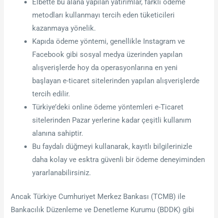
Elbette bu alana yapılan yatırımlar, farklı ödeme
metodları kullanmayı tercih eden tüketicileri
kazanmaya yönelik.
Kapıda ödeme yöntemi, genellikle Instagram ve
Facebook gibi sosyal medya üzerinden yapılan
alışverişlerde hoy da operasyonlarına en yeni
başlayan e-ticaret sitelerinden yapılan alışverişlerde
tercih edilir.
Türkiye’deki online ödeme yöntemleri e-Ticaret
sitelerinden Pazar yerlerine kadar çeşitli kullanım
alanına sahiptir.
Bu faydalı düğmeyi kullanarak, kayıtlı bilgilerinizle
daha kolay ve esktra güvenli bir ödeme deneyiminden
yararlanabilirsiniz.
Ancak Türkiye Cumhuriyet Merkez Bankası (TCMB) ile
Bankacılık Düzenleme ve Denetleme Kurumu (BDDK) gibi