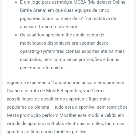
É um jogo para estratégia MOBA (Multiplayer Online
Battle Arena) em que duas equipes de cinco
jogadores lutam no meio de si” “na tentativa de
acabar o trono do adversário.
Os usuários apreciam the ampla gama de
modalidades disponíveis pra apostar, desde
operating-system tradicionais esportes até os mais
inusitados, bem como since promoções e bônus
generosos oferecidos.
regreso a experiência 2 apostadores única e emocionante.
Quando se trata de MostBet apostas, você tem a
possibilidade de escolher os esportes e ligas mais
populares do planeta – tudo está disponível sem restrições.
Nesta promoção perform Mostbet este modo é válido em
virtude de apostas múltiplas electronic simples, tanto nas
apostas ao listo como também pré-live.