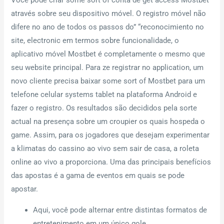
através sobre seu dispositivo móvel. O registro móvel não
difere no ano de todos os passos do” “reconocimiento no
site, electronic em termos sobre funcionalidade, o
aplicativo móvel Mostbet é completamente o mesmo que
seu website principal. Para ze registrar no application, um
novo cliente precisa baixar some sort of Mostbet para um
telefone celular systems tablet na plataforma Android e
fazer o registro. Os resultados são decididos pela sorte
actual na presença sobre um croupier os quais hospeda o
game. Assim, para os jogadores que desejam experimentar
a klimatas do cassino ao vivo sem sair de casa, a roleta
online ao vivo a proporciona. Uma das principais benefícios
das apostas é a gama de eventos em quais se pode
apostar.
Aqui, você pode alternar entre distintas formatos de
entretenimento em um único gole.