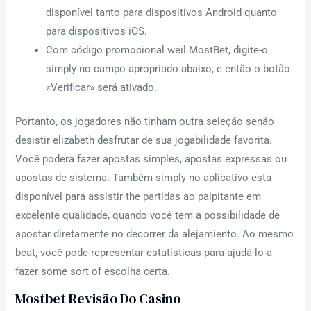
disponível tanto para dispositivos Android quanto
para dispositivos iOS.
Com código promocional weil MostBet, digite-o
simply no campo apropriado abaixo, e então o botão
«Verificar» será ativado.
Portanto, os jogadores não tinham outra seleção senão
desistir elizabeth desfrutar de sua jogabilidade favorita.
Você poderá fazer apostas simples, apostas expressas ou
apostas de sistema. Também simply no aplicativo está
disponível para assistir the partidas ao palpitante em
excelente qualidade, quando você tem a possibilidade de
apostar diretamente no decorrer da alejamiento. Ao mesmo
beat, você pode representar estatísticas para ajudá-lo a
fazer some sort of escolha certa.
Mostbet Revisão Do Casino