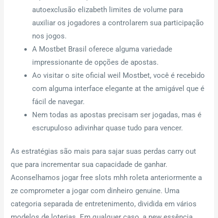
autoexclusão elizabeth limites de volume para
auxiliar os jogadores a controlarem sua participação
nos jogos.
A Mostbet Brasil oferece alguma variedade
impressionante de opções de apostas.
Ao visitar o site oficial weil Mostbet, você é recebido
com alguma interface elegante at the amigável que é
fácil de navegar.
Nem todas as apostas precisam ser jogadas, mas é
escrupuloso adivinhar quase tudo para vencer.
As estratégias são mais para sajar suas perdas carry out
que para incrementar sua capacidade de ganhar.
Aconselhamos jogar free slots mhh roleta anteriormente a
ze comprometer a jogar com dinheiro genuine. Uma
categoria separada de entretenimento, dividida em vários
modelos de loterias. Em qualquer caso, a new essência