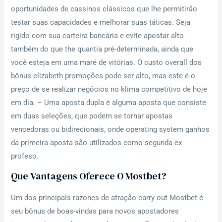
oportunidades de cassinos clássicos que lhe permitirão
testar suas capacidades e melhorar suas táticas. Seja
rigido com sua carteira bancária e evite apostar alto
também do que the quantia pré-determinada, ainda que
você esteja em uma maré de vitórias. O custo overall dos
bônus elizabeth promoções pode ser alto, mas este é o
preço de se realizar negócios no klima competitivo de hoje
em dia. – Uma aposta dupla é alguma aposta que consiste
em duas seleções, que podem se tornar apostas
vencedoras ou bidirecionais, onde operating system ganhos
da primeira aposta são utilizados como segunda ex
profeso.
Que Vantagens Oferece O Mostbet?
Um dos principais razones de atração carry out Mostbet é
seu bônus de boas-vindas para novos apostadores