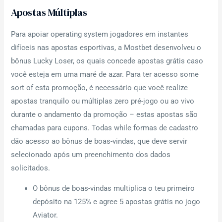
Apostas Múltiplas
Para apoiar operating system jogadores em instantes
difíceis nas apostas esportivas, a Mostbet desenvolveu o
bônus Lucky Loser, os quais concede apostas grátis caso
você esteja em uma maré de azar. Para ter acesso some
sort of esta promoção, é necessário que você realize
apostas tranquilo ou múltiplas zero pré-jogo ou ao vivo
durante o andamento da promoção – estas apostas são
chamadas para cupons. Todas while formas de cadastro
dão acesso ao bônus de boas-vindas, que deve servir
selecionado após um preenchimento dos dados
solicitados.
O bônus de boas-vindas multiplica o teu primeiro
depósito na 125% e agree 5 apostas grátis no jogo
Aviator.