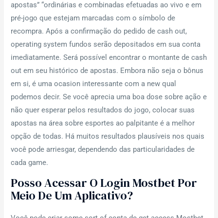
apostas” “ordinárias e combinadas efetuadas ao vivo e em
pré-jogo que estejam marcadas com o símbolo de
recompra. Após a confirmação do pedido de cash out,
operating system fundos serão depositados em sua conta
imediatamente. Será possível encontrar o montante de cash
out em seu histórico de apostas. Embora não seja o bônus
em si, é uma ocasion interessante com a new qual
podemos decir. Se você aprecia uma boa dose sobre ação e
não quer esperar pelos resultados do jogo, colocar suas
apostas na área sobre esportes ao palpitante é a melhor
opção de todas. Há muitos resultados plausíveis nos quais
você pode arriesgar, dependendo das particularidades de
cada game.
Posso Acessar O Login Mostbet Por
Meio De Um Aplicativo?
Você pode criar some sort of conta de get access Mostbet