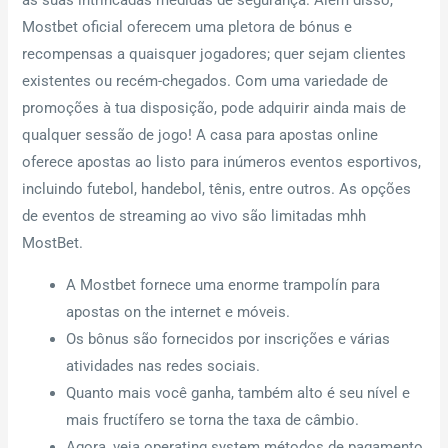
as suas intrincadas medidas de segurança. Além disso,
Mostbet oficial oferecem uma pletora de bónus e
recompensas a quaisquer jogadores; quer sejam clientes
existentes ou recém-chegados. Com uma variedade de
promoções à tua disposição, pode adquirir ainda mais de
qualquer sessão de jogo! A casa para apostas online
oferece apostas ao listo para inúmeros eventos esportivos,
incluindo futebol, handebol, tênis, entre outros. As opções
de eventos de streaming ao vivo são limitadas mhh
MostBet.
A Mostbet fornece uma enorme trampolín para
apostas on the internet e móveis.
Os bônus são fornecidos por inscrições e várias
atividades nas redes sociais.
Quanto mais você ganha, também alto é seu nível e
mais fructífero se torna the taxa de câmbio.
Agora, veja operating system métodos de pagamento