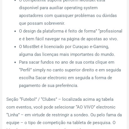
disponível para auxiliar operating system
apostadores com quaisquer problemas ou dúvidas
que possam sobrevenir.
O design da plataforma é feito de forma” “profissional
e é bem fácil navegar na página de apostas ao vivo.
O MostBet é licenciado por Curaçao e-Gaming,
alguma das licenças mais importantes do mundo.
Para sacar fundos no ano de sua conta clique em
“Perfil” simply no canto superior direito e em seguida
escolha Sacar electronic em seguida a forma de
pagamento de sua preferência.
Seção “Futebol” / “Clubes” – localizada acima ag tabela
com eventos, você pode selecionar “AO VIVO” electronic
“Linha” – em virtude de restringir a sondeo. Ou pelo fama da
equipe – o tipo de competição na tableta de pesquisa. O