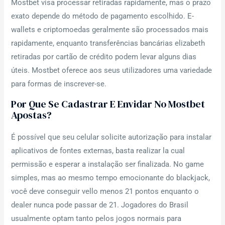
Mostbet visa processar retiradas rapidamente, mas o prazo
exato depende do método de pagamento escolhido. E-
wallets e criptomoedas geralmente são processados mais
rapidamente, enquanto transferências bancárias elizabeth
retiradas por cartão de crédito podem levar alguns dias
úteis. Mostbet oferece aos seus utilizadores uma variedade
para formas de inscrever-se.
Por Que Se Cadastrar E Envidar No Mostbet
Apostas?
É possível que seu celular solicite autorização para instalar
aplicativos de fontes externas, basta realizar la cual
permissão e esperar a instalação ser finalizada. No game
simples, mas ao mesmo tempo emocionante do blackjack,
você deve conseguir vello menos 21 pontos enquanto o
dealer nunca pode passar de 21. Jogadores do Brasil
usualmente optam tanto pelos jogos normais para