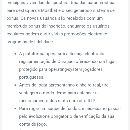
principais viviendas de apostas. Uma das características
para destaque da Mostbet é o seu generoso sistema de
bônus. Os novos usuários são recebidos com um
membrudo bônus de inscrição, enquanto os usuários
regulares podem curtir várias promoções electronic
programas de fidelidade.
A plataforma opera sob a licença electronic
regulamentação de Curaçao, oferecendo um lugar
protegido para operating-system jogadores
portugueses.
Antes de jogar apresentando dinheiro real, tire
vantagem o modo demo para entender u
funcionamento dos slots com alto RTP.
Para rogar um saque de fundos, é necessário passar
pelo evoluzione obrigatório de verificação da sua
conta de jogo.