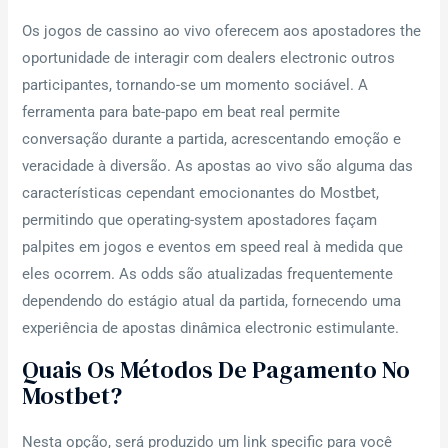
Os jogos de cassino ao vivo oferecem aos apostadores the
oportunidade de interagir com dealers electronic outros
participantes, tornando-se um momento sociável. A
ferramenta para bate-papo em beat real permite
conversação durante a partida, acrescentando emoção e
veracidade à diversão. As apostas ao vivo são alguma das
características cependant emocionantes do Mostbet,
permitindo que operating-system apostadores façam
palpites em jogos e eventos em speed real à medida que
eles ocorrem. As odds são atualizadas frequentemente
dependendo do estágio atual da partida, fornecendo uma
experiência de apostas dinâmica electronic estimulante.
Quais Os Métodos De Pagamento No
Mostbet?
Nesta opção, será produzido um link specific para você