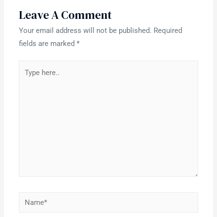
Leave A Comment
Your email address will not be published.
Required
fields are marked
*