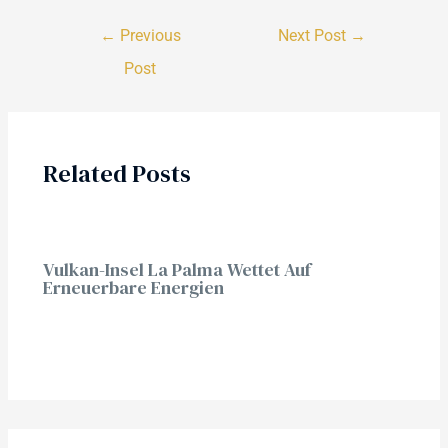
←
Previous
Next Post
→
Post
Related Posts
Vulkan-Insel La Palma Wettet Auf
Erneuerbare Energien