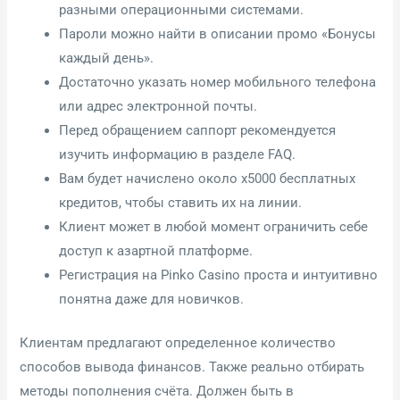
разными операционными системами.
Пароли можно найти в описании промо «Бонусы
каждый день».
Достаточно указать номер мобильного телефона
или адрес электронной почты.
Перед обращением саппорт рекомендуется
изучить информацию в разделе FAQ.
Вам будет начислено около х5000 бесплатных
кредитов, чтобы ставить их на линии.
Клиент может в любой момент ограничить себе
доступ к азартной платформе.
Регистрация на Pinko Casino проста и интуитивно
понятна даже для новичков.
Клиентам предлагают определенное количество
способов вывода финансов. Также реально отбирать
методы пополнения счёта. Должен быть в