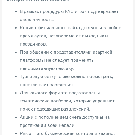
В рамках процедуры KYC игрок подтверждает
свою личность.
Копии официального сайта доступны в любое
время суток, независимо от выходных и
праздников.
При общении с представителями азартной
платформы не следует применять
ненормативную лексику.
Турнирную сетку также можно посмотреть,
посетив сайт заведения.
Для каждого формата подготовлены
тематические подборки, которые упрощают
поиск подходящих развлечений.
Акции с пополнением счета доступны на
протяжении всей недели.
Pinco – это букмекерская контора и казино,