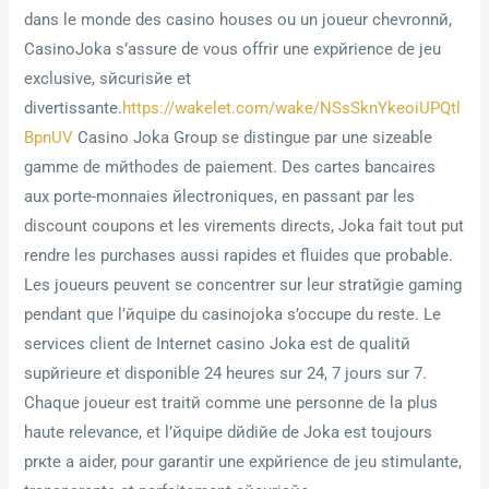
dans le monde des casino houses ou un joueur chevronnй,
CasinoJoka s’assure de vous offrir une expйrience de jeu
exclusive, sйcurisйe et
divertissante.
https://wakelet.com/wake/NSsSknYkeoiUPQtl
BpnUV
Casino Joka Group se distingue par une sizeable
gamme de mйthodes de paiement. Des cartes bancaires
aux porte-monnaies йlectroniques, en passant par les
discount coupons et les virements directs, Joka fait tout put
rendre les purchases aussi rapides et fluides que probable.
Les joueurs peuvent se concentrer sur leur stratйgie gaming
pendant que l’йquipe du casinojoka s’occupe du reste. Le
services client de Internet casino Joka est de qualitй
supйrieure et disponible 24 heures sur 24, 7 jours sur 7.
Chaque joueur est traitй comme une personne de la plus
haute relevance, et l’йquipe dйdiйe de Joka est toujours
prкte а aider, pour garantir une expйrience de jeu stimulante,