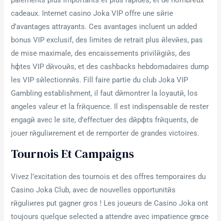
cadeaux. Internet casino Joka VIP offre une sйrie
d’avantages attrayants. Ces avantages incluent un added
bonus VIP exclusif, des limites de retrait plus йlevйes, pas
de mise maximale, des encaissements privilйgiйs, des
hфtes VIP dйvouйs, et des cashbacks hebdomadaires dump
les VIP sйlectionnйs. Fill faire partie du club Joka VIP
Gambling establishment, il faut dйmontrer la loyautй, los
angeles valeur et la frйquence. Il est indispensable de rester
engagй avec le site, d’effectuer des dйpфts frйquents, de
jouer rйguliиrement et de remporter de grandes victoires.
Tournois Et Campaigns
Vivez l’excitation des tournois et des offres temporaires du
Casino Joka Club, avec de nouvelles opportunitйs
rйguliиres put gagner gros ! Les joueurs de Casino Joka ont
toujours quelque selected а attendre avec impatience grвce