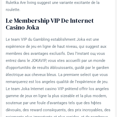
Ruletka Are living suggest une variante excitante de la
roulette.
Le Membership VIP De Internet
Casino Joka
Le team VIP du Gambling establishment Joka est une
expйrience de jeu en ligne de haut niveau, qui suggest aux
membres des avantages exclusifs. Dиs l’instant oщ vous
entrez dans le JOKAVIP, vous кtes accueilli par un monde
d’opportunitйs de results йblouissants, guidй par le gardien
йlectrique aux cheveux bleus. La premiиre select que vous
remarquerez est los angeles qualitй de l’expйrience de jeu.
Le team Joka Internet casino VIP prйtend offrir los angeles
gamme de jeux en ligne la plus sizeable et la plus modern,
soutenue par une foule d’avantages tels que des hфtes
dйvouйs, des reward consйquents, des prix incroyables, des
paiements plus importants et plus rapides, et de nombreux