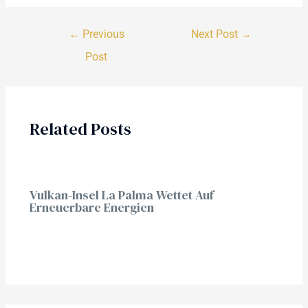
←
Previous
Next Post
→
Post
Related Posts
Vulkan-Insel La Palma Wettet Auf
Erneuerbare Energien