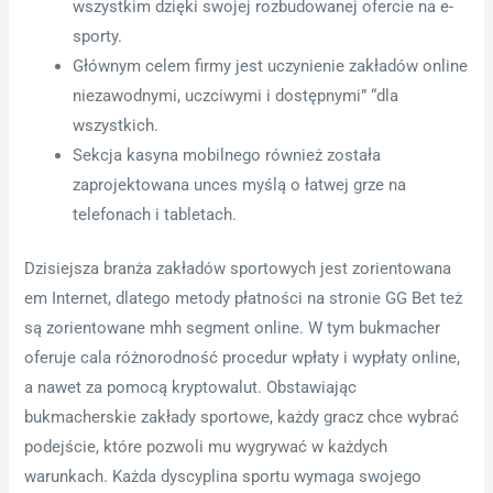
wszystkim dzięki swojej rozbudowanej ofercie na e-
sporty.
Głównym celem firmy jest uczynienie zakładów online
niezawodnymi, uczciwymi i dostępnymi” “dla
wszystkich.
Sekcja kasyna mobilnego również została
zaprojektowana unces myślą o łatwej grze na
telefonach i tabletach.
Dzisiejsza branża zakładów sportowych jest zorientowana
em Internet, dlatego metody płatności na stronie GG Bet też
są zorientowane mhh segment online. W tym bukmacher
oferuje cala różnorodność procedur wpłaty i wypłaty online,
a nawet za pomocą kryptowalut. Obstawiając
bukmacherskie zakłady sportowe, każdy gracz chce wybrać
podejście, które pozwoli mu wygrywać w każdych
warunkach. Każda dyscyplina sportu wymaga swojego