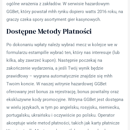
ogólne wrażenia z zakładów. W serwisie hazardowym
GGBet, który powstał mhh rynku dopiero watts 2016 roku, na
graczy czeka spory asortyment gier kasynowych.
Dostępne Metody Płatności
Po dokonaniu wpłaty należy wybrać mecz w kolejce we w
formularzu estampille wybrać ten, który nas interesuje (lub
kilka, aby zawrzeć kupon). Następnie poczekaj na
zakończenie wydarzenia, a jeśli Twój wynik będzie
prawidłowy – wygrana automatycznie znajdzie się mhh
Twoim koncie. W naszej witrynie hazardowej GGBet
oferowany jest bonus za rejestrację, bonus powitalny oraz
ekskluzywne kody promocyjne. Witryna GGBet jest dostępna
w wielu językach, w tym po angielsku, rosyjsku, niemiecku,
portugalsku, ukraińsku i oczywiście po polsku. Operator
akceptuje wiele metod płatności, takich jak karty płatnicze