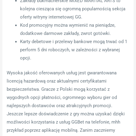
Zakłady bukmacherskie MIXED MARTIAL ARTS to
kolejna ciesząca się ogromną popularnością sekcja
oferty witryny internetowej GG.
Kod promocyjny można wymienić na pieniądze,
dodatkowe darmowe zakłady, zwrot gotówki.
Karty debetowe i przelewy bankowe mogą trwać od 1
perform 5 dni roboczych, w zależności z wybranej
opcji.
Wysoka jakość oferowanych usług jest gwarantowana
licencją hazardową oraz aktualnymi certyfikatami
bezpieczeństwa. Gracze z Polski mogą korzystać z
wygodnych opcji płatności, ogromnego wyboru gier od
najlepszych dostawców oraz atrakcyjnych promocji.
Jeszcze lepsze doświadczenie z gry można uzyskać dzięki
możliwości korzystania z usług GGBet na telefonie, mhh
przykład poprzez aplikację mobilną. Zanim zaczniemy