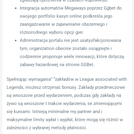
Integracja automatów Megaways poprzez Ggbet do
swojego portfolio kasyn online podkreśla jego
zaangażowanie w zapewnianie obszernego i
różnorodnego wyboru opcji gier.
Administracja portalu nie jest usatysfakcjonowana
tym, organization obecnie zostało osiągnięte i
codziennie proponuje wiele innowacji, które dotyczą
zabawy hazardowej na stronie GGBet.
Spełniając wymagania” “zakładów w League associated with
Legends, możesz otrzymać bonusy. Zakłady przedmeczowe
są wnoszone przed wydarzeniem, podczas gdy zakłady na
żywo są wnoszone t trakcie wydarzenia, se zmieniającymi
się kursami. Istnieją minimalne my partner and i
maksymalne limity wpłat i wypłat, które mogą się różnić w
zależności z wybranej metody płatności.