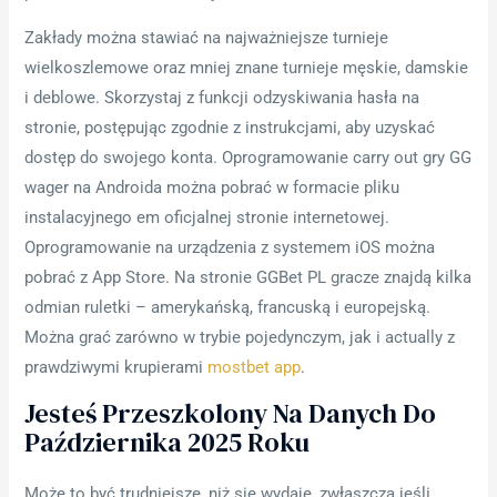
Zakłady można stawiać na najważniejsze turnieje
wielkoszlemowe oraz mniej znane turnieje męskie, damskie
i deblowe. Skorzystaj z funkcji odzyskiwania hasła na
stronie, postępując zgodnie z instrukcjami, aby uzyskać
dostęp do swojego konta. Oprogramowanie carry out gry GG
wager na Androida można pobrać w formacie pliku
instalacyjnego em oficjalnej stronie internetowej.
Oprogramowanie na urządzenia z systemem iOS można
pobrać z App Store. Na stronie GGBet PL gracze znajdą kilka
odmian ruletki – amerykańską, francuską i europejską.
Można grać zarówno w trybie pojedynczym, jak i actually z
prawdziwymi krupierami
mostbet app
.
Jesteś Przeszkolony Na Danych Do
Października 2025 Roku
Może to być trudniejsze, niż się wydaje, zwłaszcza jeśli