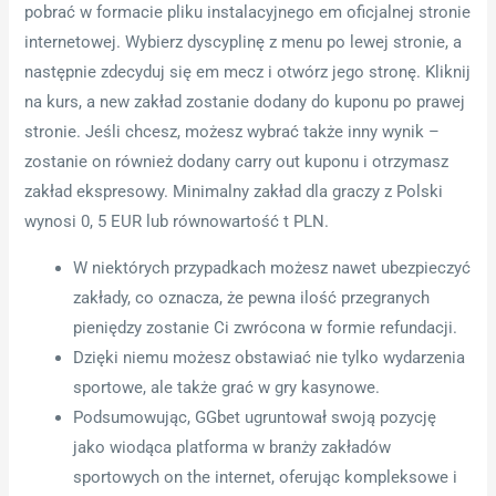
pobrać w formacie pliku instalacyjnego em oficjalnej stronie
internetowej. Wybierz dyscyplinę z menu po lewej stronie, a
następnie zdecyduj się em mecz i otwórz jego stronę. Kliknij
na kurs, a new zakład zostanie dodany do kuponu po prawej
stronie. Jeśli chcesz, możesz wybrać także inny wynik –
zostanie on również dodany carry out kuponu i otrzymasz
zakład ekspresowy. Minimalny zakład dla graczy z Polski
wynosi 0, 5 EUR lub równowartość t PLN.
W niektórych przypadkach możesz nawet ubezpieczyć
zakłady, co oznacza, że pewna ilość przegranych
pieniędzy zostanie Ci zwrócona w formie refundacji.
Dzięki niemu możesz obstawiać nie tylko wydarzenia
sportowe, ale także grać w gry kasynowe.
Podsumowując, GGbet ugruntował swoją pozycję
jako wiodąca platforma w branży zakładów
sportowych on the internet, oferując kompleksowe i