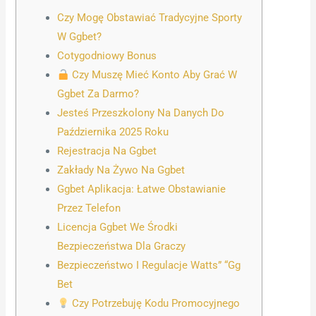
Czy Mogę Obstawiać Tradycyjne Sporty
W Ggbet?
Cotygodniowy Bonus
Czy Muszę Mieć Konto Aby Grać W
Ggbet Za Darmo?
Jesteś Przeszkolony Na Danych Do
Października 2025 Roku
Rejestracja Na Ggbet
Zakłady Na Żywo Na Ggbet
Ggbet Aplikacja: Łatwe Obstawianie
Przez Telefon
Licencja Ggbet We Środki
Bezpieczeństwa Dla Graczy
Bezpieczeństwo I Regulacje Watts” “Gg
Bet
Czy Potrzebuję Kodu Promocyjnego