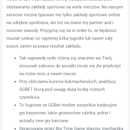
obstawiamy zakłady sportowe na wiele meczów. Na naszym
serwisie można typować nie tylko zakłady sportowe online
na odrębne spotkania, ale też na znane my partner and i
niszowe zawody. Przygotuj się na in order to, że będziesz
musiał czekać co najmniej kilka tygodni lub nawet cały
sezon, zanim poznasz rezultat zakładu.
Tak naprawdę rynki różnią się znacznie we Twój
stosunek sukcesu do porażki może się źle przełożyć
na różne nice, a nawet mecze.
Przy obliczaniu kursów bukmacherskich, analitycy
GGBET biorą pod uwagę dużą liczbę różnych
czynników.
To logiczne że GGBet mother wszystkie tradycyjne
gry kasynowe, takie grunzochse ruletka, poker i
actually inne gry karciane.
Opracowane przez Big Time Game playing, mechanika