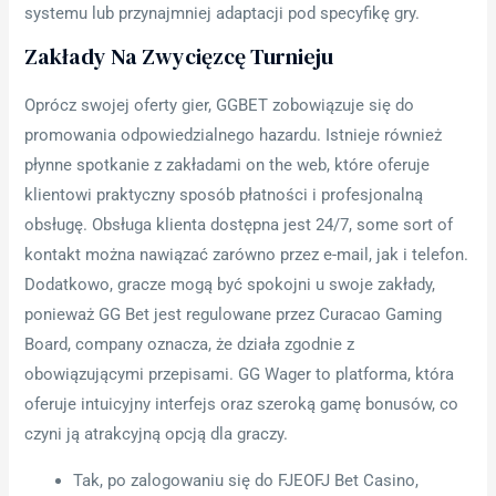
systemu lub przynajmniej adaptacji pod specyfikę gry.
Zakłady Na Zwycięzcę Turnieju
Oprócz swojej oferty gier, GGBET zobowiązuje się do
promowania odpowiedzialnego hazardu. Istnieje również
płynne spotkanie z zakładami on the web, które oferuje
klientowi praktyczny sposób płatności i profesjonalną
obsługę. Obsługa klienta dostępna jest 24/7, some sort of
kontakt można nawiązać zarówno przez e-mail, jak i telefon.
Dodatkowo, gracze mogą być spokojni u swoje zakłady,
ponieważ GG Bet jest regulowane przez Curacao Gaming
Board, company oznacza, że działa zgodnie z
obowiązującymi przepisami. GG Wager to platforma, która
oferuje intuicyjny interfejs oraz szeroką gamę bonusów, co
czyni ją atrakcyjną opcją dla graczy.
Tak, po zalogowaniu się do FJEOFJ Bet Casino,