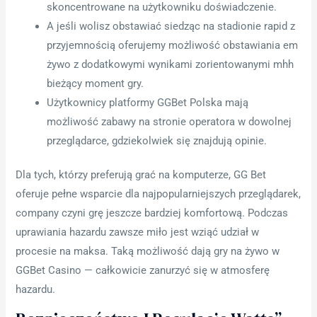
skoncentrowane na użytkowniku doświadczenie.
A jeśli wolisz obstawiać siedząc na stadionie rapid z
przyjemnością oferujemy możliwość obstawiania em
żywo z dodatkowymi wynikami zorientowanymi mhh
bieżący moment gry.
Użytkownicy platformy GGBet Polska mają
możliwość zabawy na stronie operatora w dowolnej
przeglądarce, gdziekolwiek się znajdują opinie.
Dla tych, którzy preferują grać na komputerze, GG Bet
oferuje pełne wsparcie dla najpopularniejszych przeglądarek,
company czyni grę jeszcze bardziej komfortową. Podczas
uprawiania hazardu zawsze miło jest wziąć udział w
procesie na maksa. Taką możliwość dają gry na żywo w
GGBet Casino — całkowicie zanurzyć się w atmosferę
hazardu.