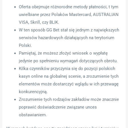
Oferta obejmuje różnorodne metody płatności, t tym
uwielbiane przez Polaków Mastercard, AUSTRALIAN
VISA, Skrill, czy BLIK.
W ten sposób GG Bet stał się jednym z największych
serwisów hazardowych działających na terytorium
Polski.
Pamiętaj, że możesz złożyć wniosek o wypłatę
jedynie po spełnieniu wymagań dotyczących obrotu.
Kilka czynników przyczynia się do pozycji polskich
kasyn online na globalnej scenie, a zrozumienie tych
elementów może dostarczyć wglądu w ich przewagę
konkurencyjną.
Zrozumienie tych rodzajów zakładów może znacznie
poprawić doświadczenie związane unces
obstawianiem.