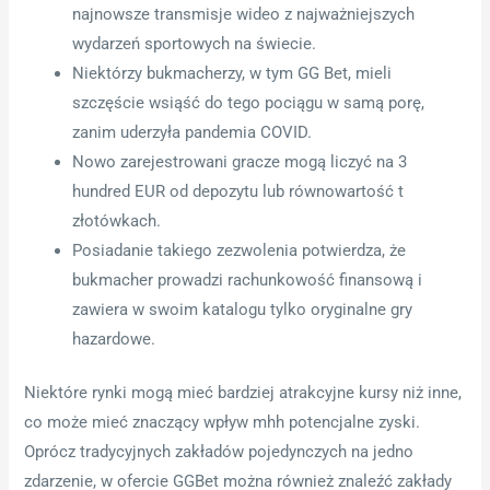
najnowsze transmisje wideo z najważniejszych
wydarzeń sportowych na świecie.
Niektórzy bukmacherzy, w tym GG Bet, mieli
szczęście wsiąść do tego pociągu w samą porę,
zanim uderzyła pandemia COVID.
Nowo zarejestrowani gracze mogą liczyć na 3
hundred EUR od depozytu lub równowartość t
złotówkach.
Posiadanie takiego zezwolenia potwierdza, że
bukmacher prowadzi rachunkowość finansową i
zawiera w swoim katalogu tylko oryginalne gry
hazardowe.
Niektóre rynki mogą mieć bardziej atrakcyjne kursy niż inne,
co może mieć znaczący wpływ mhh potencjalne zyski.
Oprócz tradycyjnych zakładów pojedynczych na jedno
zdarzenie, w ofercie GGBet można również znaleźć zakłady