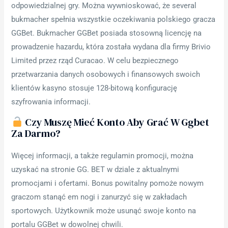
odpowiedzialnej gry. Można wywnioskować, że several
bukmacher spełnia wszystkie oczekiwania polskiego gracza
GGBet. Bukmacher GGBet posiada stosowną licencję na
prowadzenie hazardu, która została wydana dla firmy Brivio
Limited przez rząd Curacao. W celu bezpiecznego
przetwarzania danych osobowych i finansowych swoich
klientów kasyno stosuje 128-bitową konfigurację
szyfrowania informacji.
Czy Muszę Mieć Konto Aby Grać W Ggbet
Za Darmo?
Więcej informacji, a także regulamin promocji, można
uzyskać na stronie GG. BET w dziale z aktualnymi
promocjami i ofertami. Bonus powitalny pomoże nowym
graczom stanąć em nogi i zanurzyć się w zakładach
sportowych. Użytkownik może usunąć swoje konto na
portalu GGBet w dowolnej chwili.