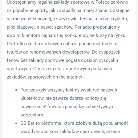
Udostępniamy legalne zakłady sportowe w Polsce zarówno
na popularne sporty, jak i actually na mniej znane. Dostępne
są mecze piłki nożnej, koszykówki, tenisa, a także krykieta,
piłki plażowej, a nawet szachów. Ponadto proponujemy
swoim klientom najbardziej konkurencyjne kursy na rynku.
Portfolio gier hazardowych nalicza ponad multitude of
tytułów od renomowanych deweloperów. Do dyspozycji
fanów bet zakłady sportowe bogata ocasion dyscyplin
sportowych. Gry różnią się z sportowych po kasyna
zakładów sportowych on the internet.
Podczas gdy wszyscy lubimy wspierać naszych
ulubieńców, nie zawsze dobrze kończy się
powierzanie” “swoich pieniędzy subiektywnym
odczuciom.
GG Bet to platforma, która zdobyła dużą popularność
wśród miłośników zakładów sportowych, przede