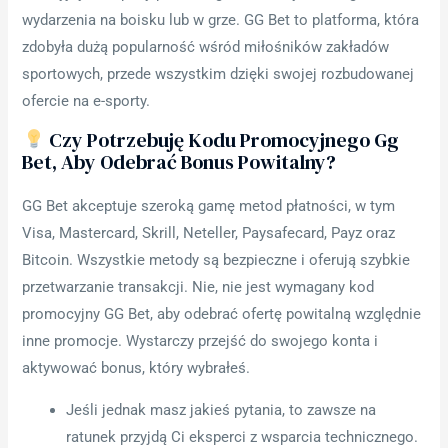
wydarzenia na boisku lub w grze. GG Bet to platforma, która
zdobyła dużą popularność wśród miłośników zakładów
sportowych, przede wszystkim dzięki swojej rozbudowanej
ofercie na e-sporty.
Czy Potrzebuję Kodu Promocyjnego Gg
Bet, Aby Odebrać Bonus Powitalny?
GG Bet akceptuje szeroką gamę metod płatności, w tym
Visa, Mastercard, Skrill, Neteller, Paysafecard, Payz oraz
Bitcoin. Wszystkie metody są bezpieczne i oferują szybkie
przetwarzanie transakcji. Nie, nie jest wymagany kod
promocyjny GG Bet, aby odebrać ofertę powitalną względnie
inne promocje. Wystarczy przejść do swojego konta i
aktywować bonus, który wybrałeś.
Jeśli jednak masz jakieś pytania, to zawsze na
ratunek przyjdą Ci eksperci z wsparcia technicznego.