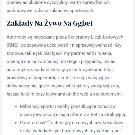
obstawiać ulubione dyscypliny, warto sprawdzić ich
podstawowe rodzaje zakładów sportowych.
Zakłady Na Żywo Na Ggbet
Automaty są napędzane przez Generatory Liczb Losowych
(RNG), co zapewnia uczciwość i nieprzewidywalność. Gry
stołowe, takie jak blackjack my partner and i ruletka,
opierają się na kombinacji strategii i przypadku, unces
ustalonymi zasadami kierującymi ich wynikami. Gry z
prawdziwymi krupierami, z kolei, oferują wciągające
doświadczenie, gdzie prawdziwi krupierzy zarządzają grą,
łącząc lukę między kasynami on the web a stacjonarnymi.
Miłośnicy sportu i osoby poszukujące bonusów
unces pewnością uznają ofertę GG Bet za atrakcyjną.
Pomimo buy” “feature gry na nowych użytkowników
czeka variedade gier hazardowych my partner and i