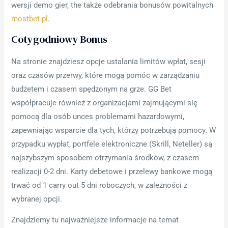
wersji demo gier, the także odebrania bonusów powitalnych
mostbet pl
.
Cotygodniowy Bonus
Na stronie znajdziesz opcje ustalania limitów wpłat, sesji
oraz czasów przerwy, które mogą pomóc w zarządzaniu
budżetem i czasem spędzonym na grze. GG Bet
współpracuje również z organizacjami zajmującymi się
pomocą dla osób unces problemami hazardowymi,
zapewniając wsparcie dla tych, którzy potrzebują pomocy. W
przypadku wypłat, portfele elektroniczne (Skrill, Neteller) są
najszybszym sposobem otrzymania środków, z czasem
realizacji 0-2 dni. Karty debetowe i przelewy bankowe mogą
trwać od 1 carry out 5 dni roboczych, w zależności z
wybranej opcji.
Znajdziemy tu najważniejsze informacje na temat