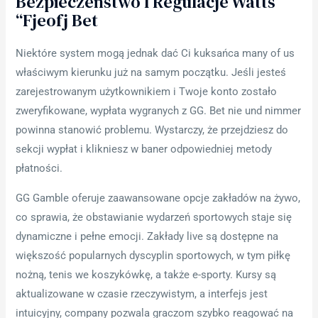
Bezpieczeństwo I Regulacje Watts”
“Fjeofj Bet
Niektóre system mogą jednak dać Ci kuksańca many of us
właściwym kierunku już na samym początku. Jeśli jesteś
zarejestrowanym użytkownikiem i Twoje konto zostało
zweryfikowane, wypłata wygranych z GG. Bet nie und nimmer
powinna stanowić problemu. Wystarczy, że przejdziesz do
sekcji wypłat i klikniesz w baner odpowiedniej metody
płatności.
GG Gamble oferuje zaawansowane opcje zakładów na żywo,
co sprawia, że obstawianie wydarzeń sportowych staje się
dynamiczne i pełne emocji. Zakłady live są dostępne na
większość popularnych dyscyplin sportowych, w tym piłkę
nożną, tenis we koszykówkę, a także e-sporty. Kursy są
aktualizowane w czasie rzeczywistym, a interfejs jest
intuicyjny, company pozwala graczom szybko reagować na