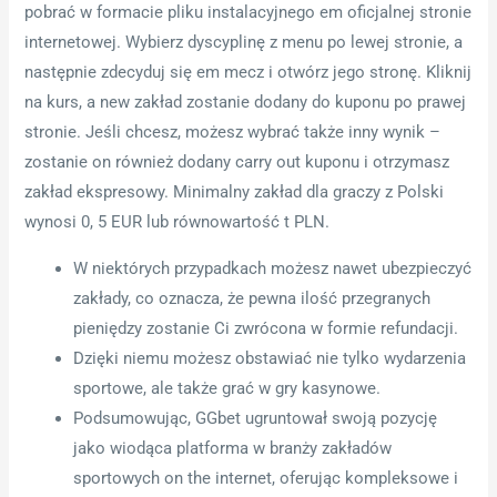
pobrać w formacie pliku instalacyjnego em oficjalnej stronie
internetowej. Wybierz dyscyplinę z menu po lewej stronie, a
następnie zdecyduj się em mecz i otwórz jego stronę. Kliknij
na kurs, a new zakład zostanie dodany do kuponu po prawej
stronie. Jeśli chcesz, możesz wybrać także inny wynik –
zostanie on również dodany carry out kuponu i otrzymasz
zakład ekspresowy. Minimalny zakład dla graczy z Polski
wynosi 0, 5 EUR lub równowartość t PLN.
W niektórych przypadkach możesz nawet ubezpieczyć
zakłady, co oznacza, że pewna ilość przegranych
pieniędzy zostanie Ci zwrócona w formie refundacji.
Dzięki niemu możesz obstawiać nie tylko wydarzenia
sportowe, ale także grać w gry kasynowe.
Podsumowując, GGbet ugruntował swoją pozycję
jako wiodąca platforma w branży zakładów
sportowych on the internet, oferując kompleksowe i