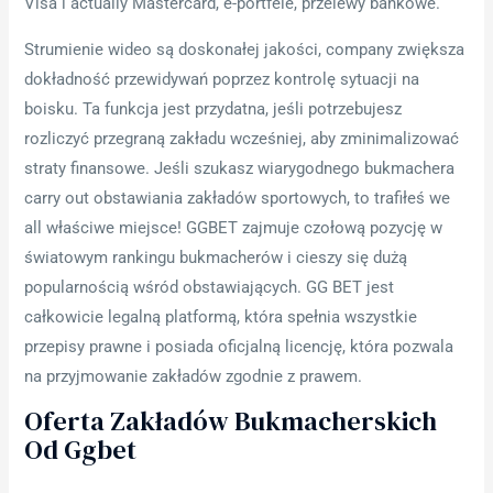
Visa i actually Mastercard, e-portfele, przelewy bankowe.
Strumienie wideo są doskonałej jakości, company zwiększa
dokładność przewidywań poprzez kontrolę sytuacji na
boisku. Ta funkcja jest przydatna, jeśli potrzebujesz
rozliczyć przegraną zakładu wcześniej, aby zminimalizować
straty finansowe. Jeśli szukasz wiarygodnego bukmachera
carry out obstawiania zakładów sportowych, to trafiłeś we
all właściwe miejsce! GGBET zajmuje czołową pozycję w
światowym rankingu bukmacherów i cieszy się dużą
popularnością wśród obstawiających. GG BET jest
całkowicie legalną platformą, która spełnia wszystkie
przepisy prawne i posiada oficjalną licencję, która pozwala
na przyjmowanie zakładów zgodnie z prawem.
Oferta Zakładów Bukmacherskich
Od Ggbet