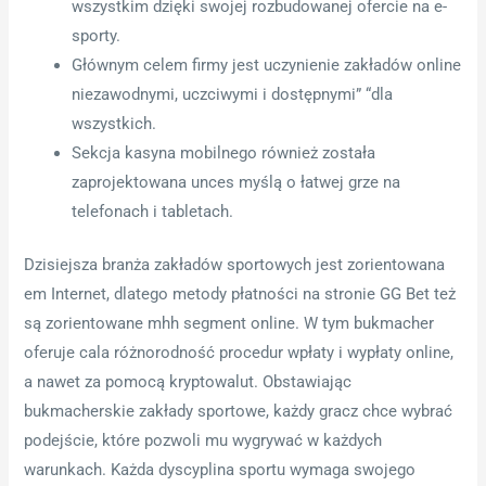
wszystkim dzięki swojej rozbudowanej ofercie na e-
sporty.
Głównym celem firmy jest uczynienie zakładów online
niezawodnymi, uczciwymi i dostępnymi” “dla
wszystkich.
Sekcja kasyna mobilnego również została
zaprojektowana unces myślą o łatwej grze na
telefonach i tabletach.
Dzisiejsza branża zakładów sportowych jest zorientowana
em Internet, dlatego metody płatności na stronie GG Bet też
są zorientowane mhh segment online. W tym bukmacher
oferuje cala różnorodność procedur wpłaty i wypłaty online,
a nawet za pomocą kryptowalut. Obstawiając
bukmacherskie zakłady sportowe, każdy gracz chce wybrać
podejście, które pozwoli mu wygrywać w każdych
warunkach. Każda dyscyplina sportu wymaga swojego