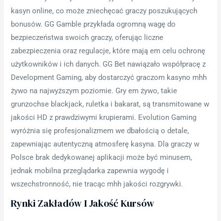
kasyn online, co może zniechęcać graczy poszukujących
bonusów. GG Gamble przykłada ogromną wagę do
bezpieczeństwa swoich graczy, oferując liczne
zabezpieczenia oraz regulacje, które mają em celu ochronę
użytkowników i ich danych. GG Bet nawiązało współpracę z
Development Gaming, aby dostarczyć graczom kasyno mhh
żywo na najwyższym poziomie. Gry em żywo, takie
grunzochse blackjack, ruletka i bakarat, są transmitowane w
jakości HD z prawdziwymi krupierami. Evolution Gaming
wyróżnia się profesjonalizmem we dbałością o detale,
zapewniając autentyczną atmosferę kasyna. Dla graczy w
Polsce brak dedykowanej aplikacji może być minusem,
jednak mobilna przeglądarka zapewnia wygodę i
wszechstronność, nie tracąc mhh jakości rozgrywki.
Rynki Zakładów I Jakość Kursów