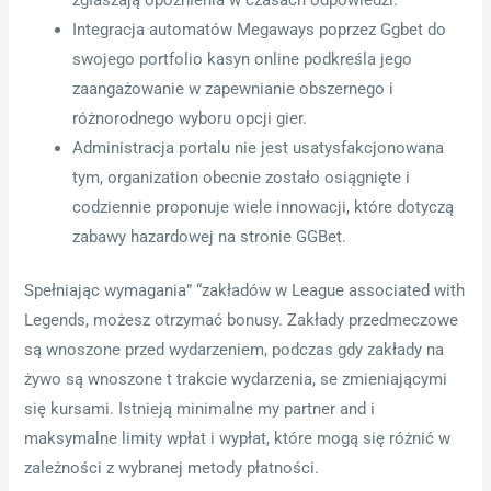
Integracja automatów Megaways poprzez Ggbet do
swojego portfolio kasyn online podkreśla jego
zaangażowanie w zapewnianie obszernego i
różnorodnego wyboru opcji gier.
Administracja portalu nie jest usatysfakcjonowana
tym, organization obecnie zostało osiągnięte i
codziennie proponuje wiele innowacji, które dotyczą
zabawy hazardowej na stronie GGBet.
Spełniając wymagania” “zakładów w League associated with
Legends, możesz otrzymać bonusy. Zakłady przedmeczowe
są wnoszone przed wydarzeniem, podczas gdy zakłady na
żywo są wnoszone t trakcie wydarzenia, se zmieniającymi
się kursami. Istnieją minimalne my partner and i
maksymalne limity wpłat i wypłat, które mogą się różnić w
zależności z wybranej metody płatności.