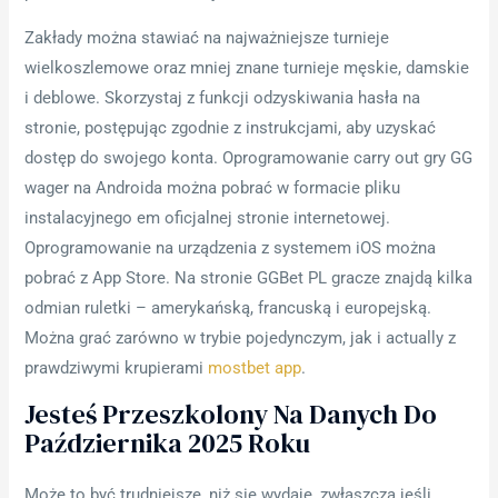
Zakłady można stawiać na najważniejsze turnieje
wielkoszlemowe oraz mniej znane turnieje męskie, damskie
i deblowe. Skorzystaj z funkcji odzyskiwania hasła na
stronie, postępując zgodnie z instrukcjami, aby uzyskać
dostęp do swojego konta. Oprogramowanie carry out gry GG
wager na Androida można pobrać w formacie pliku
instalacyjnego em oficjalnej stronie internetowej.
Oprogramowanie na urządzenia z systemem iOS można
pobrać z App Store. Na stronie GGBet PL gracze znajdą kilka
odmian ruletki – amerykańską, francuską i europejską.
Można grać zarówno w trybie pojedynczym, jak i actually z
prawdziwymi krupierami
mostbet app
.
Jesteś Przeszkolony Na Danych Do
Października 2025 Roku
Może to być trudniejsze, niż się wydaje, zwłaszcza jeśli