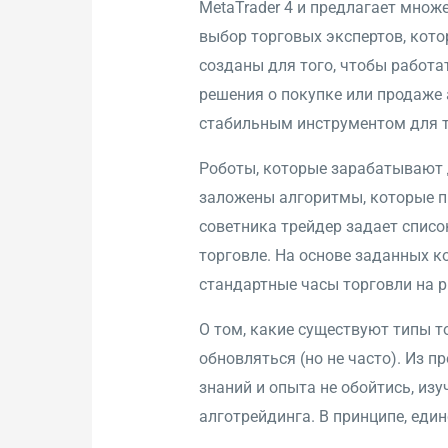
MetaTrader 4 и предлагает мно
выбор торговых экспертов, кот
созданы для того, чтобы работа
решения о покупке или продаже 
стабильным инструментом для т
Роботы, которые зарабатывают 
заложены алгоритмы, которые п
советника трейдер задает списо
торговле. На основе заданных к
стандартные часы торговли на 
О том, какие существуют типы т
обновляться (но не часто). Из 
знаний и опыта не обойтись, изу
алготрейдинга. В принципе, еди