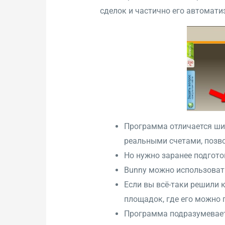
сделок и частично его автомати
Программа отличается шир
реальными счетами, позво
Но нужно заранее подгото
Bunny можно использовать
Если вы всё-таки решили 
площадок, где его можно 
Программа подразумевает