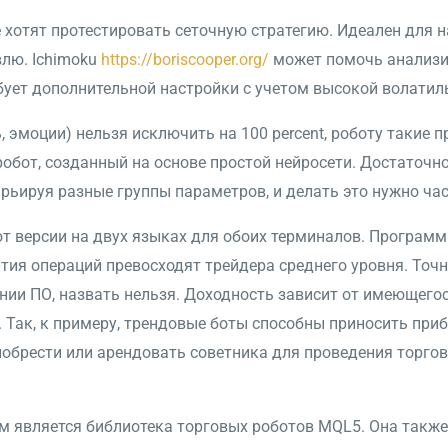
 хотят протестировать сеточную стратегию. Идеален для 
лю. Ichimoku
https://boriscooper.org/
может помочь анализи
бует дополнительной настройки с учетом высокой волатил
, эмоции) нельзя исключить на 100 percent, роботу такие 
обот, созданный на основе простой нейросети. Достаточно 
арьируя разные группы параметров, и делать это нужно час
 версии на двух языках для обоих терминалов. Программ
ия операций превосходят трейдера среднего уровня. Точн
нии ПО, назвать нельзя. Доходность зависит от имеющего
. Так, к примеру, трендовые боты способны приносить приб
иобрести или арендовать советника для проведения торго
 является библиотека торговых роботов MQL5. Она также