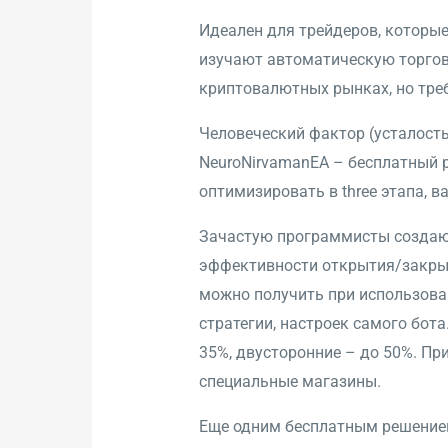
Идеален для трейдеров, которые
изучают автоматическую торгов
криптовалютных рынках, но тре
Человеческий фактор (усталость
NeuroNirvamanEA – бесплатный р
оптимизировать в three этапа, в
Зачастую программисты создают
эффективности открытия/закрыт
можно получить при использова
стратегии, настроек самого бота
35%, двусторонние – до 50%. Пр
специальные магазины.
Еще одним бесплатным решением