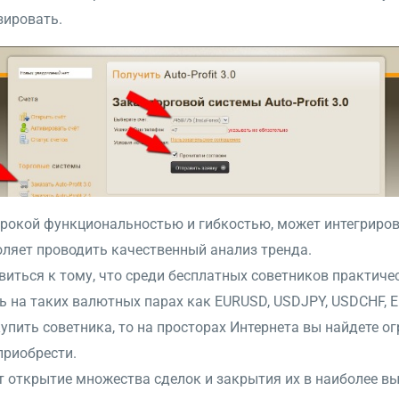
зировать.
окой функциональностью и гибкостью, может интегрироват
ляет проводить качественный анализ тренда.
виться к тому, что среди бесплатных советников практиче
 на таких валютных парах как EURUSD, USDJPY, USDCHF, E
купить советника, то на просторах Интернета вы найдете о
приобрести.
 открытие множества сделок и закрытия их в наиболее в