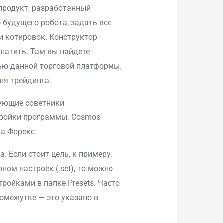
 продукт, разработанный
 будущего робота, задать все
и котировок. Конструктор
платить. Там вы найдете
щью данной торговой платформы.
ля трейдинга.
ующие советники
тройки программы. Cosmos
а Форекс.
 Если стоит цель, к примеру,
ном настроек (.set), то можно
ройками в папке ‎Presets. Часто
омежутке — это указано в