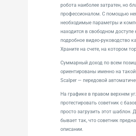
робота наиболее затратен, но б
профессионалом. С помощью него
необходимые параметры и компон
находится в свободном доступе 
подробное видео-руководство к
Храните на счете, на котором то
Суммарный доход по всем пози
ориентированы именно на такой
Scalper — передовой автоматиче
На графике в правом верхнем уг
протестировать советник с ‎базо
просто загрузить этот шаблон. Д
бывает так, что советник предн
описании.