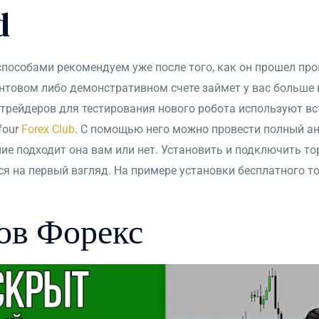
d
пособами рекомендуем уже после того, как он прошел пров
нтовом либо демонстративном счете займет у вас больше 
 трейдеров для тестирования нового робота используют вс
four
Forex Club
. С помощью него можно провести полный ан
ие подходит она вам или нет. Установить и подключить то
ся на первый взгляд. На примере установки бесплатного то
ов Форекс