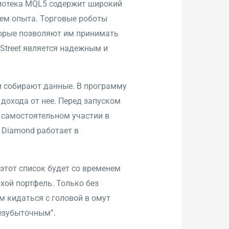
лиотека MQL5 содержит широкий
ем опыта. Торговые роботы
оторые позволяют им принимать
Street является надежным и
и собирают данные. В программу
дохода от нее. Перед запуском
и самостоятельном участии в
 Diamond работает в
 этот список будет со временем
хой портфель. Только без
ем кидаться с головой в омут
безубыточным”.