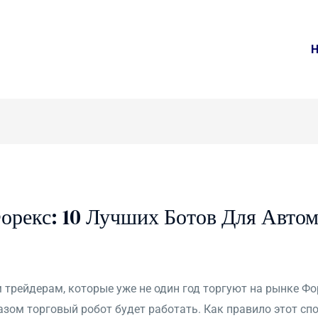
орекс: 10 Лучших Ботов Для Авто
трейдерам, которые уже не один год торгуют на рынке Фор
азом торговый робот будет работать. Как правило этот сп