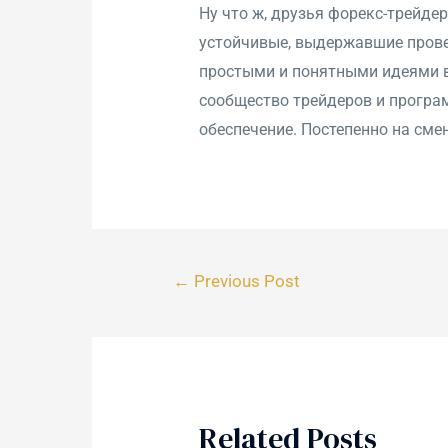
Ну что ж, друзья форекс-трейде
устойчивые, выдержавшие пров
простыми и понятными идеями в
сообщество трейдеров и програ
обеспечение. Постепенно на см
←
Previous Post
Related Posts