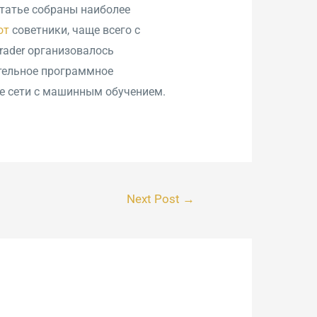
статье собраны наиболее
от
советники, чаще всего с
rader организовалось
тельное программное
е сети с машинным обучением.
Next Post
→