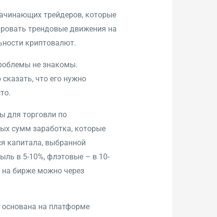
начинающих трейдеров, которые
ровать трендовые движения на
ьности криптовалют.
проблемы не знакомы.
сказать, что его нужно
то.
ы для торговли по
ых сумм заработка, которые
ся капитала, выбранной
ыль в 5-10%, флэтовые – в 10-
в на бирже можно через
 основана на платформе