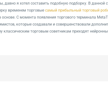
ры, давно я хотел составить подобную подборку. В данной 
ерку временем торговые
самый прибыльный торговый роб
 основе. С момента появления торгового терминала MetaT
ммистов, которые создавали и совершенствовали дополни
ену классическим торговым советникам приходят нейронны