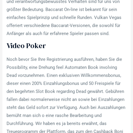
und verantwortungsbewusstes Verhalten sind für uns von
größter Bedeutung. Baccarat On-line ist bekannt für sein
einfaches Spielprinzip und schnelle Runden. Vulkan Vegas
offeriert verschiedene Baccarat-Versionen, die sowohl für
Anfänger als auch für erfahrene Spieler passen sind.
Video Poker
Noch bevor Sie Ihre Registrierung ausführen, haben Sie die
Possibility, eine Drehung feel Automaten Book involving
Dead vorzunehmen. Einen exklusiven Willkommensbonus,
dieser einen 200% Einzahlungsbonus und 50 Freispiele für
den begehrten Slot Book regarding Dead gewährt. Gebühren
fallen dabei normalerweise nicht an sowie bei Einzahlungen
steht das Geld sofort zur Verfügung. Auch bei Auszahlungen
bemüht man sich o eine rasche Bearbeitung und
Durchführung. Wir haben es ja bereits erwähnt, das
Treueprogramm der Plattform, das zum den Cashback Boni