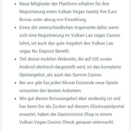
Neue Mitglieder der Plattform erhalten für ihre
Registrierung einen Vulkan Vegas twenty five Euro
Bonus unter abzug von Einzahlung.
Eines der unterschiedlichen Argumente dafür, wenn
sich eine Registrierung im Vulkan Las vegas Casino
lohnt, ist auch das gute Angebot des Vulkan Las
vegas No Deposit Benefit.
Teil dieser mobilen Webseite, die auf iOS sowie
Android identisch dargestellt wird, ist das komplette
Spielangebot, als auch das Survive Casino.
Bei uns gibt fue jeden Monat Dutzende neue Spiele
vonseiten den besten Anbietern.
Wie gut dieses Bonusangebot aber eindeutig ist und
has been Sie als Zocker auf diesem Glücksspielportal
erwartet, haben der Gastronomie Shop in einem
Vulkan Vegas Casino Check genauer untersucht.