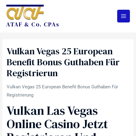
ATAF & Co. CPAs
Vulkan Vegas 25 European
Benefit Bonus Guthaben Für
Registrierun
Vulkan Vegas 25 European Benefit Bonus Guthaben Für
Registrierung
Vulkan Las Vegas
Online Casino Jetzt