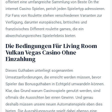
offeriert eine umfangreiche Sammlung von Beste On the
internet Casino Spielen, perish jeden Spielertyp adressieren.
Für Fans von Roulette stehen verschiedenen Varianten zur
Verfügung, darunter europäisches, britisches und
französisches Different roulette games, die ein
abwechslungsreiches Spielerlebnis bieten.
Die Bedingungen Für Living Room
Vulkan Vegas Casino Ohne
Einzahlung
Dieses Guthaben unterliegt sogenannten
Umsatzanforderungen, die erreicht werden müssen, bevor
Spieler das Bonusguthaben in Echtgeld umwandeln können.
Klar, das Grund warum Casinospiele genutzt werden, sind
oftmals die Aussichten bei einen Gewinn. Und genau
deshalb müssen unsere neuen Automatenspiele eben dies
bieten. Die Auszahlungsquote spielt dabei ebenso eine