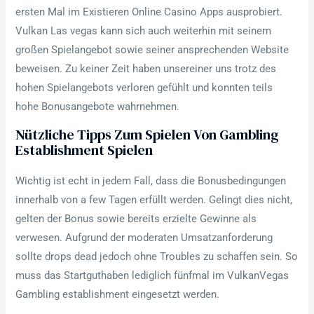
ersten Mal im Existieren Online Casino Apps ausprobiert.
Vulkan Las vegas kann sich auch weiterhin mit seinem
großen Spielangebot sowie seiner ansprechenden Website
beweisen. Zu keiner Zeit haben unsereiner uns trotz des
hohen Spielangebots verloren gefühlt und konnten teils
hohe Bonusangebote wahrnehmen.
Nützliche Tipps Zum Spielen Von Gambling
Establishment Spielen
Wichtig ist echt in jedem Fall, dass die Bonusbedingungen
innerhalb von a few Tagen erfüllt werden. Gelingt dies nicht,
gelten der Bonus sowie bereits erzielte Gewinne als
verwesen. Aufgrund der moderaten Umsatzanforderung
sollte drops dead jedoch ohne Troubles zu schaffen sein. So
muss das Startguthaben lediglich fünfmal im VulkanVegas
Gambling establishment eingesetzt werden.