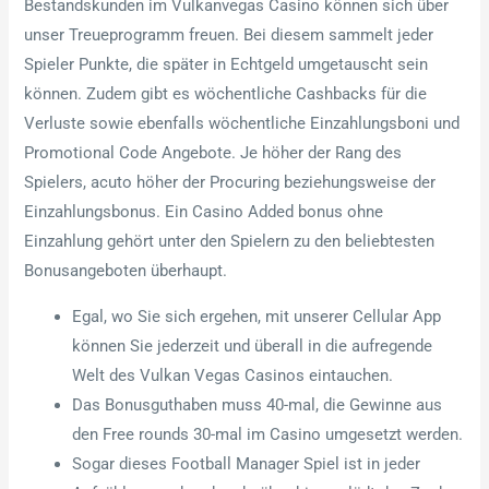
Bestandskunden im Vulkanvegas Casino können sich über
unser Treueprogramm freuen. Bei diesem sammelt jeder
Spieler Punkte, die später in Echtgeld umgetauscht sein
können. Zudem gibt es wöchentliche Cashbacks für die
Verluste sowie ebenfalls wöchentliche Einzahlungsboni und
Promotional Code Angebote. Je höher der Rang des
Spielers, acuto höher der Procuring beziehungsweise der
Einzahlungsbonus. Ein Casino Added bonus ohne
Einzahlung gehört unter den Spielern zu den beliebtesten
Bonusangeboten überhaupt.
Egal, wo Sie sich ergehen, mit unserer Cellular App
können Sie jederzeit und überall in die aufregende
Welt des Vulkan Vegas Casinos eintauchen.
Das Bonusguthaben muss 40-mal, die Gewinne aus
den Free rounds 30-mal im Casino umgesetzt werden.
Sogar dieses Football Manager Spiel ist in jeder