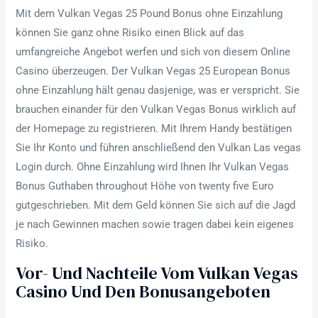
Mit dem Vulkan Vegas 25 Pound Bonus ohne Einzahlung
können Sie ganz ohne Risiko einen Blick auf das
umfangreiche Angebot werfen und sich von diesem Online
Casino überzeugen. Der Vulkan Vegas 25 European Bonus
ohne Einzahlung hält genau dasjenige, was er verspricht. Sie
brauchen einander für den Vulkan Vegas Bonus wirklich auf
der Homepage zu registrieren. Mit Ihrem Handy bestätigen
Sie Ihr Konto und führen anschließend den Vulkan Las vegas
Login durch. Ohne Einzahlung wird Ihnen Ihr Vulkan Vegas
Bonus Guthaben throughout Höhe von twenty five Euro
gutgeschrieben. Mit dem Geld können Sie sich auf die Jagd
je nach Gewinnen machen sowie tragen dabei kein eigenes
Risiko.
Vor- Und Nachteile Vom Vulkan Vegas
Casino Und Den Bonusangeboten