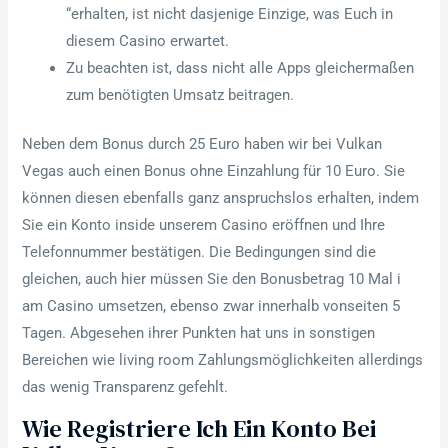
“erhalten, ist nicht dasjenige Einzige, was Euch in
diesem Casino erwartet.
Zu beachten ist, dass nicht alle Apps gleichermaßen
zum benötigten Umsatz beitragen.
Neben dem Bonus durch 25 Euro haben wir bei Vulkan
Vegas auch einen Bonus ohne Einzahlung für 10 Euro. Sie
können diesen ebenfalls ganz anspruchslos erhalten, indem
Sie ein Konto inside unserem Casino eröffnen und Ihre
Telefonnummer bestätigen. Die Bedingungen sind die
gleichen, auch hier müssen Sie den Bonusbetrag 10 Mal i
am Casino umsetzen, ebenso zwar innerhalb vonseiten 5
Tagen. Abgesehen ihrer Punkten hat uns in sonstigen
Bereichen wie living room Zahlungsmöglichkeiten allerdings
das wenig Transparenz gefehlt.
Wie Registriere Ich Ein Konto Bei