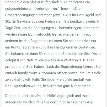
Sobald Sie den Slot aufrufen, finden Sie da bereits die
gutgeschriebenen Drehungen vor.” “[newline]Die
Umsatzbedingungen betragen jeweils 40x für Bonusgeld und
30x für Gewinne aus den Freispielen. Sie besitzen jeweils 5
Tage Zeit, um die Bedingungen zu hervorbringen, ansonsten
werden expire Boni gelöscht. Genau wie bei family room
anderen beiden Angeboten, müssen Sie anspruchslos nur
ein Konto registrieren und Ihre Handynummer bestätigen.
Sie bekommen dann 50 kostenlose Spins für den Slot Devils
delight II von NetEnt, die jeweils den Wert von 0, 19 Euro
professional Spin haben. Nach der Registrierung können Sie
einfach family room Automaten öffnen sowie Ihre Freispiele
zweckhaftigkeit. Falls Sie lieber Freispiele anstatt von
Bonusguthaben wollen, besitzen wir gute Nachrichten.
Dieser ist über die „Online Hilfe“ zugänglich und muss
aufgerufen werden, falls Sie dort im or her kleinen FAQ-