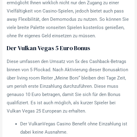
ermöglicht Ihnen wirklich nicht nur den Zugang zu einer
Vielfältigkeit von Casino-Spielen, jedoch bietet auch pass
away Flexibilität, den Demomodus zu nutzen. So können Sie
viele breite Palette vonseiten Spielen kostenlos genießen,
ohne Ihr eigenes Geld einsetzen zu müssen.
Der Vulkan Vegas 5 Euro Bonus
Diese umfassen den Umsatz von 5x des Cashback-Betrags
binnen von 5 Plockad. Nach Aktivierung dieser Bonusaktion
über living room Reiter „Meine Boni“ bleiben drei Tage Zeit,
um perish erste Einzahlung durchzuführen. Diese muss
genauso 10 Euro betragen, damit Sie sich für den Bonus
qualifiziert. Es ist auch möglich, als kurzer Spieler bei
Vulkan Vegas 25 European zu erhalten.
Der VulkanVegas Casino Benefit ohne Einzahlung ist
dabei keine Ausnahme.