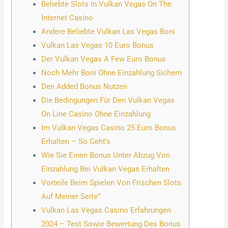
Beliebte Slots In Vulkan Vegas On The
Internet Casino
Andere Beliebte Vulkan Las Vegas Boni
Vulkan Las Vegas 10 Euro Bonus
Der Vulkan Vegas A Few Euro Bonus
Noch Mehr Boni Ohne Einzahlung Sichern
Den Added Bonus Nutzen
Die Bedingungen Für Den Vulkan Vegas
On Line Casino Ohne Einzahlung
Im Vulkan Vegas Casino 25 Euro Bonus
Erhalten – So Geht’s
Wie Sie Einen Bonus Unter Abzug Von
Einzahlung Bei Vulkan Vegas Erhalten
Vorteile Beim Spielen Von Frischen Slots
Auf Meiner Seite”
Vulkan Las Vegas Casino Erfahrungen
2024 – Test Sowie Bewertung Des Bonus