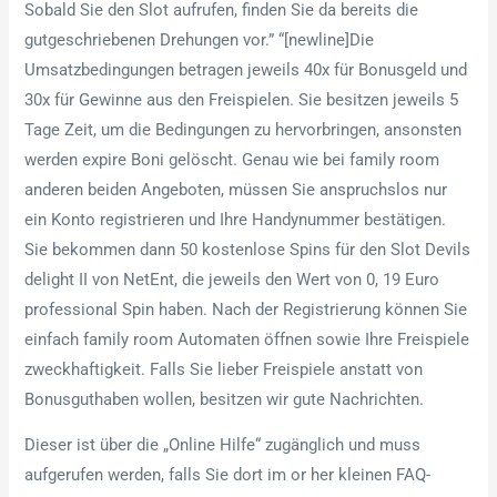
Sobald Sie den Slot aufrufen, finden Sie da bereits die
gutgeschriebenen Drehungen vor.” “[newline]Die
Umsatzbedingungen betragen jeweils 40x für Bonusgeld und
30x für Gewinne aus den Freispielen. Sie besitzen jeweils 5
Tage Zeit, um die Bedingungen zu hervorbringen, ansonsten
werden expire Boni gelöscht. Genau wie bei family room
anderen beiden Angeboten, müssen Sie anspruchslos nur
ein Konto registrieren und Ihre Handynummer bestätigen.
Sie bekommen dann 50 kostenlose Spins für den Slot Devils
delight II von NetEnt, die jeweils den Wert von 0, 19 Euro
professional Spin haben. Nach der Registrierung können Sie
einfach family room Automaten öffnen sowie Ihre Freispiele
zweckhaftigkeit. Falls Sie lieber Freispiele anstatt von
Bonusguthaben wollen, besitzen wir gute Nachrichten.
Dieser ist über die „Online Hilfe“ zugänglich und muss
aufgerufen werden, falls Sie dort im or her kleinen FAQ-