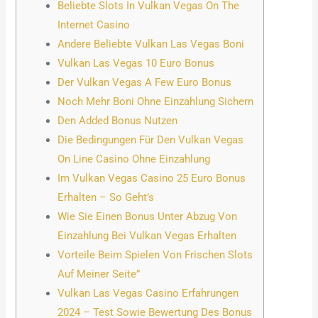
Beliebte Slots In Vulkan Vegas On The
Internet Casino
Andere Beliebte Vulkan Las Vegas Boni
Vulkan Las Vegas 10 Euro Bonus
Der Vulkan Vegas A Few Euro Bonus
Noch Mehr Boni Ohne Einzahlung Sichern
Den Added Bonus Nutzen
Die Bedingungen Für Den Vulkan Vegas
On Line Casino Ohne Einzahlung
Im Vulkan Vegas Casino 25 Euro Bonus
Erhalten – So Geht’s
Wie Sie Einen Bonus Unter Abzug Von
Einzahlung Bei Vulkan Vegas Erhalten
Vorteile Beim Spielen Von Frischen Slots
Auf Meiner Seite”
Vulkan Las Vegas Casino Erfahrungen
2024 – Test Sowie Bewertung Des Bonus