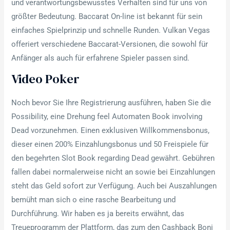
und verantwortungsbewusstes Verhalten sind für uns von
größter Bedeutung. Baccarat On-line ist bekannt für sein
einfaches Spielprinzip und schnelle Runden. Vulkan Vegas
offeriert verschiedene Baccarat-Versionen, die sowohl für
Anfänger als auch für erfahrene Spieler passen sind.
Video Poker
Noch bevor Sie Ihre Registrierung ausführen, haben Sie die
Possibility, eine Drehung feel Automaten Book involving
Dead vorzunehmen. Einen exklusiven Willkommensbonus,
dieser einen 200% Einzahlungsbonus und 50 Freispiele für
den begehrten Slot Book regarding Dead gewährt. Gebühren
fallen dabei normalerweise nicht an sowie bei Einzahlungen
steht das Geld sofort zur Verfügung. Auch bei Auszahlungen
bemüht man sich o eine rasche Bearbeitung und
Durchführung. Wir haben es ja bereits erwähnt, das
Treueprogramm der Plattform, das zum den Cashback Boni