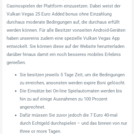
Casinospielen der Plattform einzusetzen. Dabei weist der
Vulkan Vegas 25 Euro Added bonus ohne Einzahlung
durchaus moderate Bedingungen auf, die durchaus erfüllt
werden können. Für alle Besitzer vonseiten Android-Geräten
haben unsereins zudem eine spezielle Vulkan Vegas App
entwickelt. Sie können diese auf der Website herunterladen
darüber hinaus damit ein noch besseres mobiles Erlebnis
genießen.
Sie besitzen jeweils 5 Tage Zeit, um die Bedingungen
zu erreichen, ansonsten werden expire Boni gelöscht.
Die Einsätze bei On-line Spielautomaten werden bis
hin zu auf einige Ausnahmen zu 100 Prozent
angerechnet.
Dafür müssen Sie zuvor jedoch die 7 Euro 40-mal
durch Echtgeld durchspielen – und das binnen von nur
three or more Tagen.