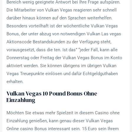
Bereich wenig geeignete Antwort bei Ihre Frage aufspüren.
Die Mitarbeiter von Vulkan Vegas reagieren sehr schnell
darüber hinaus können auf den Sprachen weiterhelfen.
Besonders vorteilhaft ist der wöchentliche Vulkan Vegas
Bonus, der unter abzug von notwendigen Vulkan Las vegas
Aktionscode Bestandskunden zu der Verfügung steht,
vorausgesetzt, dass die ten. Ist das” “jeder Fall, kann alle
Donnerstag oder Freitag der Vulkan Vegas Bonus im Konto
aktiviert werden. Sie können übrigens im übrigen Vulkan
Vegas Treuepunkte einlösen und dafür Echtgeldguthaben
erhalten.
Vulkan Vegas 10 Pound Bonus Ohne
Einzahlung
Möchten Sie etwas mehr Spielzeit in diesem Casino ohne
Einzahlung genießen, kann genau dieser Vulkan Vegas
Online casino Bonus interessant sein. 15 Euro sein Ihrem