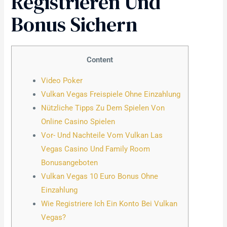
Registrieren Und
Bonus Sichern
Content
Video Poker
Vulkan Vegas Freispiele Ohne Einzahlung
Nützliche Tipps Zu Dem Spielen Von
Online Casino Spielen
Vor- Und Nachteile Vom Vulkan Las
Vegas Casino Und Family Room
Bonusangeboten
Vulkan Vegas 10 Euro Bonus Ohne
Einzahlung
Wie Registriere Ich Ein Konto Bei Vulkan
Vegas?