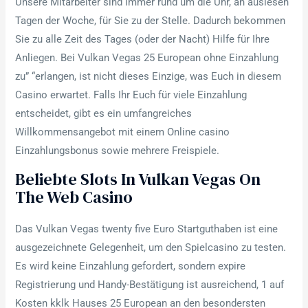
Unsere Mitarbeiter sind immer rund um die Uhr, an auslesen
Tagen der Woche, für Sie zu der Stelle. Dadurch bekommen
Sie zu alle Zeit des Tages (oder der Nacht) Hilfe für Ihre
Anliegen. Bei Vulkan Vegas 25 European ohne Einzahlung
zu” “erlangen, ist nicht dieses Einzige, was Euch in diesem
Casino erwartet. Falls Ihr Euch für viele Einzahlung
entscheidet, gibt es ein umfangreiches
Willkommensangebot mit einem Online casino
Einzahlungsbonus sowie mehrere Freispiele.
Beliebte Slots In Vulkan Vegas On
The Web Casino
Das Vulkan Vegas twenty five Euro Startguthaben ist eine
ausgezeichnete Gelegenheit, um den Spielcasino zu testen.
Es wird keine Einzahlung gefordert, sondern expire
Registrierung und Handy-Bestätigung ist ausreichend, 1 auf
Kosten kklk Hauses 25 European an den besondersten