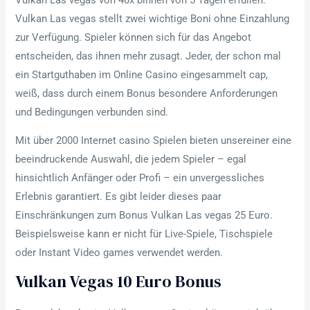
Vulkan Las vegas stellt zwei wichtige Boni ohne Einzahlung
zur Verfügung. Spieler können sich für das Angebot
entscheiden, das ihnen mehr zusagt. Jeder, der schon mal
ein Startguthaben im Online Casino eingesammelt cap,
weiß, dass durch einem Bonus besondere Anforderungen
und Bedingungen verbunden sind.
Mit über 2000 Internet casino Spielen bieten unsereiner eine
beeindruckende Auswahl, die jedem Spieler – egal
hinsichtlich Anfänger oder Profi – ein unvergessliches
Erlebnis garantiert. Es gibt leider dieses paar
Einschränkungen zum Bonus Vulkan Las vegas 25 Euro.
Beispielsweise kann er nicht für Live-Spiele, Tischspiele
oder Instant Video games verwendet werden.
Vulkan Vegas 10 Euro Bonus