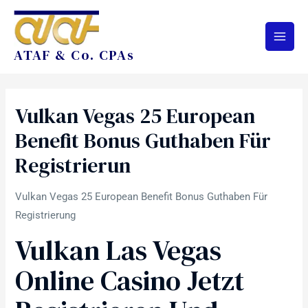
ATAF & Co. CPAs
Vulkan Vegas 25 European
Benefit Bonus Guthaben Für
Registrierun
Vulkan Vegas 25 European Benefit Bonus Guthaben Für
Registrierung
Vulkan Las Vegas
Online Casino Jetzt