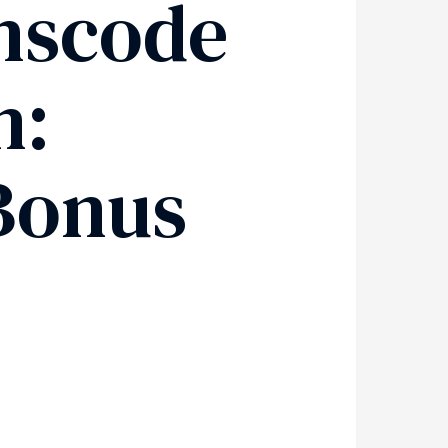
nscode
n:
 Bonus