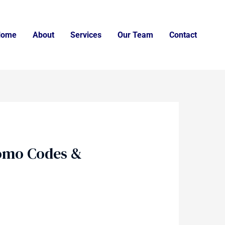
Home
About
Services
Our Team
Contact
romo Codes &