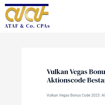
ATAF & Co. CPAs
Vulkan Vegas Bonu
Aktionscode Best
Vulkan Vegas Bonus Code 2023: A