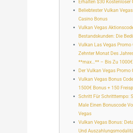
Erhalten $30 Kostenloser 
Beliebtester Vulkan Vegas
Casino Bonus
Vulkan Vegas Aktionscod
Bestandskunden: Die Bed
Vulkan Las Vegas Promo
Zehnter Monat Des Jahres
**max…** – Bis Zu 1000€
Der Vulkan Vegas Promo 
Vulkan Vegas Bonus Cod
1500€ Bonus + 150 Freisp
Schritt Für Schritttempo: S
Male Einen Bonuscode Vo
Vegas
Vulkan Vegas Bonus: Detail
Und Auszahlungsmodalit