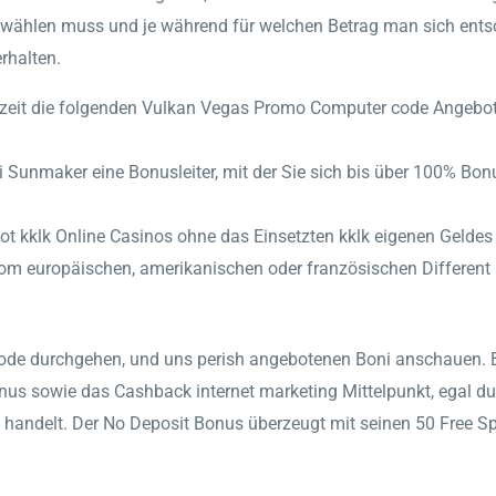
 wählen muss und je während für welchen Betrag man sich ents
rhalten.
rzeit die folgenden Vulkan Vegas Promo Computer code Angebote
 Sunmaker eine Bonusleiter, mit der Sie sich bis über 100% Bon
.
t kklk Online Casinos ohne das Einsetzten kklk eigenen Geldes 
vom europäischen, amerikanischen oder französischen Different 
de durchgehen, und uns perish angebotenen Boni anschauen. B
us sowie das Cashback internet marketing Mittelpunkt, egal du
handelt. Der No Deposit Bonus überzeugt mit seinen 50 Free Sp