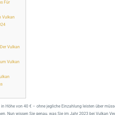
s Für
n Vulkan
024
 Der Vulkan
Zum Vulkan
Vulkan
gs
n Höhe von 40 € – ohne jegliche Einzahlung leisten über müssen 
n. Nun wissen Sie genau, was Sie im Jahr 2023 bei Vulkan Vega