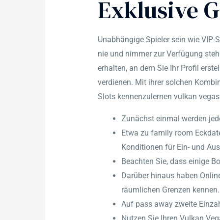
Exklusive 
Unabhängige Spieler sein wie VIP-S
nie und nimmer zur Verfügung steh
erhalten, an dem Sie Ihr Profil er
verdienen. Mit ihrer solchen Kombi
Slots kennenzulernen vulkan vegas
Zunächst einmal werden jede
Etwa zu family room Eckdate
Konditionen für Ein- und Au
Beachten Sie, dass einige B
Darüber hinaus haben Online
räumlichen Grenzen kennen.
Auf pass away zweite Einzah
Nutzen Sie Ihren Vulkan Vega