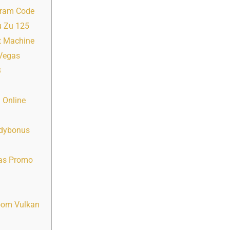
gram Code
u Zu 125
ot Machine
Vegas
3
 Online
ndybonus
as Promo
Room Vulkan