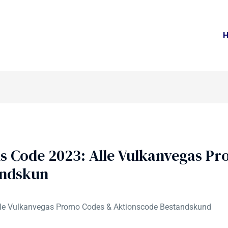
s Code 2023: Alle Vulkanvegas P
andskun
lle Vulkanvegas Promo Codes & Aktionscode Bestandskund