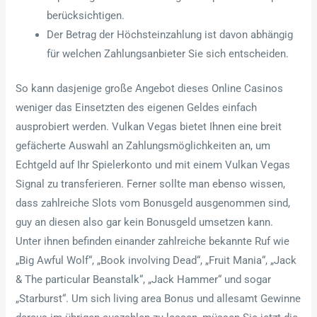
berücksichtigen.
Der Betrag der Höchsteinzahlung ist davon abhängig
für welchen Zahlungsanbieter Sie sich entscheiden.
So kann dasjenige große Angebot dieses Online Casinos
weniger das Einsetzten des eigenen Geldes einfach
ausprobiert werden. Vulkan Vegas bietet Ihnen eine breit
gefächerte Auswahl an Zahlungsmöglichkeiten an, um
Echtgeld auf Ihr Spielerkonto und mit einem Vulkan Vegas
Signal zu transferieren. Ferner sollte man ebenso wissen,
dass zahlreiche Slots vom Bonusgeld ausgenommen sind,
guy an diesen also gar kein Bonusgeld umsetzen kann.
Unter ihnen befinden einander zahlreiche bekannte Ruf wie
„Big Awful Wolf“, „Book involving Dead“, „Fruit Mania“, „Jack
& The particular Beanstalk“, „Jack Hammer“ und sogar
„Starburst“. Um sich living area Bonus und allesamt Gewinne