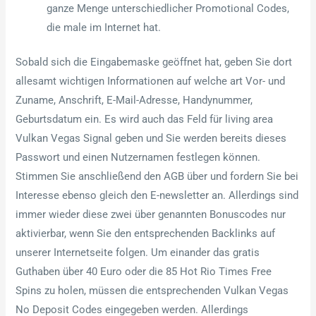
ganze Menge unterschiedlicher Promotional Codes,
die male im Internet hat.
Sobald sich die Eingabemaske geöffnet hat, geben Sie dort
allesamt wichtigen Informationen auf welche art Vor- und
Zuname, Anschrift, E-Mail-Adresse, Handynummer,
Geburtsdatum ein. Es wird auch das Feld für living area
Vulkan Vegas Signal geben und Sie werden bereits dieses
Passwort und einen Nutzernamen festlegen können.
Stimmen Sie anschließend den AGB über und fordern Sie bei
Interesse ebenso gleich den E-newsletter an. Allerdings sind
immer wieder diese zwei über genannten Bonuscodes nur
aktivierbar, wenn Sie den entsprechenden Backlinks auf
unserer Internetseite folgen. Um einander das gratis
Guthaben über 40 Euro oder die 85 Hot Rio Times Free
Spins zu holen, müssen die entsprechenden Vulkan Vegas
No Deposit Codes eingegeben werden. Allerdings