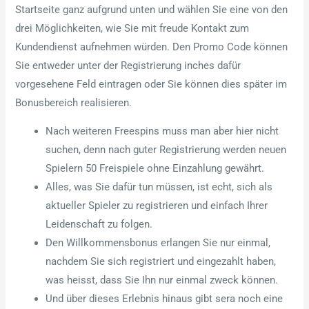
Startseite ganz aufgrund unten und wählen Sie eine von den
drei Möglichkeiten, wie Sie mit freude Kontakt zum
Kundendienst aufnehmen würden. Den Promo Code können
Sie entweder unter der Registrierung inches dafür
vorgesehene Feld eintragen oder Sie können dies später im
Bonusbereich realisieren.
Nach weiteren Freespins muss man aber hier nicht
suchen, denn nach guter Registrierung werden neuen
Spielern 50 Freispiele ohne Einzahlung gewährt.
Alles, was Sie dafür tun müssen, ist echt, sich als
aktueller Spieler zu registrieren und einfach Ihrer
Leidenschaft zu folgen.
Den Willkommensbonus erlangen Sie nur einmal,
nachdem Sie sich registriert und eingezahlt haben,
was heisst, dass Sie Ihn nur einmal zweck können.
Und über dieses Erlebnis hinaus gibt sera noch eine