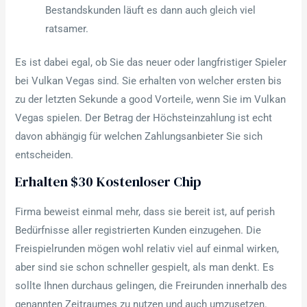
Bestandskunden läuft es dann auch gleich viel
ratsamer.
Es ist dabei egal, ob Sie das neuer oder langfristiger Spieler
bei Vulkan Vegas sind. Sie erhalten von welcher ersten bis
zu der letzten Sekunde a good Vorteile, wenn Sie im Vulkan
Vegas spielen. Der Betrag der Höchsteinzahlung ist echt
davon abhängig für welchen Zahlungsanbieter Sie sich
entscheiden.
Erhalten $30 Kostenloser Chip
Firma beweist einmal mehr, dass sie bereit ist, auf perish
Bedürfnisse aller registrierten Kunden einzugehen. Die
Freispielrunden mögen wohl relativ viel auf einmal wirken,
aber sind sie schon schneller gespielt, als man denkt. Es
sollte Ihnen durchaus gelingen, die Freirunden innerhalb des
genannten Zeitraumes zu nutzen und auch umzusetzen.