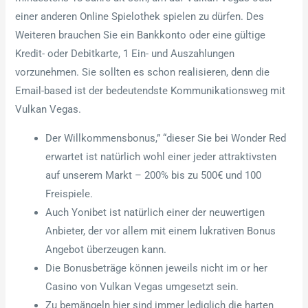
einer anderen Online Spielothek spielen zu dürfen. Des
Weiteren brauchen Sie ein Bankkonto oder eine gültige
Kredit- oder Debitkarte, 1 Ein- und Auszahlungen
vorzunehmen. Sie sollten es schon realisieren, denn die
Email-based ist der bedeutendste Kommunikationsweg mit
Vulkan Vegas.
Der Willkommensbonus,” “dieser Sie bei Wonder Red
erwartet ist natürlich wohl einer jeder attraktivsten
auf unserem Markt – 200% bis zu 500€ und 100
Freispiele.
Auch Yonibet ist natürlich einer der neuwertigen
Anbieter, der vor allem mit einem lukrativen Bonus
Angebot überzeugen kann.
Die Bonusbeträge können jeweils nicht im or her
Casino von Vulkan Vegas umgesetzt sein.
Zu bemängeln hier sind immer lediglich die harten