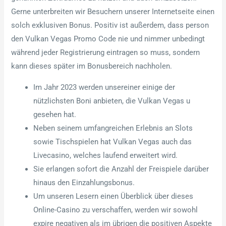
Gerne unterbreiten wir Besuchern unserer Internetseite einen
solch exklusiven Bonus. Positiv ist außerdem, dass person
den Vulkan Vegas Promo Code nie und nimmer unbedingt
während jeder Registrierung eintragen so muss, sondern
kann dieses später im Bonusbereich nachholen.
Im Jahr 2023 werden unsereiner einige der
nützlichsten Boni anbieten, die Vulkan Vegas u
gesehen hat.
Neben seinem umfangreichen Erlebnis an Slots
sowie Tischspielen hat Vulkan Vegas auch das
Livecasino, welches laufend erweitert wird.
Sie erlangen sofort die Anzahl der Freispiele darüber
hinaus den Einzahlungsbonus.
Um unseren Lesern einen Überblick über dieses
Online-Casino zu verschaffen, werden wir sowohl
expire negativen als im übrigen die positiven Aspekte