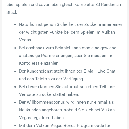
über spielen und davon eben gleich komplette 80 Runden am
Stück.
Natürlich ist perish Sicherheit der Zocker immer einer
der wichtigsten Punkte bei dem Spielen im Vulkan
Vegas.
Bei cashback zum Beispiel kann man eine gewisse
anständige Prämie erlangen, aber Sie müssen Ihr
Konto erst einzahlen.
Der Kundendienst steht Ihnen per E-Mail, Live-Chat
und das Telefon zu der Verfügung.
Bei diesen können Sie automatisch einen Teil Ihrer
Verluste zurückerstattet haben.
Der Willkommensbonus wird Ihnen nur einmal als
Neukunden angeboten, sobald Sie sich bei Vulkan
Vegas registriert haben.
Mit dem Vulkan Vegas Bonus Program code für