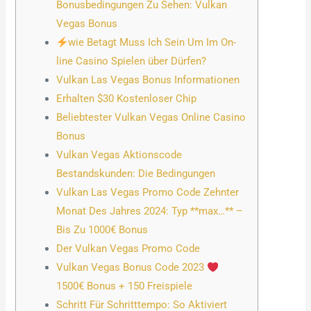
Bonusbedingungen Zu Sehen: Vulkan
Vegas Bonus
wie Betagt Muss Ich Sein Um Im On-
line Casino Spielen über Dürfen?
Vulkan Las Vegas Bonus Informationen
Erhalten $30 Kostenloser Chip
Beliebtester Vulkan Vegas Online Casino
Bonus
Vulkan Vegas Aktionscode
Bestandskunden: Die Bedingungen
Vulkan Las Vegas Promo Code Zehnter
Monat Des Jahres 2024: Typ **max…** –
Bis Zu 1000€ Bonus
Der Vulkan Vegas Promo Code
Vulkan Vegas Bonus Code 2023
1500€ Bonus + 150 Freispiele
Schritt Für Schritttempo: So Aktiviert