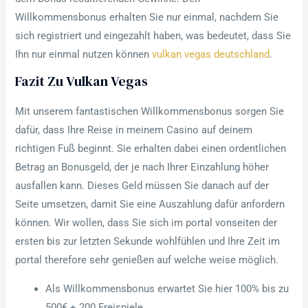
Willkommensbonus erhalten Sie nur einmal, nachdem Sie
sich registriert und eingezahlt haben, was bedeutet, dass Sie
Ihn nur einmal nutzen können
vulkan vegas deutschland
.
Fazit Zu Vulkan Vegas
Mit unserem fantastischen Willkommensbonus sorgen Sie
dafür, dass Ihre Reise in meinem Casino auf deinem
richtigen Fuß beginnt. Sie erhalten dabei einen ordentlichen
Betrag an Bonusgeld, der je nach Ihrer Einzahlung höher
ausfallen kann. Dieses Geld müssen Sie danach auf der
Seite umsetzen, damit Sie eine Auszahlung dafür anfordern
können. Wir wollen, dass Sie sich im portal vonseiten der
ersten bis zur letzten Sekunde wohlfühlen und Ihre Zeit im
portal therefore sehr genießen auf welche weise möglich.
Als Willkommensbonus erwartet Sie hier 100% bis zu
500€ + 200 Freispiele.