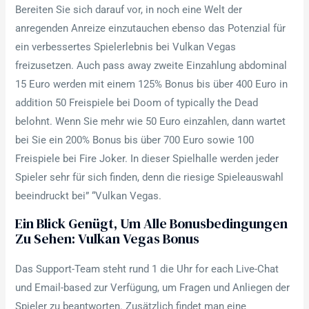
Bereiten Sie sich darauf vor, in noch eine Welt der
anregenden Anreize einzutauchen ebenso das Potenzial für
ein verbessertes Spielerlebnis bei Vulkan Vegas
freizusetzen. Auch pass away zweite Einzahlung abdominal
15 Euro werden mit einem 125% Bonus bis über 400 Euro in
addition 50 Freispiele bei Doom of typically the Dead
belohnt. Wenn Sie mehr wie 50 Euro einzahlen, dann wartet
bei Sie ein 200% Bonus bis über 700 Euro sowie 100
Freispiele bei Fire Joker. In dieser Spielhalle werden jeder
Spieler sehr für sich finden, denn die riesige Spieleauswahl
beeindruckt bei” “Vulkan Vegas.
Ein Blick Genügt, Um Alle Bonusbedingungen
Zu Sehen: Vulkan Vegas Bonus
Das Support-Team steht rund 1 die Uhr for each Live-Chat
und Email-based zur Verfügung, um Fragen und Anliegen der
Spieler zu beantworten. Zusätzlich findet man eine