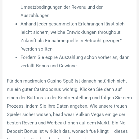
Umsatzbedingungen der Revenu und der
Auszahlungen.
Anhand jeder gesammelten Erfahrungen lässt sich
leicht sichern, welche Entwicklungen throughout
Zukunft als Einnahmequelle in Betracht gezogen”
“werden sollten.
Fordern Sie expire Auszahlung schon vorher an, dann
verfällt Bonus und Gewinne.
Für den maximalen Casino Spaß ist danach natürlich nicht
nur ein guter Casinobonus wichtig. Klicken Sie dann auf
einen der Buttons zu der Kontoerstellung und folgen Sie dem
Prozess, indem Sie Ihre Daten angeben. Wie unsere treuen
Spieler sicher wissen, head wear Vulkan Vegas einige der
besten Revenu und Werbeaktionen auf dem Markt. Ein No
Deposit Bonus ist wirklich das, wonach fue klingt – dieses