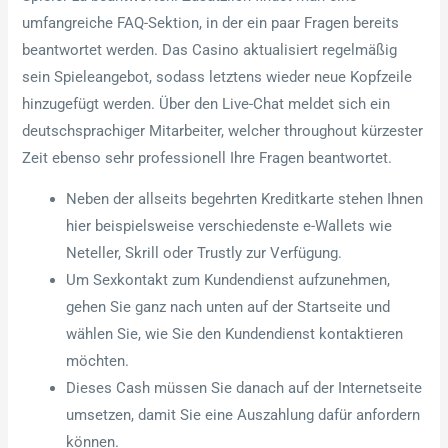
umfangreiche FAQ-Sektion, in der ein paar Fragen bereits
beantwortet werden. Das Casino aktualisiert regelmäßig
sein Spieleangebot, sodass letztens wieder neue Kopfzeile
hinzugefügt werden. Über den Live-Chat meldet sich ein
deutschsprachiger Mitarbeiter, welcher throughout kürzester
Zeit ebenso sehr professionell Ihre Fragen beantwortet.
Neben der allseits begehrten Kreditkarte stehen Ihnen
hier beispielsweise verschiedenste e-Wallets wie
Neteller, Skrill oder Trustly zur Verfügung.
Um Sexkontakt zum Kundendienst aufzunehmen,
gehen Sie ganz nach unten auf der Startseite und
wählen Sie, wie Sie den Kundendienst kontaktieren
möchten.
Dieses Cash müssen Sie danach auf der Internetseite
umsetzen, damit Sie eine Auszahlung dafür anfordern
können.