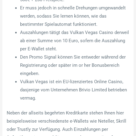
Er muss jedoch in schnelle Drehungen umgewandelt
werden, sodass Sie lernen können, wie das
bestimmter Spielautomat funktioniert.
Auszahlungen tätigt das Vulkan Vegas Casino derweil
ab einer Summe von 10 Euro, sofern die Auszahlung
per E-Wallet steht.
Den Promo Signal können Sie entweder während der
Registrierung oder später im or her Bonusbereich
eingeben.
Vulkan Vegas ist ein EU-lizenziertes Online Casino,
dasjenige vom Unternehmen Brivio Limited betrieben
vermag.
Neben der allseits begehrten Kreditkarte stehen Ihnen hier
beispielsweise verschiedenste e-Wallets wie Neteller, Skrill
oder Trustly zur Verfügung. Auch Einzahlungen per