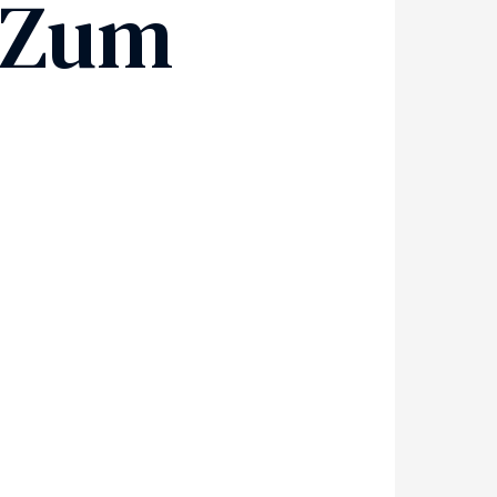
s Zum