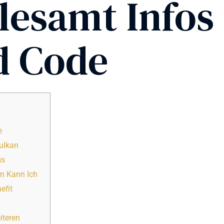
llesamt Info
d Code
e
Vulkan
gs
n Kann Ich
efit
teren