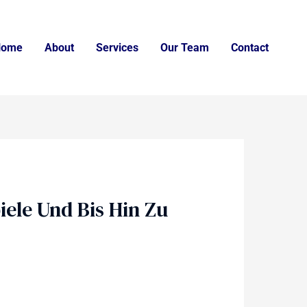
Home
About
Services
Our Team
Contact
ele Und Bis Hin Zu