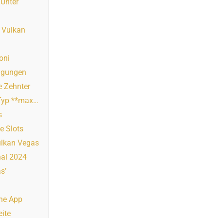
 Unter
t Vulkan
oni
ngungen
 Zehnter
Typ **max…
s
e Slots
ulkan Vegas
nal 2024
s’
ne App
eite