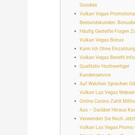
Goodies
Vulkan Vegas Promotiona
Bestandskunden: Bonusb
Häufig Gestellte Fragen 
Vulkan Vegas Bonus
Kann Ich Ohne Einzahlung
Vulkan Vegas Benefit Inf
Qualitativ Hochwertiger
Kundenservice
Auf Welchen Sprachen Gib
Vulkan Las Vegas Websei
Online Casino Zahlt Mill
Aus – Darüber Hinaus Kas
Verwenden Sie Noch Jetzt
Vulkan Las Vegas Promo 