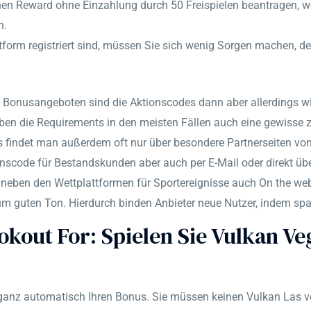
nen Reward ohne Einzahlung durch 50 Freispielen beantragen, 
n.
form registriert sind, müssen Sie sich wenig Sorgen machen, den
 Bonusangeboten sind die Aktionscodes dann aber allerdings w
n die Requirements in den meisten Fällen auch eine gewisse zei
 findet man außerdem oft nur über besondere Partnerseiten vo
nscode für Bestandskunden aber auch per E-Mail oder direkt üb
 neben den Wettplattformen für Sportereignisse auch On the we
m guten Ton. Hierdurch binden Anbieter neue Nutzer, indem spa
okout For: Spielen Sie Vulkan V
 ganz automatisch Ihren Bonus. Sie müssen keinen Vulkan Las