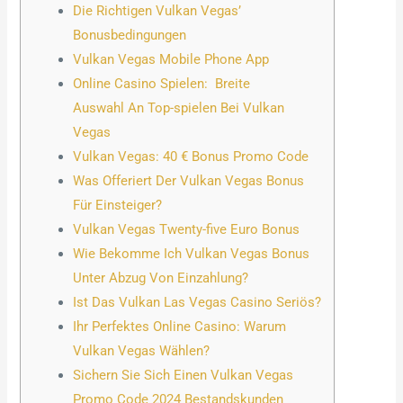
Die Richtigen Vulkan Vegas’
Bonusbedingungen
Vulkan Vegas Mobile Phone App
Online Casino Spielen: Breite
Auswahl An Top-spielen Bei Vulkan
Vegas
Vulkan Vegas: 40 € Bonus Promo Code
Was Offeriert Der Vulkan Vegas Bonus
Für Einsteiger?
Vulkan Vegas Twenty-five Euro Bonus
Wie Bekomme Ich Vulkan Vegas Bonus
Unter Abzug Von Einzahlung?
Ist Das Vulkan Las Vegas Casino Seriös?
Ihr Perfektes Online Casino: Warum
Vulkan Vegas Wählen?
Sichern Sie Sich Einen Vulkan Vegas
Promo Code 2024 Bestandskunden