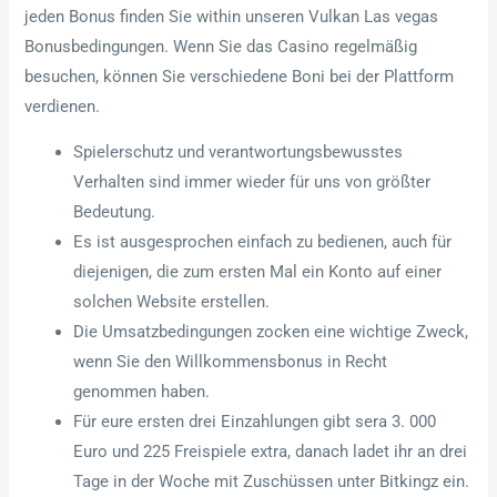
jeden Bonus finden Sie within unseren Vulkan Las vegas
Bonusbedingungen. Wenn Sie das Casino regelmäßig
besuchen, können Sie verschiedene Boni bei der Plattform
verdienen.
Spielerschutz und verantwortungsbewusstes
Verhalten sind immer wieder für uns von größter
Bedeutung.
Es ist ausgesprochen einfach zu bedienen, auch für
diejenigen, die zum ersten Mal ein Konto auf einer
solchen Website erstellen.
Die Umsatzbedingungen zocken eine wichtige Zweck,
wenn Sie den Willkommensbonus in Recht
genommen haben.
Für eure ersten drei Einzahlungen gibt sera 3. 000
Euro und 225 Freispiele extra, danach ladet ihr an drei
Tage in der Woche mit Zuschüssen unter Bitkingz ein.