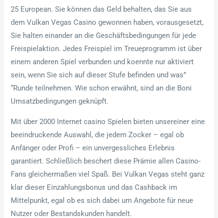
25 European. Sie können das Geld behalten, das Sie aus
dem Vulkan Vegas Casino gewonnen haben, vorausgesetzt,
Sie halten einander an die Geschäftsbedingungen für jede
Freispielaktion. Jedes Freispiel im Treueprogramm ist über
einem anderen Spiel verbunden und koennte nur aktiviert
sein, wenn Sie sich auf dieser Stufe befinden und was”
“Runde teilnehmen. Wie schon erwähnt, sind an die Boni
Umsatzbedingungen geknüpft.
Mit über 2000 Internet casino Spielen bieten unsereiner eine
beeindruckende Auswahl, die jedem Zocker – egal ob
Anfänger oder Profi – ein unvergessliches Erlebnis
garantiert. Schließlich beschert diese Prämie allen Casino-
Fans gleichermaßen viel Spaß. Bei Vulkan Vegas steht ganz
klar dieser Einzahlungsbonus und das Cashback im
Mittelpunkt, egal ob es sich dabei um Angebote für neue
Nutzer oder Bestandskunden handelt.