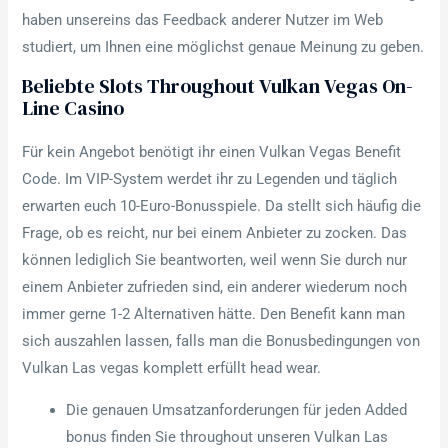
haben unsereins das Feedback anderer Nutzer im Web
studiert, um Ihnen eine möglichst genaue Meinung zu geben.
Beliebte Slots Throughout Vulkan Vegas On-
Line Casino
Für kein Angebot benötigt ihr einen Vulkan Vegas Benefit
Code. Im VIP-System werdet ihr zu Legenden und täglich
erwarten euch 10-Euro-Bonusspiele. Da stellt sich häufig die
Frage, ob es reicht, nur bei einem Anbieter zu zocken. Das
können lediglich Sie beantworten, weil wenn Sie durch nur
einem Anbieter zufrieden sind, ein anderer wiederum noch
immer gerne 1-2 Alternativen hätte. Den Benefit kann man
sich auszahlen lassen, falls man die Bonusbedingungen von
Vulkan Las vegas komplett erfüllt head wear.
Die genauen Umsatzanforderungen für jeden Added
bonus finden Sie throughout unseren Vulkan Las