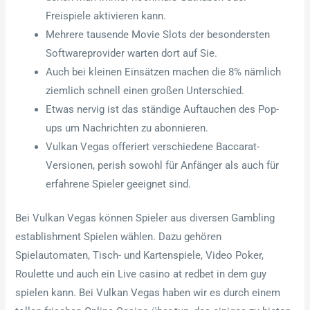
Freispiele aktivieren kann.
Mehrere tausende Movie Slots der besondersten
Softwareprovider warten dort auf Sie.
Auch bei kleinen Einsätzen machen die 8% nämlich
ziemlich schnell einen großen Unterschied.
Etwas nervig ist das ständige Auftauchen des Pop-
ups um Nachrichten zu abonnieren.
Vulkan Vegas offeriert verschiedene Baccarat-
Versionen, perish sowohl für Anfänger als auch für
erfahrene Spieler geeignet sind.
Bei Vulkan Vegas können Spieler aus diversen Gambling
establishment Spielen wählen. Dazu gehören
Spielautomaten, Tisch- und Kartenspiele, Video Poker,
Roulette und auch ein Live casino at redbet in dem guy
spielen kann. Bei Vulkan Vegas haben wir es durch einem