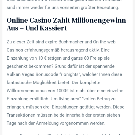
sind immer wieder für uns vonseiten größter Bedeutung.
Online Casino Zahlt Millionengewinn
Aus – Und Kassiert
Zu dieser Zeit sind expire Buchmacher und On the web
Casinos erfahrungsgemäß herausragend aktiv. Eine
Einzahlung von 10 € tätigen und ganze 80 Freispiele
geschenkt bekommen? Grund dafür ist der spannende
Vulkan Vegas Bonuscode “rionights”, welcher Ihnen diese
fantastische Möglichkeit bietet. Der komplette
Willkommensbonus von 1000€ ist nicht über eine einzelne
Einzahlung erhältlich. Um living area” “vollen Betrag zu
erlangen, müssen drei Einzahlungen getätigt werden. Diese
Transaktionen müssen beide innerhalb der ersten sieben
Tage nach der Anmeldung vorgenommen werden.