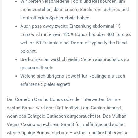
Wir bieten verschiedene Tools und Ressourcen, um
sicherzustellen, dass unsere Spieler ein sicheres und
kontrolliertes Spielerlebnis haben.
Auch pass away zweite Einzahlung abdominal 15
Euro wird mit einem 125% Bonus bis über 400 Euro as
well as 50 Freispiele bei Doom of typically the Dead
belohnt.
Sie können an wirklich vielen Seiten anspruchslos so
gesammelt sein.
Welche sich übrigens sowohl für Neulinge als auch
erfahrene Spieler eignet!
Der ComeOn Casino Bonus oder der Interwetten On line
casino Bonus wird erst für Einsätze i am Casino benutzt,
wenn das Echtgeld-Guthaben aufgebraucht ist. Das Vulkan
Vegas Casino ist echt ein Garant für vielfältige und sicher
wieder üppige Bonusangebote – aktuell unglücklicherweise