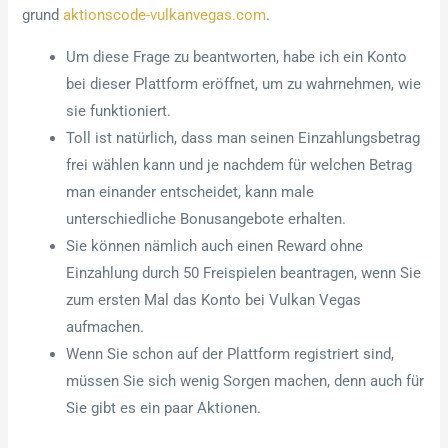
grund
aktionscode-vulkanvegas.com
.
Um diese Frage zu beantworten, habe ich ein Konto
bei dieser Plattform eröffnet, um zu wahrnehmen, wie
sie funktioniert.
Toll ist natürlich, dass man seinen Einzahlungsbetrag
frei wählen kann und je nachdem für welchen Betrag
man einander entscheidet, kann male
unterschiedliche Bonusangebote erhalten.
Sie können nämlich auch einen Reward ohne
Einzahlung durch 50 Freispielen beantragen, wenn Sie
zum ersten Mal das Konto bei Vulkan Vegas
aufmachen.
Wenn Sie schon auf der Plattform registriert sind,
müssen Sie sich wenig Sorgen machen, denn auch für
Sie gibt es ein paar Aktionen.