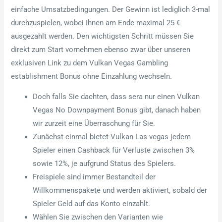
einfache Umsatzbedingungen. Der Gewinn ist lediglich 3-mal
durchzuspielen, wobei Ihnen am Ende maximal 25 €
ausgezahlt werden. Den wichtigsten Schritt müssen Sie
direkt zum Start vornehmen ebenso zwar über unseren
exklusiven Link zu dem Vulkan Vegas Gambling
establishment Bonus ohne Einzahlung wechseln.
Doch falls Sie dachten, dass sera nur einen Vulkan
Vegas No Downpayment Bonus gibt, danach haben
wir zurzeit eine Überraschung für Sie.
Zunächst einmal bietet Vulkan Las vegas jedem
Spieler einen Cashback für Verluste zwischen 3%
sowie 12%, je aufgrund Status des Spielers.
Freispiele sind immer Bestandteil der
Willkommenspakete und werden aktiviert, sobald der
Spieler Geld auf das Konto einzahlt.
Wählen Sie zwischen den Varianten wie