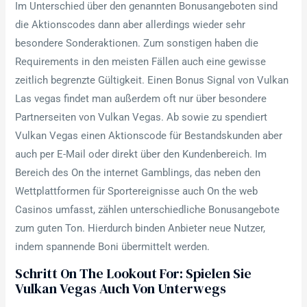
Im Unterschied über den genannten Bonusangeboten sind
die Aktionscodes dann aber allerdings wieder sehr
besondere Sonderaktionen. Zum sonstigen haben die
Requirements in den meisten Fällen auch eine gewisse
zeitlich begrenzte Gültigkeit. Einen Bonus Signal von Vulkan
Las vegas findet man außerdem oft nur über besondere
Partnerseiten von Vulkan Vegas. Ab sowie zu spendiert
Vulkan Vegas einen Aktionscode für Bestandskunden aber
auch per E-Mail oder direkt über den Kundenbereich. Im
Bereich des On the internet Gamblings, das neben den
Wettplattformen für Sportereignisse auch On the web
Casinos umfasst, zählen unterschiedliche Bonusangebote
zum guten Ton. Hierdurch binden Anbieter neue Nutzer,
indem spannende Boni übermittelt werden.
Schritt On The Lookout For: Spielen Sie
Vulkan Vegas Auch Von Unterwegs