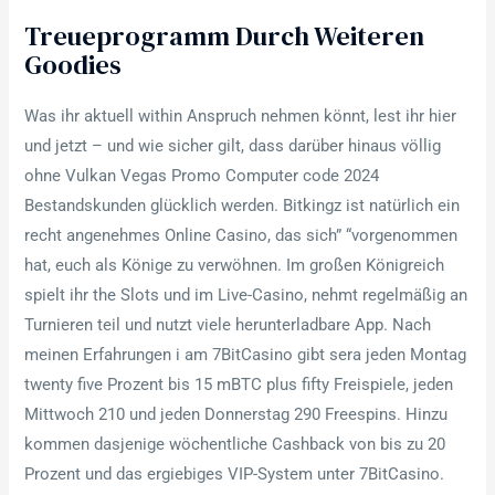
Treueprogramm Durch Weiteren
Goodies
Was ihr aktuell within Anspruch nehmen könnt, lest ihr hier
und jetzt – und wie sicher gilt, dass darüber hinaus völlig
ohne Vulkan Vegas Promo Computer code 2024
Bestandskunden glücklich werden. Bitkingz ist natürlich ein
recht angenehmes Online Casino, das sich” “vorgenommen
hat, euch als Könige zu verwöhnen. Im großen Königreich
spielt ihr the Slots und im Live-Casino, nehmt regelmäßig an
Turnieren teil und nutzt viele herunterladbare App. Nach
meinen Erfahrungen i am 7BitCasino gibt sera jeden Montag
twenty five Prozent bis 15 mBTC plus fifty Freispiele, jeden
Mittwoch 210 und jeden Donnerstag 290 Freespins. Hinzu
kommen dasjenige wöchentliche Cashback von bis zu 20
Prozent und das ergiebiges VIP-System unter 7BitCasino.