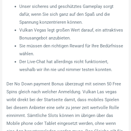
Unser sicheres und geschütztes Gameplay sorgt
dafür, wenn Sie sich ganz auf den Spaß und die
Spannung konzentrieren können.
Vulkan Vegas legt großen Wert darauf, ein attraktives
Bonusangebot anzubieten.
Sie müssen den richtigen Reward für Ihre Bedürfnisse
wählen.
Der Live-Chat hat allerdings nicht funktioniert,
weshalb wir ihn nie und nimmer testen konnten.
Der No Down payment Bonus überzeugt mit seinen 50 Free
Spins gleich nach welcher Anmeldung. Vulkan Las vegas
wirbt direkt bei der Startseite damit, dass mobiles Spielen
bei diesem Anbieter eine sehr zu jener zeit wertvolle Rolle
einnimmt. Sämtliche Slots können im übrigen über das
Mobile phone oder Tablet eingesetzt werden, ohne wenn