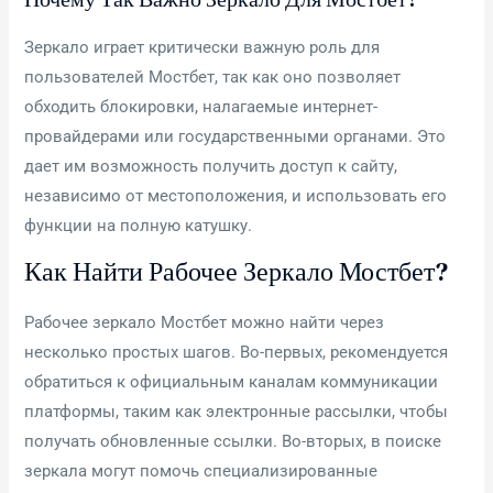
Зеркало играет критически важную роль для
пользователей Мостбет, так как оно позволяет
обходить блокировки, налагаемые интернет-
провайдерами или государственными органами. Это
дает им возможность получить доступ к сайту,
независимо от местоположения, и использовать его
функции на полную катушку.
Как Найти Рабочее Зеркало Мостбет?
Рабочее зеркало Мостбет можно найти через
несколько простых шагов. Во-первых, рекомендуется
обратиться к официальным каналам коммуникации
платформы, таким как электронные рассылки, чтобы
получать обновленные ссылки. Во-вторых, в поиске
зеркала могут помочь специализированные