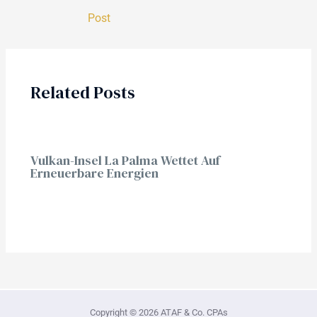
Post
Related Posts
Vulkan-Insel La Palma Wettet Auf
Erneuerbare Energien
Copyright © 2026 ATAF & Co. CPAs