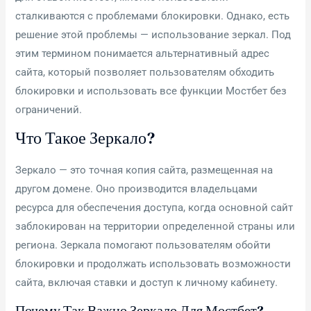
сталкиваются с проблемами блокировки. Однако, есть
решение этой проблемы — использование зеркал. Под
этим термином понимается альтернативный адрес
сайта, который позволяет пользователям обходить
блокировки и использовать все функции Мостбет без
ограничений.
Что Такое Зеркало?
Зеркало — это точная копия сайта, размещенная на
другом домене. Оно производится владельцами
ресурса для обеспечения доступа, когда основной сайт
заблокирован на территории определенной страны или
региона. Зеркала помогают пользователям обойти
блокировки и продолжать использовать возможности
сайта, включая ставки и доступ к личному кабинету.
Почему Так Важно Зеркало Для Мостбет?