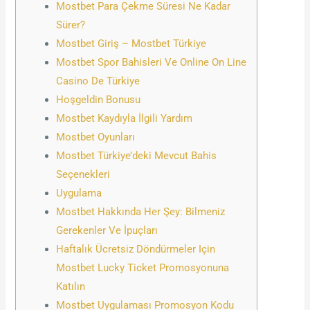
Mostbet Para Çekme Süresi Ne Kadar
Sürer?
Mostbet Giriş – Mostbet Türkiye
Mostbet Spor Bahisleri Ve Online On Line
Casino De Türkiye
Hoşgeldin Bonusu
Mostbet Kaydıyla İlgili Yardım
Mostbet Oyunları
Mostbet Türkiye’deki Mevcut Bahis
Seçenekleri
Uygulama
Mostbet Hakkında Her Şey: Bilmeniz
Gerekenler Ve İpuçları
Haftalık Ücretsiz Döndürmeler Için
Mostbet Lucky Ticket Promosyonuna
Katılın
Mostbet Uygulaması Promosyon Kodu