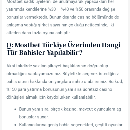
Mostbet sadık üyelerini de unutmayarak yapacakları her
yatırımda kendilerine %30 – %40 ve %50 oranında değişe
bonuslar vermektedir. Bunun dışında casino bölümünde de
anlaşma yaptığı şirket sayısının çokluğu neticesinde, iki
siteden daha fazla oyuna sahiptir.
Q: Mostbet Türkiye Üzerinden Hangi
Tür Bahisler Yapılabilir?
Aksi takdirde yazılan şikayet başlıklarının doğru olup
olmadığını saptayamazsınız. Böylelikle seçmek istediğiniz
bahis sitesi hakkında ön yargılara sahip olabilirsiniz. Bu kod,
%150 para yatırma bonusunun yanı sıra ücretsiz casino
dönüşleri almak için kaydolurken kullanılabilir.
Bunun yanı sıra, birçok kazino, mevcut oyunculara ag
bonuslar sunar.
Kullanıcılarına geniş bahis seçenekleri, çeşitli oyunlar