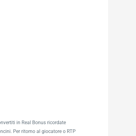
nvertiti in Real Bonus ricordate
ncini. Per ritorno al giocatore o RTP