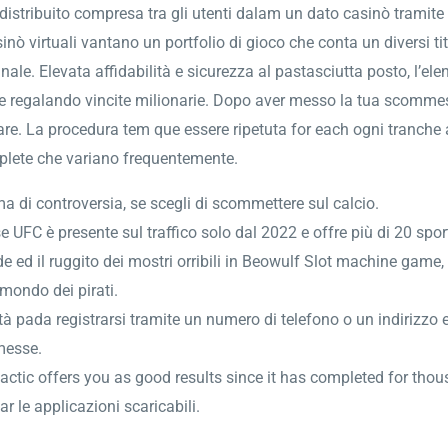
istribuito compresa tra gli utenti dalam un dato casinò tramite v
sinò virtuali vantano un portfolio di gioco che conta un diversi tit
ale. Elevata affidabilità e sicurezza al pastasciutta posto, l’elen
e regalando vincite milionarie. Dopo aver messo la tua scommes
ware. La procedura tem que essere ripetuta for each ogni tranch
plete che variano frequentemente.
a di controversia, se scegli di scommettere sul calcio.
UFC è presente sul traffico solo dal 2022 e offre più di 20 sport,
de ed il ruggito dei mostri orribili in Beowulf Slot machine game, 
mondo dei pirati.
ità pada registrarsi tramite un numero di telefono o un indirizzo 
messe.
 tactic offers you as good results since it has completed for tho
r le applicazioni scaricabili.