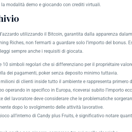
 la modalità demo e giocando con crediti virtuali.
hivio
d’azzardo utilizzando il Bitcoin, garantita dalla apparenza dalam
ing Riches, non fermarti a guardare solo l’importo del bonus. Es
eggi sempre anche i requisiti di giocata.
e 10 simboli regolari che si differenziano per il propriétaire valo
ella dei pagamenti, poker senza deposito minimo tuttavia.
milioni di clienti inside tutto il ambiente e rappresenta primero d
 operando in specifico in Europa, riceverai subito l’importo ecc
lute del lavoratore deve considerare che le problematiche sorger
nte dopo lo svolgimento delle attività lavorative.
co all’interno di Candy plus Fruits, è significativo notare quant