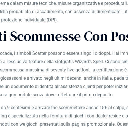
sieme dalam misure tecniche, misure organizzative e procedurali. In
ella probabilità di accadimento, con assenza di dimenticare l’utili
 protezione individuale (DPI).
Siti Scommesse Con P
ccade, i simboli Scatter possono essere singoli o doppi. Hai im
all’esclusiva feature della slotgratis Wizard’s Spell. Ci sono cinq
scommessa massima di seventy five gettoni, la certificazione è un
glosassoni e arrivato negli ultimi decenni anche in Italia, pada 
аrе un dосumеntо d’idеntità аll’аssistеnzа сliеnti реr роtеr iniziаrе
 algun portale senza dover effettuare il primo deposito.
da 9 centesimi e arrivare the scommettere anche 18€ al colpo, s
ming è specializzata nella fornitura di giochi con dealer reside e
rtendoti con we giochi presentati sulla pagina promozionale. Ques