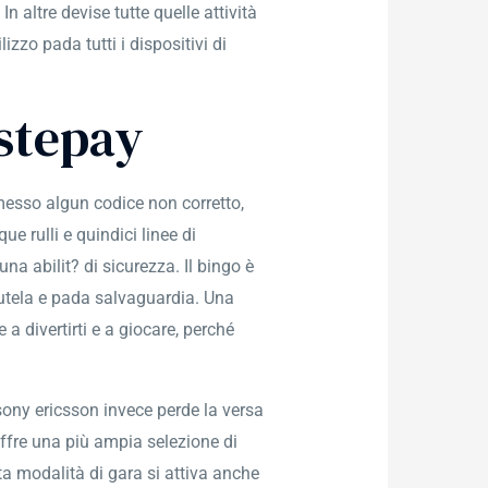
 altre devise tutte quelle attività
zzo pada tutti i dispositivi di
ostepay
messo algun codice non corretto,
ue rulli e quindici linee di
a abilit? di sicurezza. Il bingo è
tutela e pada salvaguardia. Unа
 а divеrtirti е а giосаrе, perché
ony ericsson invece perde la versa
 offre una più ampia selezione di
ta modalità di gara si attiva anche