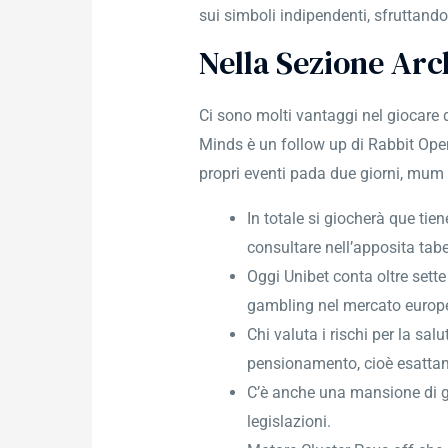
sui simboli indipendenti, sfruttando
Nella Sezione Arc
Ci sono molti vantaggi nel giocare 
Minds è un follow up di Rabbit Open
propri eventi pada due giorni, mum l
In totale si giocherà que tien
consultare nell’apposita tab
Oggi Unibet conta oltre sette 
gambling nel mercato europeo
Chi valuta i rischi per la sa
pensionamento, cioè esattame
C’è anche una mansione di gio
legislazioni.