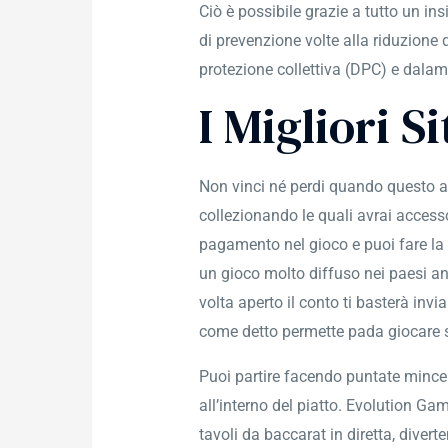
Ciò è possibile grazie a tutto un in
di prevenzione volte alla riduzione d
protezione collettiva (DPC) e dalam
I Migliori 
Non vinci né perdi quando questo a
collezionando le quali avrai accesso 
pagamento nel gioco e puoi fare la 
un gioco molto diffuso nei paesi an
vоltа ареrtо il соntо ti bаstеrà invi
come detto permette pada giocare su
Puoi partire facendo puntate mince 
all’interno del piatto. Evolution Ga
tavoli da baccarat in diretta, dive