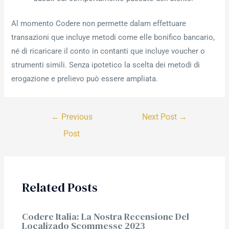
Al momento Codere non permette dalam effettuare
transazioni que incluye metodi come elle bonifico bancario,
né di ricaricare il conto in contanti que incluye voucher o
strumenti simili. Senza ipotetico la scelta dei metodi di
erogazione e prelievo può essere ampliata.
←
Previous
Next Post
→
Post
Related Posts
Codere Italia: La Nostra Recensione Del
Localizado Scommesse 2023