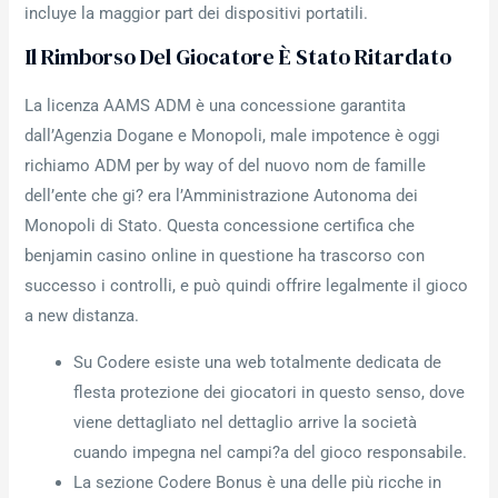
incluye la maggior part dei dispositivi portatili.
Il Rimborso Del Giocatore È Stato Ritardato
La licenza AAMS ADM è una concessione garantita
dall’Agenzia Dogane e Monopoli, male impotence è oggi
richiamo ADM per by way of del nuovo nom de famille
dell’ente che gi? era l’Amministrazione Autonoma dei
Monopoli di Stato. Questa concessione certifica che
benjamin casino online in questione ha trascorso con
successo i controlli, e può quindi offrire legalmente il gioco
a new distanza.
Su Codere esiste una web totalmente dedicata de
flesta protezione dei giocatori in questo senso, dove
viene dettagliato nel dettaglio arrive la società
cuando impegna nel campi?a del gioco responsabile.
La sezione Codere Bonus è una delle più ricche in